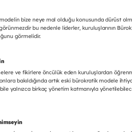
 modelin bize neye mal olduğu konusunda dürüst olm
örünmezdir bu nedenle liderler, kuruluşlarının Bürokr
uğunu görmelidir.
in
lere ve fikirlere öncülük eden kuruluşlardan öğrenme
onlara bakıldığında artık eski bürokratik modele ihtiy
bile yalnızca birkaç yönetim katmanıyla yönetilebilec
enimseyin