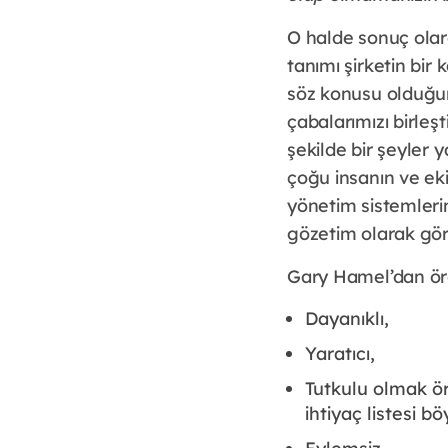
O halde sonuç olar
tanımı şirketin bir
söz konusu olduğun
çabalarımızı birleşt
şekilde bir şeyler
çoğu insanın ve ek
yönetim sistemlerin
gözetim olarak göre
Gary Hamel’dan örg
Dayanıklı,
Yaratıcı,
Tutkulu olmak ör
ihtiyaç listesi 