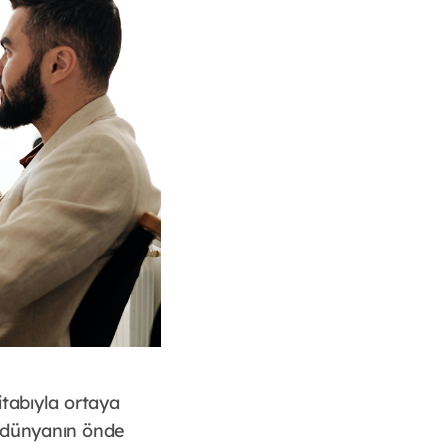
abıyla ortaya
 “dünyanın önde