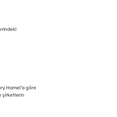
erindeki
Gary Hamel’a göre
 şirketlerin