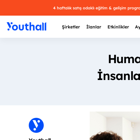
4 haftalık satış odaklı eğitim & gelişim prog
Şirketler
İlanlar
Etkinlikler
Ay
Human
İnsanla
Y
29 