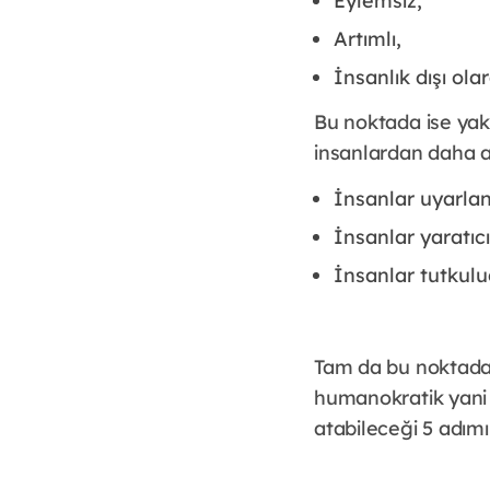
Eylemsiz,
Artımlı,
İnsanlık dışı ol
Bu noktada ise yakı
insanlardan daha az
İnsanlar uyarlan
İnsanlar yaratıcı
İnsanlar tutkulu
Tam da bu noktada 
humanokratik yani e
atabileceği 5 adımı