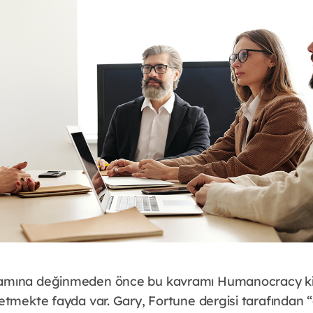
mına değinmeden önce bu kavramı Humanocracy kit
etmekte fayda var. Gary, Fortune dergisi tarafından