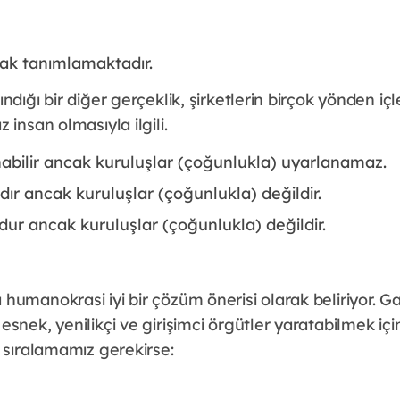
arak tanımlamaktadır.
ndığı bir diğer gerçeklik, şirketlerin birçok yönden içl
 insan olmasıyla ilgili.
abilir ancak kuruluşlar (çoğunlukla) uyarlanamaz.
dır ancak kuruluşlar (çoğunlukla) değildir.
dur ancak kuruluşlar (çoğunlukla) değildir.
humanokrasi iyi bir çözüm önerisi olarak beliriyor. 
snek, yenilikçi ve girişimci örgütler yaratabilmek için
 sıralamamız gerekirse: