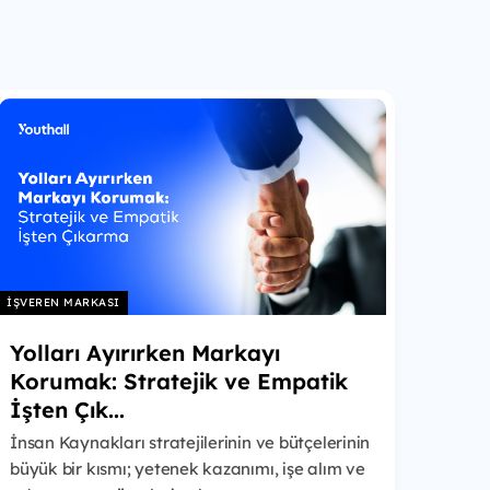
İŞVEREN MARKASI
Yolları Ayırırken Markayı
Korumak: Stratejik ve Empatik
İşten Çık...
İnsan Kaynakları stratejilerinin ve bütçelerinin
büyük bir kısmı; yetenek kazanımı, işe alım ve