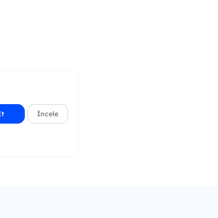
Et
İncele