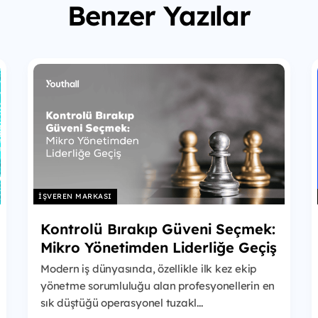
Benzer Yazılar
İŞVEREN MARKASI
Kontrolü Bırakıp Güveni Seçmek:
Mikro Yönetimden Liderliğe Geçiş
Modern iş dünyasında, özellikle ilk kez ekip
yönetme sorumluluğu alan profesyonellerin en
sık düştüğü operasyonel tuzakl...