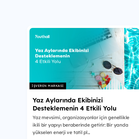
İŞVEREN MARKASI
Yaz Aylarında Ekibinizi
Desteklemenin 4 Etkili Yolu
Yaz mevsimi, organizasyonlar için genellikle
ikili bir yapıyı beraberinde getirir: Bir yanda
yükselen enerji ve tatil pl...