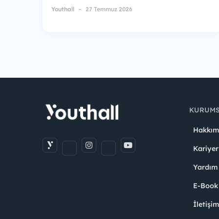
Youthall
27 Temmuz 2026
KURUM
Hakkım
Kariyer
Yardım
E-Book
İletişi