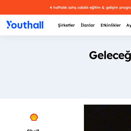
4 haftalık satış odaklı eğitim & gelişim prog
Şirketler
İlanlar
Etkinlikler
Ay
Geleceğ
Y
29 