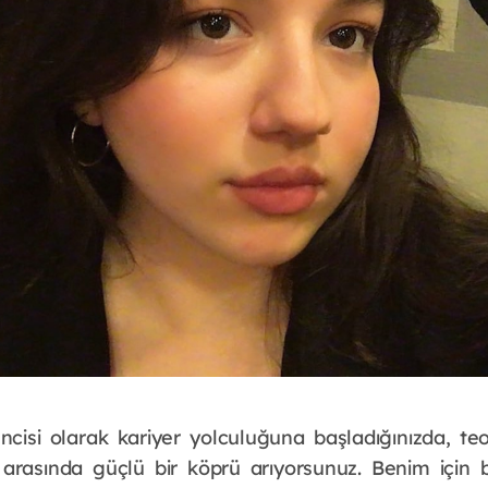
ncisi olarak kariyer yolculuğuna başladığınızda, teor
i arasında güçlü bir köprü arıyorsunuz. Benim için