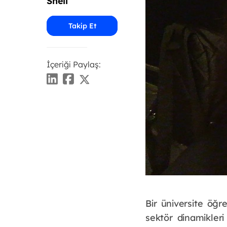
Shell
Takip Et
İçeriği Paylaş:
Bir üniversite öğre
sektör dinamikler