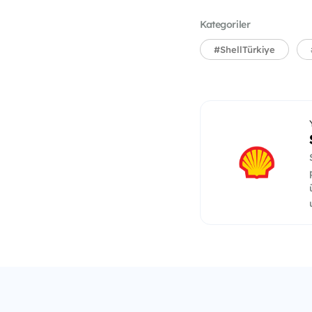
Kategoriler
#ShellTürkiye