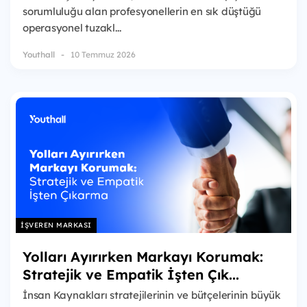
sorumluluğu alan profesyonellerin en sık düştüğü
operasyonel tuzakl...
Youthall
10 Temmuz 2026
İŞVEREN MARKASI
Yolları Ayırırken Markayı Korumak:
Stratejik ve Empatik İşten Çık...
İnsan Kaynakları stratejilerinin ve bütçelerinin büyük