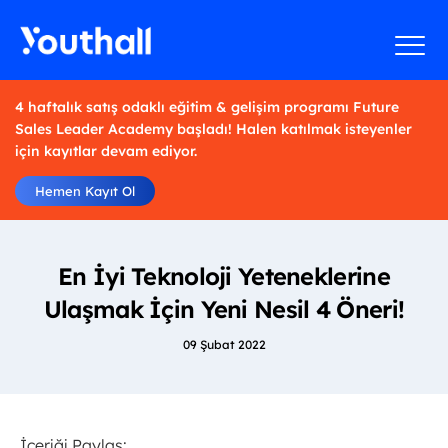
4 haftalık satış odaklı eğitim & gelişim programı Future
Sales Leader Academy başladı! Halen katılmak isteyenler
için kayıtlar devam ediyor.
Hemen Kayıt Ol
En İyi Teknoloji Yeteneklerine
Ulaşmak İçin Yeni Nesil 4 Öneri!
09 Şubat 2022
İçeriği Paylaş: