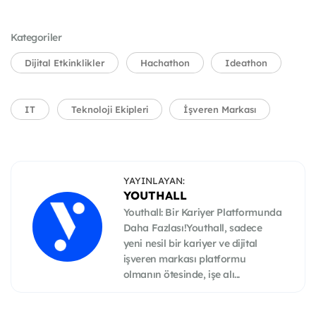
Kategoriler
Dijital Etkinklikler
Hachathon
Ideathon
IT
Teknoloji Ekipleri
İşveren Markası
YAYINLAYAN:
YOUTHALL
Youthall: Bir Kariyer Platformunda
Daha Fazlası!Youthall, sadece
yeni nesil bir kariyer ve dijital
işveren markası platformu
olmanın ötesinde, işe alı...