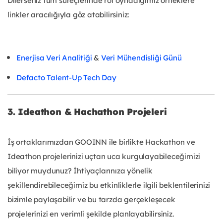
Dilerseniz tüm süreçlerinde rol oynadığımız örneklere
linkler aracılığıyla göz atabilirsiniz:
Enerjisa Veri Analitiği
&
Veri Mühendisliği Günü
Defacto Talent-Up Tech Day
3. Ideathon & Hachathon Projeleri
İş ortaklarımızdan GOOINN ile birlikte Hackathon ve
Ideathon projelerinizi uçtan uca kurgulayabileceğimizi
biliyor muydunuz? İhtiyaçlarınıza yönelik
şekillendirebileceğimiz bu etkinliklerle ilgili beklentilerinizi
bizimle paylaşabilir ve bu tarzda gerçekleşecek
projelerinizi en verimli şekilde planlayabilirsiniz.