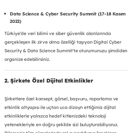
Data Science & Cyber Security Summit (17-18 Kasım
2022)
Türkiye’de veri bilimi ve siber güvenlik alanlarında
gerçekleşen ilk zirve olma özelliği taşıyan Digital Cyber
Security & Data Science Summit'te oturumunuzu şimdiden
organize edebilirsiniz.
2. Şirkete Özel Dijital Etkinlikler
Şirketlere özel konsept, görsel, başvuru, raporlama ve
etkinlik altyapısı ile uçtan uca dizayn ettiğimiz dijital
etkinliklerle yalnızca hedef kitlenizdeki teknoloji
yetenekleriyle en doğru şekilde sizi buluşturabiliyoruz.