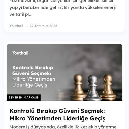
Yaz mevsimi, organizasyonlar için genellikle ikili bir
yapıyı beraberinde getirir: Bir yanda yükselen enerji
ve tatil pl...
Youthall
27 Temmuz 2026
İŞVEREN MARKASI
Kontrolü Bırakıp Güveni Seçmek:
Mikro Yönetimden Liderliğe Geçiş
Modern iş dünyasında, özellikle ilk kez ekip yönetme