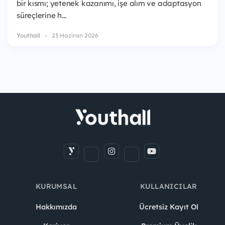
bir kısmı; yetenek kazanımı, işe alım ve adaptasyon
süreçlerine h...
Youthall
23 Haziran 2026
KURUMSAL
KULLANICILAR
Hakkımızda
Ücretsiz Kayıt Ol