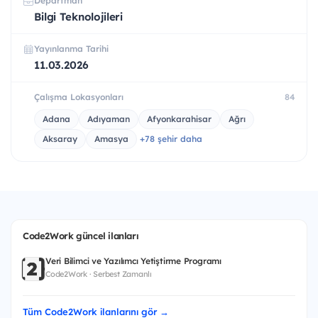
Departman
Bilgi Teknolojileri
Yayınlanma Tarihi
11.03.2026
Çalışma Lokasyonları
84
Adana
Adıyaman
Afyonkarahisar
Ağrı
Aksaray
Amasya
+78 şehir daha
Code2Work güncel ilanları
Veri Bilimci ve Yazılımcı Yetiştirme Programı
Code2Work · Serbest Zamanlı
Tüm Code2Work ilanlarını gör →