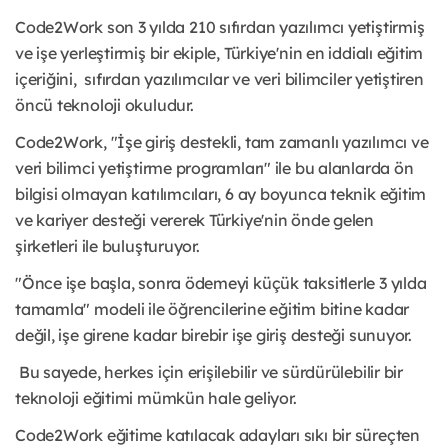
Code2Work son 3 yılda 210 sıfırdan yazılımcı yetiştirmiş
ve işe yerleştirmiş bir ekiple, Türkiye'nin en iddialı eğitim
içeriğini, sıfırdan yazılımcılar ve veri bilimciler yetiştiren
öncü teknoloji okuludur.
Code2Work, "İşe giriş destekli, tam zamanlı yazılımcı ve
veri bilimci yetiştirme programları" ile bu alanlarda ön
bilgisi olmayan katılımcıları, 6 ay boyunca teknik eğitim
ve kariyer desteği vererek Türkiye'nin önde gelen
şirketleri ile buluşturuyor.
"Önce işe başla, sonra ödemeyi küçük taksitlerle 3 yılda
tamamla" modeli ile öğrencilerine eğitim bitine kadar
değil, işe girene kadar birebir işe giriş desteği sunuyor.
Bu sayede, herkes için erişilebilir ve sürdürülebilir bir
teknoloji eğitimi mümkün hale geliyor.
Code2Work eğitime katılacak adayları sıkı bir süreçten