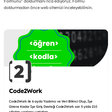
Formunu" doldurmanı rica ediyoruz. Formu
doldurmadan önce web sitemizi inceleyebilirsin.
Code2Work
Code2Work ile 6 ayda Yazılımcı ve Veri Bilimci Olup, İşe
Girene Kadar İşe Giriş Desteği Code2Work son 3 yılda 210
sıfırdan yazılımcı yetiştirm...