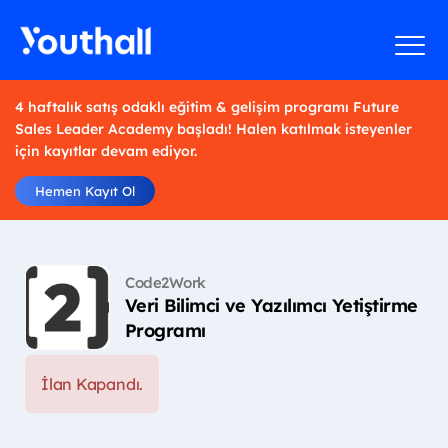
4 haftalık satış odaklı eğitim & gelişim programı Future
Sales Leader Academy başladı! Halen katılmak isteyenler
için kayıtlar devam ediyor.
Hemen Kayıt Ol
Code2Work
Veri Bilimci ve Yazılımcı Yetiştirme
Programı
İlan Kapandı.