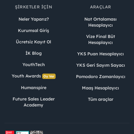
ŞIRKETLER İÇIN
ARAÇLAR
Neler Yaparız?
Not Ortalaması
Hesaplayıcı
Kurumsal Giriş
Vize Final Büt
Ücretsiz Kayıt Ol
Hesaplayıcı
İK Blog
YKS Puan Hesaplayıcı
YouthTech
YKS Geri Sayım Sayacı
Youth Awards
Pomodoro Zamanlayıcı
Oy Ver
Humanspire
Maaş Hesaplayıcı
Future Sales Leader
Tüm araçlar
Academy