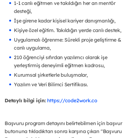
1-1 canlı eğitmen ve takıldığın her an mentör
desteği,
İşe girene kadar kişisel kariyer danışmanlığı,
Kişiye özel eğitim. Takıldığın yerde canlı destek,
Uygulamalı öğrenme: Sürekli proje geliştirme &
canlı uygulama,
210 öğrenciyi sıfırdan yazılımcı olarak işe
yerleştirmiş deneyimli eğitmen kadrosu,
Kurumsal şirketlerle buluşmalar,
Yazılım ve Veri Bilimci Sertifikası.
Detaylı bilgi için:
https://code2work.co
Başvuru program detayını belirtebilmen için başvur
butonuna tıkladıktan sonra karşına çıkan "Başvuru