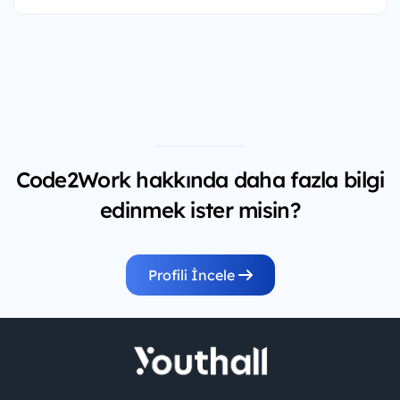
Code2Work hakkında daha fazla bilgi
edinmek ister misin?
Profili İncele