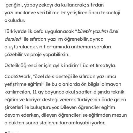
içeriğini, yapay zekayı da kullanarak; sıfırdan
yazılımcılar ve veri bilimciler yetiştiren öncü teknoloji
okuludur.
Türkiye'de ilk defa uygulanacak "
birebir yazılım özel
dersleri
" ile sıfırdan yazılım öğrenebilir, ayrıca
oluşturulacak sınıf ortamında antreman soruları
çözebilir ve proje yapabilirsin.
Üstelik öğrenciler için aylık indirimli ücret fırsatıyla.
Code2Work, "özel ders desteği ile sıfırdan yazılımcı
yetiştirme eğitimi" ile bu alanlarda ön bilgisi olmayan
katılımcıları, 11 ay boyunca okul saatleri dışında teknik
eğitim ve kariyer desteği vererek Türkiye'nin önde gelen
şirketleri ile buluşturuyor. Dileyen öğrenciler eğitim
devam ederken, dileyen öğrenciler ise eğitimden mezun
olduktan sonra stajlarını tamamlayabiliyorlar.