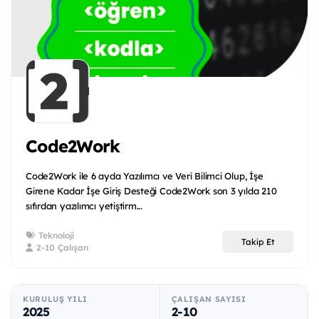
Code2Work
Code2Work ile 6 ayda Yazılımcı ve Veri Bilimci Olup, İşe
Girene Kadar İşe Giriş Desteği Code2Work son 3 yılda 210
sıfırdan yazılımcı yetiştirm...
Teknoloji
Takip Et
2-10 Çalışan
KURULUŞ YILI
ÇALIŞAN SAYISI
2025
2-10