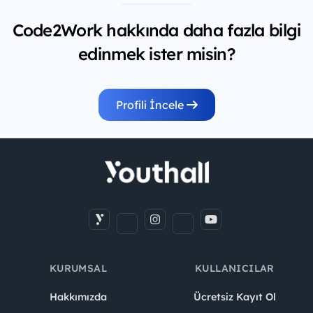
Code2Work hakkında daha fazla bilgi
edinmek ister misin?
Profili İncele
KURUMSAL
KULLANICILAR
Hakkımızda
Ücretsiz Kayıt Ol