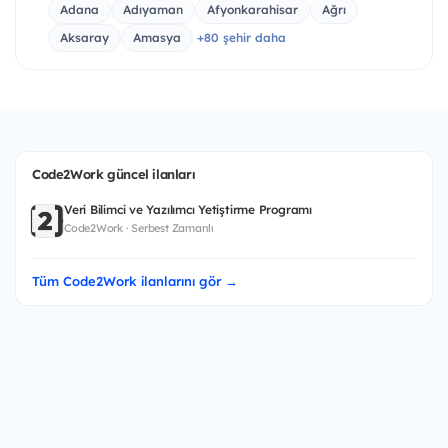
Adana
Adıyaman
Afyonkarahisar
Ağrı
Aksaray
Amasya
+80 şehir daha
Code2Work güncel ilanları
Veri Bilimci ve Yazılımcı Yetiştirme Programı
Code2Work · Serbest Zamanlı
Tüm Code2Work ilanlarını gör →