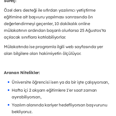
Süreç:
Özel ders desteği ile sıfırdan yazılımcı yetiştirme
eğitimine ait başvuru yapılması sonrasında ön
değerlendirmeyi geçenler, 10 dakikalık online
mülakatının ardından başarılı olurlarsa 25 Ağustos'ta
açılacak sınıflara katılabiliyorlar.
Mülakatında ise programla ilgili web sayfasında yer
alan bilgilere olan hakimiyetin ölçülüyor.
Aranan Nitelikler:
Üniversite öğrencisi isen ya da bir işte çalışıyorsan,
Hafta içi 2 akşam eğitimlere 1'er saat zaman
ayırabiliyorsan,
Yazılım alanında kariyer hedefliyorsan başvurunu
bekliyoruz.