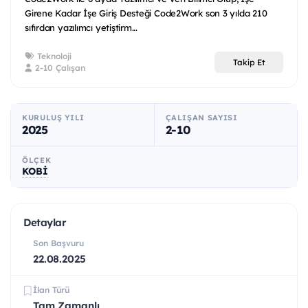
Girene Kadar İşe Giriş Desteği Code2Work son 3 yılda 210
sıfırdan yazılımcı yetiştirm...
Teknoloji
Takip Et
2-10 Çalışan
KURULUŞ YILI
ÇALIŞAN SAYISI
2025
2-10
ÖLÇEK
KOBİ
Detaylar
Son Başvuru
22.08.2025
İlan Türü
Tam Zamanlı