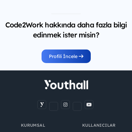
Code2Work hakkında daha fazla bilgi
edinmek ister misin?
Profili İncele
KURUMSAL
KULLANICILAR