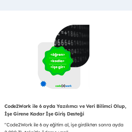
Code2Work ile 6 ayda Yazılımcı ve Veri Bilimci Olup,
İşe Girene Kadar İşe Giriş Desteği
"Code2Work ile 6 ay eğitim al, işe girdikten sonra ayda