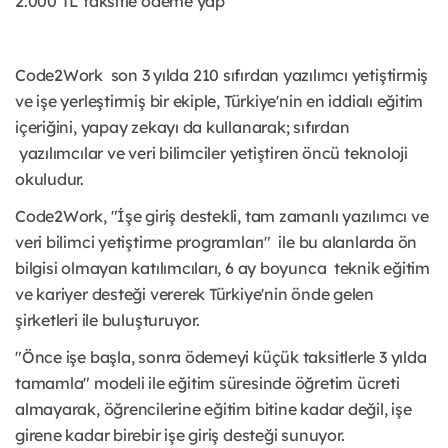
2.000 TL taksitle ödeme yap"
Code2Work son 3 yılda 210 sıfırdan yazılımcı yetiştirmiş
ve işe yerleştirmiş bir ekiple, Türkiye'nin en iddialı eğitim
içeriğini, yapay zekayı da kullanarak; sıfırdan
yazılımcılar ve veri bilimciler yetiştiren öncü teknoloji
okuludur.
Code2Work, "İşe giriş destekli, tam zamanlı yazılımcı ve
veri bilimci yetiştirme programları" ile bu alanlarda ön
bilgisi olmayan katılımcıları, 6 ay boyunca teknik eğitim
ve kariyer desteği vererek Türkiye'nin önde gelen
şirketleri ile buluşturuyor.
"Önce işe başla, sonra ödemeyi küçük taksitlerle 3 yılda
tamamla" modeli ile eğitim süresinde öğretim ücreti
almayarak, öğrencilerine eğitim bitine kadar değil, işe
girene kadar birebir işe giriş desteği sunuyor.