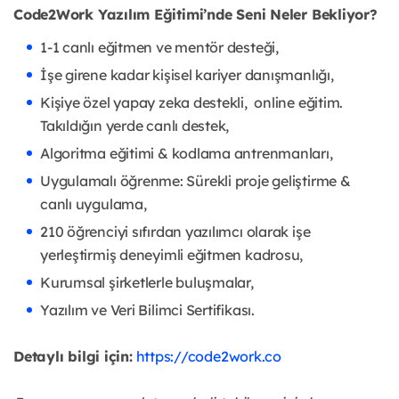
Code2Work Yazılım Eğitimi’nde Seni Neler Bekliyor?
1-1 canlı eğitmen ve mentör desteği,
İşe girene kadar kişisel kariyer danışmanlığı,
Kişiye özel yapay zeka destekli, online eğitim.
Takıldığın yerde canlı destek,
Algoritma eğitimi & kodlama antrenmanları,
Uygulamalı öğrenme: Sürekli proje geliştirme &
canlı uygulama,
210 öğrenciyi sıfırdan yazılımcı olarak işe
yerleştirmiş deneyimli eğitmen kadrosu,
Kurumsal şirketlerle buluşmalar,
Yazılım ve Veri Bilimci Sertifikası.
Detaylı bilgi için:
https://code2work.co