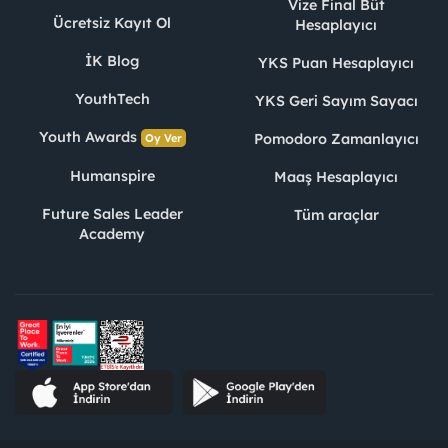
Vize Final Büt
Ücretsiz Kayıt Ol
Hesaplayıcı
İK Blog
YKS Puan Hesaplayıcı
YouthTech
YKS Geri Sayım Sayacı
Youth Awards
Pomodoro Zamanlayıcı
Oy Ver
Humanspire
Maaş Hesaplayıcı
Future Sales Leader
Tüm araçlar
Academy