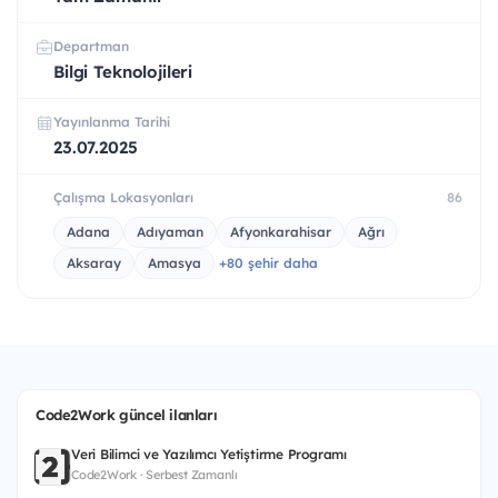
Departman
Bilgi Teknolojileri
Yayınlanma Tarihi
23.07.2025
Çalışma Lokasyonları
86
Adana
Adıyaman
Afyonkarahisar
Ağrı
Aksaray
Amasya
+80 şehir daha
Code2Work güncel ilanları
Veri Bilimci ve Yazılımcı Yetiştirme Programı
Code2Work · Serbest Zamanlı