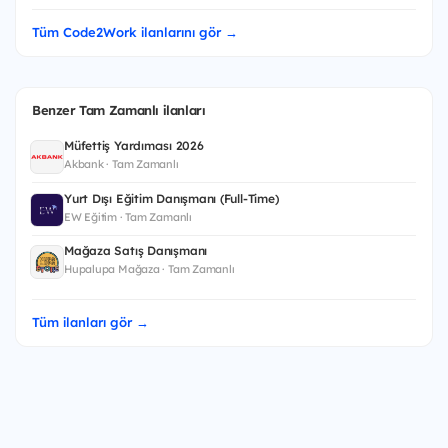
Tüm Code2Work ilanlarını gör →
Benzer Tam Zamanlı ilanları
Müfettiş Yardımcısı 2026
Akbank · Tam Zamanlı
Yurt Dışı Eğitim Danışmanı (Full-Time)
EW Eğitim · Tam Zamanlı
Mağaza Satış Danışmanı
Hupalupa Mağaza · Tam Zamanlı
Tüm ilanları gör →