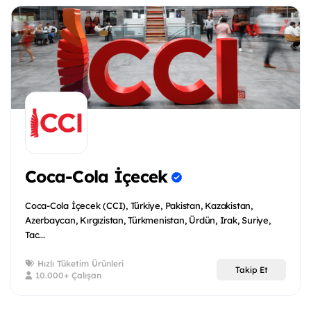
Coca-Cola İçecek
Coca-Cola İçecek (CCI), Türkiye, Pakistan, Kazakistan,
Azerbaycan, Kırgızistan, Türkmenistan, Ürdün, Irak, Suriye,
Tac...
Hızlı Tüketim Ürünleri
Takip Et
10.000+ Çalışan