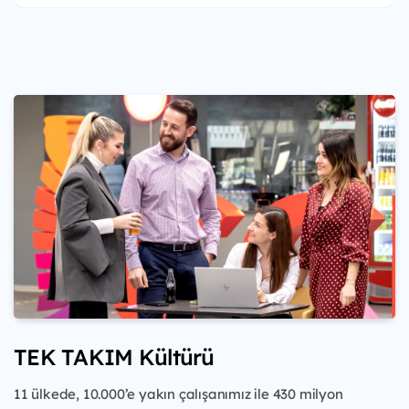
TEK TAKIM Kültürü
11 ülkede, 10.000’e yakın çalışanımız ile 430 milyon