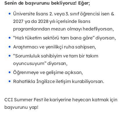
Senin de başvurunu bekliyoruz! Eğer;
Üniversite lisans 2. veya 3. sınıf öğrencisi isen &
2027 ya da 2028 yılı içerisinde lisans
programlarından mezun olmayı hedefliyorsan,
“Hızlı tüketim sektörü tam bana göre” diyorsan,
Araştırmacı ve yenilikçi ruha sahipsen,
“Sorumluluk sahibiyim ve tam bir takım
oyuncusuyum” diyorsan,
Öğrenmeye ve gelişime açıksan,
Rahatlıkla İngilizce iletişim kurabiliyorsan.
CCI Summer Fest ile kariyerine heyecan katmak için
başvurunu yap!