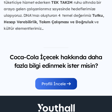
tüketiciye
hizmet ederken
TEK TAKIM
ruhu
altında bir
araya gelen çalışanlarımız sayesinde hedeflerimize
ulaşıyoruz. DNA'mızı oluşturan 4 temel değerimiz
Tutku,
Hesap Verebilirlik, Takım Çalışması ve Doğruluk
ve
kültür elementlerimiz...
Coca-Cola İçecek hakkında daha
fazla bilgi edinmek ister misin?
Profili İncele