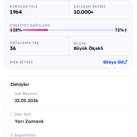
KURULUŞ YILI
ÇALIŞAN SAYISI
1964
10.000+
CINSIYET DAĞILIMI
28%
72%
ORTALAMA YAŞ
ÖLÇEK
36
Büyük Ölçekli
Siteye Git
WEB SITESI
Detaylar
Son Başvuru
22.03.2026
İlan Türü
Yarı Zamanlı
Departman