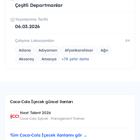
Çeşitli Departmanlar
Yayınlanma Tarihi
06.03.2026
Çalışma Lokasyonları
84
Adana
Adıyaman
Afyonkarahisar
Ağrı
Aksaray
Amasya
+78 şehir daha
Coca-Cola İçecek güncel ilanları
Next Talent 2026
Coca-Cola İçecek · Management Trainee
Tüm Coca-Cola İçecek ilanlarını gör →