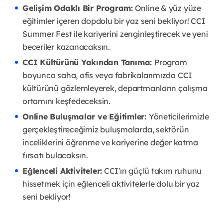
Gelişim Odaklı Bir Program:
Online & yüz yüze
eğitimler içeren dopdolu bir yaz seni bekliyor! CCI
Summer Fest ile kariyerini zenginleştirecek ve yeni
beceriler kazanacaksın.
CCI Kültürünü Yakından Tanıma:
Program
boyunca saha, ofis veya fabrikalarımızda CCI
kültürünü gözlemleyerek, departmanların çalışma
ortamını keşfedeceksin.
Online Buluşmalar ve Eğitimler:
Yöneticilerimizle
gerçekleştireceğimiz buluşmalarda, sektörün
inceliklerini öğrenme ve kariyerine değer katma
fırsatı bulacaksın.
Eğlenceli Aktiviteler:
CCI'ın güçlü takım ruhunu
hissetmek için eğlenceli aktivitelerle dolu bir yaz
seni bekliyor!