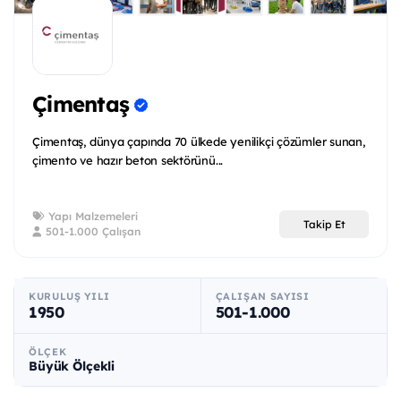
Çimentaş
Çimentaş, dünya çapında 70 ülkede yenilikçi çözümler sunan,
çimento ve hazır beton sektörünü...
Yapı Malzemeleri
Takip Et
501-1.000 Çalışan
KURULUŞ YILI
ÇALIŞAN SAYISI
1950
501-1.000
ÖLÇEK
Büyük Ölçekli