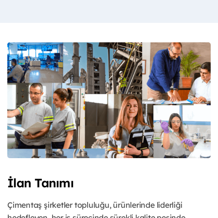
İlan Tanımı
Çimentaş şirketler topluluğu, ürünlerinde liderliği
hedefleyen, her iş sürecinde sürekli kalite peşinde