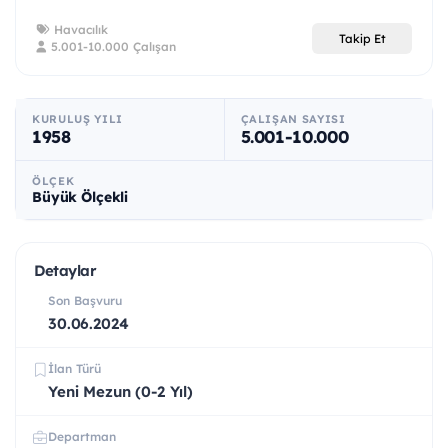
Havacılık
Takip Et
5.001-10.000 Çalışan
KURULUŞ YILI
ÇALIŞAN SAYISI
1958
5.001-10.000
ÖLÇEK
Büyük Ölçekli
Detaylar
Son Başvuru
30.06.2024
İlan Türü
Yeni Mezun (0-2 Yıl)
Departman