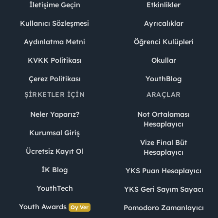
İletişime Geçin
Etkinlikler
Kullanıcı Sözleşmesi
Ayrıcalıklar
Aydınlatma Metni
Öğrenci Kulüpleri
KVKK Politikası
Okullar
Çerez Politikası
YouthBlog
ŞIRKETLER İÇIN
ARAÇLAR
Neler Yaparız?
Not Ortalaması
Hesaplayıcı
Kurumsal Giriş
Vize Final Büt
Ücretsiz Kayıt Ol
Hesaplayıcı
İK Blog
YKS Puan Hesaplayıcı
YouthTech
YKS Geri Sayım Sayacı
Youth Awards
Pomodoro Zamanlayıcı
Oy Ver