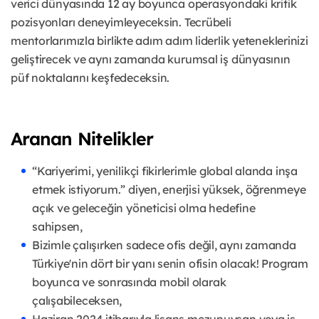
verici dünyasında 12 ay boyunca operasyondaki kritik
pozisyonları deneyimleyeceksin. Tecrübeli
mentorlarımızla birlikte adım adım liderlik yeteneklerinizi
geliştirecek ve aynı zamanda kurumsal iş dünyasının
püf noktalarını keşfedeceksin.
Aranan Nitelikler
“Kariyerimi, yenilikçi fikirlerimle global alanda inşa
etmek istiyorum.” diyen, enerjisi yüksek, öğrenmeye
açık ve geleceğin yöneticisi olma hedefine
sahipsen,
Bizimle çalışırken sadece ofis değil, aynı zamanda
Türkiye'nin dört bir yanı senin ofisin olacak! Program
boyunca ve sonrasında mobil olarak
çalışabileceksen,