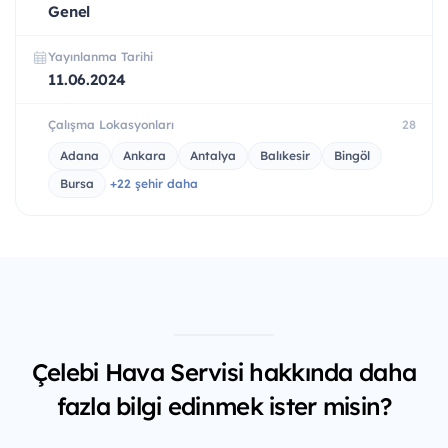
Genel
Yayınlanma Tarihi
11.06.2024
Çalışma Lokasyonları
28
Adana
Ankara
Antalya
Balıkesir
Bingöl
Bursa
+22 şehir daha
Çelebi Hava Servisi hakkında daha
fazla bilgi edinmek ister misin?