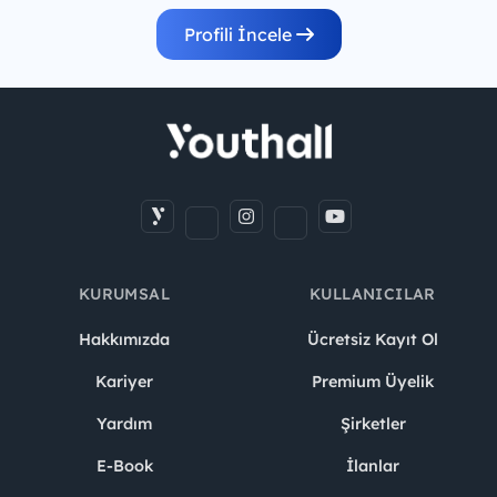
Profili İncele
KURUMSAL
KULLANICILAR
Hakkımızda
Ücretsiz Kayıt Ol
Kariyer
Premium Üyelik
Yardım
Şirketler
E-Book
İlanlar