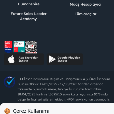
Humanspire
Maaş Hesaplayıcı
Future Sales Leader
Tüm araçlar
Academy
STJ İnsan Kaynakları Bilişim ve Danışmanlık A.Ş. Özel İstihdam
Bürosu Olarak 13/05/2025 - 12/05/2028 tarihleri arasında
faaliyette bulunmak üzere, Türkiye İş Kurumu tarafından
18/04/2025 tarih ve 18095710 sayılı karar uyarınca 1078 nolu
belge ile faaliyet göstermektedir. 4904 sayılı kanun uyarınca iş
arayanlardan ücret alınması yasaktır.