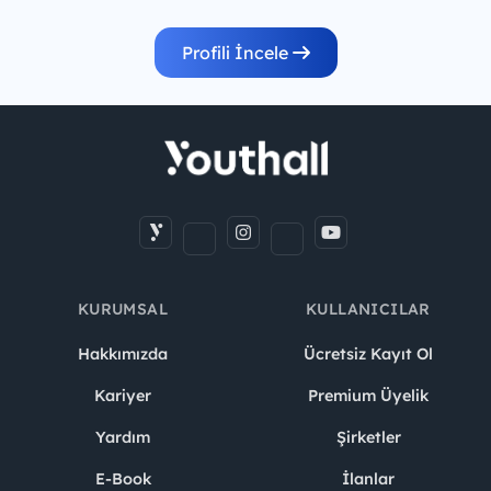
Profili İncele
KURUMSAL
KULLANICILAR
Hakkımızda
Ücretsiz Kayıt Ol
Kariyer
Premium Üyelik
Yardım
Şirketler
E-Book
İlanlar