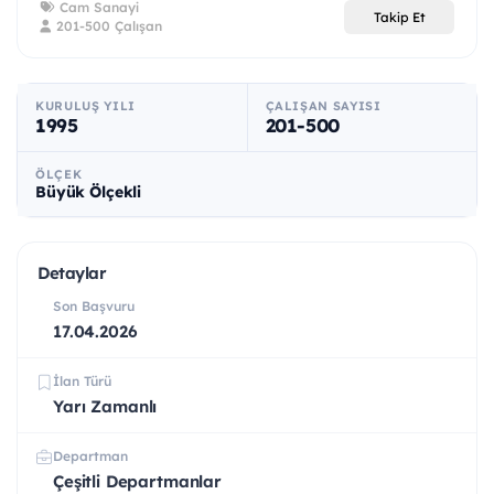
Cam Sanayi
Takip Et
201-500 Çalışan
KURULUŞ YILI
ÇALIŞAN SAYISI
1995
201-500
ÖLÇEK
Büyük Ölçekli
Detaylar
Son Başvuru
17.04.2026
İlan Türü
Yarı Zamanlı
Departman
Çeşitli Departmanlar