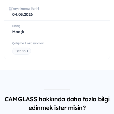
Yayınlanma Tarihi
04.03.2026
Maaş
Maaşlı
Çalışma Lokasyonları
İstanbul
CAMGLASS hakkında daha fazla bilgi
edinmek ister misin?