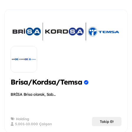
Brisa/Kordsa/Temsa
BRİSA Brisa olarak, Sab...
Holding
Takip Et
5.001-10.000 Çalışan