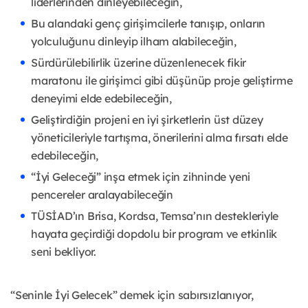
liderlerinden dinleyebileceğin,
Bu alandaki genç girişimcilerle tanışıp, onların
yolculuğunu dinleyip ilham alabileceğin,
Sürdürülebilirlik üzerine düzenlenecek fikir
maratonu ile girişimci gibi düşünüp proje geliştirme
deneyimi elde edebileceğin,
Geliştirdiğin projeni en iyi şirketlerin üst düzey
yöneticileriyle tartışma, önerilerini alma fırsatı elde
edebileceğin,
“İyi Geleceği” inşa etmek için zihninde yeni
pencereler aralayabileceğin
TÜSİAD’ın Brisa, Kordsa, Temsa’nın destekleriyle
hayata geçirdiği dopdolu bir program ve etkinlik
seni bekliyor.
“Seninle İyi Gelecek” demek için sabırsızlanıyor,