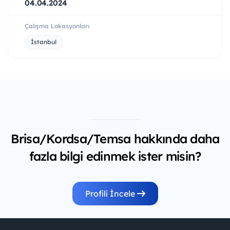
04.04.2024
Çalışma Lokasyonları
İstanbul
Brisa/Kordsa/Temsa hakkında daha
fazla bilgi edinmek ister misin?
Profili İncele