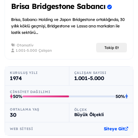
Brisa Bridgestone Sabancı
Brisa, Sabancı Holding ve Japon Bridgestone ortaklığında, 30
yıllık köklü geçmişi, Bridgestone ve Lassa ana markaları ile
lastik sektörü...
Otomotiv
Takip Et
1.001-5.000 Çalışan
KURULUŞ YILI
ÇALIŞAN SAYISI
1974
1.001-5.000
CINSIYET DAĞILIMI
50%
50%
ORTALAMA YAŞ
ÖLÇEK
30
Büyük Ölçekli
Siteye Git
WEB SITESI