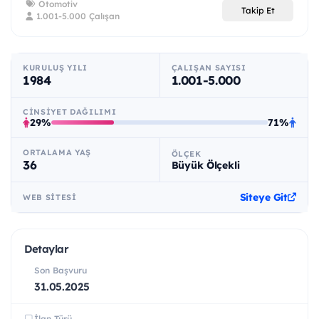
Otomotiv
Takip Et
1.001-5.000 Çalışan
KURULUŞ YILI
ÇALIŞAN SAYISI
1984
1.001-5.000
CINSIYET DAĞILIMI
29%
71%
ORTALAMA YAŞ
ÖLÇEK
36
Büyük Ölçekli
Siteye Git
WEB SITESI
Detaylar
Son Başvuru
31.05.2025
İlan Türü