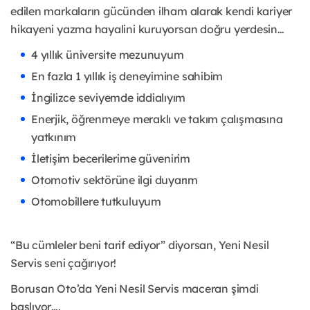
edilen markaların gücünden ilham alarak kendi kariyer
hikayeni yazma hayalini kuruyorsan doğru yerdesin…
4 yıllık üniversite mezunuyum
En fazla 1 yıllık iş deneyimine sahibim
İngilizce seviyemde iddialıyım
Enerjik, öğrenmeye meraklı ve takım çalışmasına
yatkınım
İletişim becerilerime güvenirim
Otomotiv sektörüne ilgi duyarım
Otomobillere tutkuluyum
“Bu cümleler beni tarif ediyor” diyorsan, Yeni Nesil
Servis seni çağırıyor!
Borusan Oto’da Yeni Nesil Servis maceran şimdi
başlıyor….