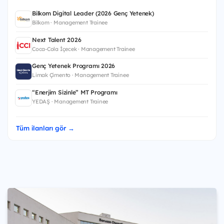
Bilkom Digital Leader (2026 Genç Yetenek)
Bilkom · Management Trainee
Next Talent 2026
Coca-Cola İçecek · Management Trainee
Genç Yetenek Programı 2026
Limak Çimento · Management Trainee
“Enerjim Sizinle” MT Programı
YEDAŞ · Management Trainee
Tüm ilanları gör →