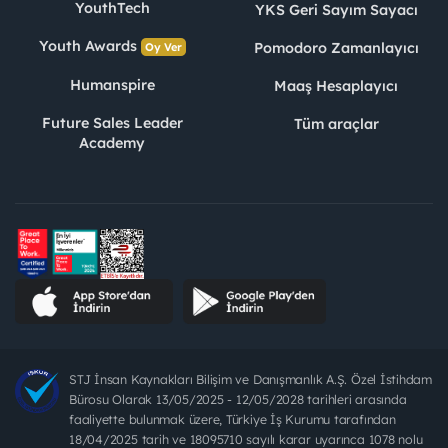
YouthTech
YKS Geri Sayım Sayacı
Youth Awards
Pomodoro Zamanlayıcı
Oy Ver
Humanspire
Maaş Hesaplayıcı
Future Sales Leader
Tüm araçlar
Academy
STJ İnsan Kaynakları Bilişim ve Danışmanlık A.Ş. Özel İstihdam
Bürosu Olarak 13/05/2025 - 12/05/2028 tarihleri arasında
faaliyette bulunmak üzere, Türkiye İş Kurumu tarafından
18/04/2025 tarih ve 18095710 sayılı karar uyarınca 1078 nolu