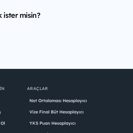
ister misin?
IN
ARAÇLAR
Not Ortalaması Hesaplayıcı
ş
Vize Final Büt Hesaplayıcı
 Ol
YKS Puan Hesaplayıcı