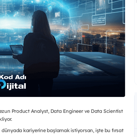
ezun Product Analyst, Data Engineer ve Data Scientist
liyor.
 dünyada kariyerine başlamak istiyorsan, işte bu fırsat