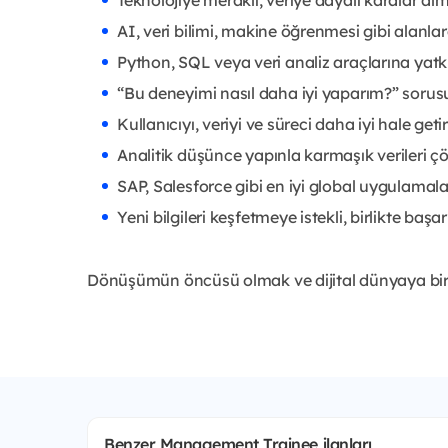
AI, veri bilimi, makine öğrenmesi gibi alanl
Python, SQL veya veri analiz araçlarına yat
“Bu deneyimi nasıl daha iyi yaparım?” so
Kullanıcıyı, veriyi ve süreci daha iyi hale ge
Analitik düşünce yapınla karmaşık verileri 
SAP, Salesforce gibi en iyi global uygulama
Yeni bilgileri keşfetmeye istekli, birlikte ba
Dönüşümün öncüsü olmak ve dijital dünyaya bi
Benzer Management Trainee ilanları