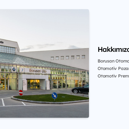
Hakkımız
Borusan Otomot
Otomotiv Paza
Otomotiv Pre