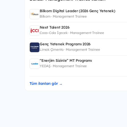
Bilkom Digital Leader (2026 Genç Yetenek)
Bilkom · Management Trainee
Next Talent 2026
Coca-Cola İçecek · Management Trainee
Genç Yetenek Programı 2026
Limak Çimento · Management Trainee
“Enerjim Sizinle” MT Programı
YEDAŞ · Management Trainee
Tüm ilanları gör →