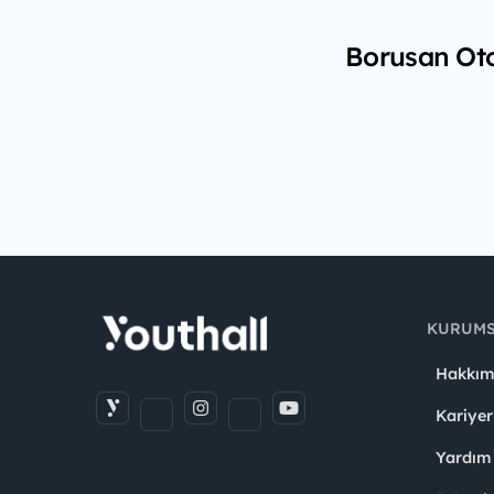
Borusan Oto
KURUM
Hakkım
Kariyer
Yardım