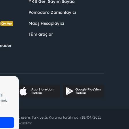
YKS Geri Sayım Sayacı
Pomodoro Zamanlayıcı
s
Maaş Hesaplayıcı
Oy Ver
Tüm araçlar
Leader
ette bulunmak üzere, Türkiye İş Kurumu tarafından 18/04/2025
t alınması yasaktır.