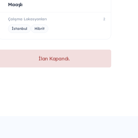
Maaşlı
Çalışma Lokasyonları
2
İstanbul
Hibrit
İlan Kapandı.