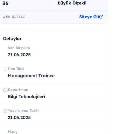
36
Büyük Ölçekli
Siteye Git
WEB SITESI
Detaylar
Son Başvuru
21.06.2025
İlan Türü
Management Trainee
Departman
Bilgi Teknolojileri
Yayınlanma Tarihi
21.05.2025
Maaş