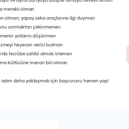
ara meraklı olman
kın olman; yapay zeka araçlarına ilgi duyman
rusunu sormaktan çekinmemen
tirmenin yollarını düşünmen
çözmeyi heyecan verici bulman
larda tecrübe sahibi olmak istemen
şarma kültürüne inanan biri olman
r adım daha yaklaşmak için başvurunu hemen yap!