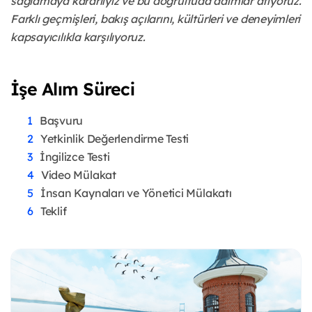
sağlamaya kararlıyız ve bu doğrultuda adımlar atıyoruz.
Farklı geçmişleri, bakış açılarını, kültürleri ve deneyimleri
kapsayıcılıkla karşılıyoruz.
İşe Alım Süreci
Başvuru
Yetkinlik Değerlendirme Testi
İngilizce Testi
Video Mülakat
İnsan Kaynaları ve Yönetici Mülakatı
Teklif