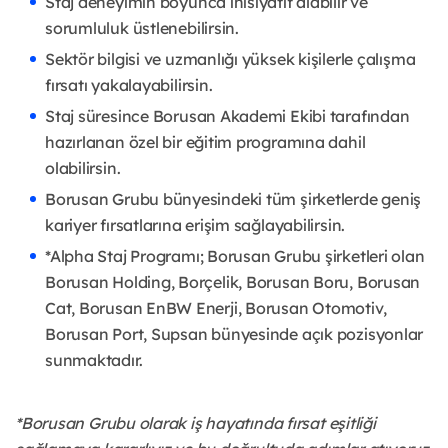
Staj deneyimin boyunca inisiyatif alabilir ve
sorumluluk üstlenebilirsin.
Sektör bilgisi ve uzmanlığı yüksek kişilerle çalışma
fırsatı yakalayabilirsin.
Staj süresince Borusan Akademi Ekibi tarafından
hazırlanan özel bir eğitim programına dahil
olabilirsin.
Borusan Grubu bünyesindeki tüm şirketlerde geniş
kariyer fırsatlarına erişim sağlayabilirsin.
*Alpha Staj Programı; Borusan Grubu şirketleri olan
Borusan Holding, Borçelik, Borusan Boru, Borusan
Cat, Borusan EnBW Enerji, Borusan Otomotiv,
Borusan Port, Supsan bünyesinde açık pozisyonlar
sunmaktadır.
*Borusan Grubu olarak iş hayatında fırsat eşitliği