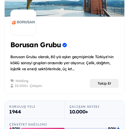
Borusan Grubu
Borusan Grubu olarak, 80 yılı aşkın geçmişimizle Türkiye’nin
köklü sanayi grupları arasında yer alıyoruz. Çelik, dağıtım,
lojistik ve enerji sektörlerinde, üç kıt...
Holding
Takip Et
10.000+ Çalışan
KURULUŞ YILI
ÇALIŞAN SAYISI
1944
10.000+
CINSIYET DAĞILIMI
50%
50%