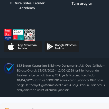
Future Sales Leader
Tüm araçlar
Academy
STJ İnsan Kaynakları Bilişim ve Danışmanlık A.Ş. Özel İstihdam
Bürosu Olarak 13/05/2025 - 12/05/2028 tarihleri arasında
faaliyette bulunmak üzere, Türkiye İş Kurumu tarafından
18/04/2025 tarih ve 18095710 sayılı karar uyarınca 1078 nolu
belge ile faaliyet göstermektedir. 4904 sayılı kanun uyarınca iş
arayanlardan ücret alınması yasaktır.