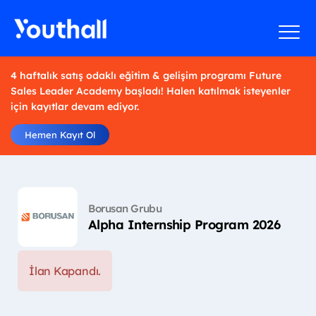
4 haftalık satış odaklı eğitim & gelişim programı Future
Sales Leader Academy başladı! Halen katılmak isteyenler
için kayıtlar devam ediyor.
Hemen Kayıt Ol
Borusan Grubu
Alpha Internship Program 2026
İlan Kapandı.