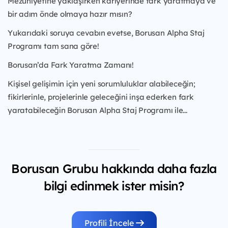
Mezuniyetine yaklaşırken kariyerinde fark yaratmaya ve
bir adım önde olmaya hazır mısın?
Yukarıdaki soruya cevabın evetse, Borusan Alpha Staj
Programı tam sana göre!
Borusan’da Fark Yaratma Zamanı!
Kişisel gelişimin için yeni sorumluluklar alabileceğin;
fikirlerinle, projelerinle geleceğini inşa ederken fark
yaratabileceğin Borusan Alpha Staj Programı ile...
Borusan Grubu hakkında daha fazla
bilgi edinmek ister misin?
Profili İncele