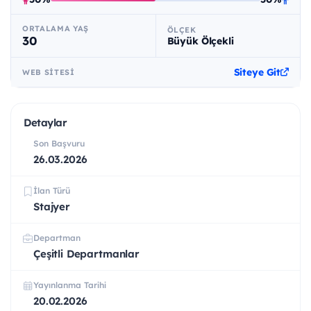
ORTALAMA YAŞ
ÖLÇEK
30
Büyük Ölçekli
Siteye Git
WEB SITESI
Detaylar
Son Başvuru
26.03.2026
İlan Türü
Stajyer
Departman
Çeşitli Departmanlar
Yayınlanma Tarihi
20.02.2026