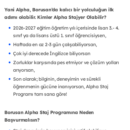
Yani Alpha, Borusan’da kalıcı bir yolculuğun ilk
adımı olabilir. Kimler Alpha Stajyer Olabilir?
2026-2027 eğitim öğretim yılı içerisinde lisan 3.- 4.
sınıf ya da lisans üstü 1. sınıf öğrencisiysen,
Haftada en az 2-3 gün çalışabiliyorsan,
Çok iyi derecede İngilizce biliyorsan
Zorluklar karşısında pes etmiyor ve çözüm yolları
arıyorsan,
Son olarak; bilginin, deneyimin ve sürekli
öğrenmenin gücüne inanıyorsan, Alpha Staj
Programı tam sana göre!
Borusan Alpha Staj Programına Neden
Başvurmalısın?