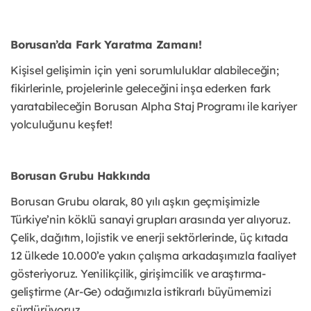
Borusan’da Fark Yaratma Zamanı!
Kişisel gelişimin için yeni sorumluluklar alabileceğin;
fikirlerinle, projelerinle geleceğini inşa ederken fark
yaratabileceğin Borusan Alpha Staj Programı ile kariyer
yolculuğunu keşfet!
Borusan Grubu Hakkında
Borusan Grubu olarak, 80 yılı aşkın geçmişimizle
Türkiye’nin köklü sanayi grupları arasında yer alıyoruz.
Çelik, dağıtım, lojistik ve enerji sektörlerinde, üç kıtada
12 ülkede 10.000’e yakın çalışma arkadaşımızla faaliyet
gösteriyoruz. Yenilikçilik, girişimcilik ve araştırma-
geliştirme (Ar-Ge) odağımızla istikrarlı büyümemizi
sürdürüyoruz.