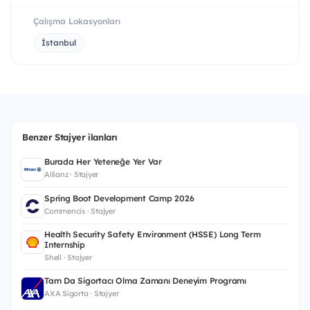
Çalışma Lokasyonları
İstanbul
Benzer Stajyer ilanları
Burada Her Yeteneğe Yer Var
Allianz · Stajyer
Spring Boot Development Camp 2026
Commencis · Stajyer
Health Security Safety Environment (HSSE) Long Term
Internship
Shell · Stajyer
Tam Da Sigortacı Olma Zamanı Deneyim Programı
AXA Sigorta · Stajyer