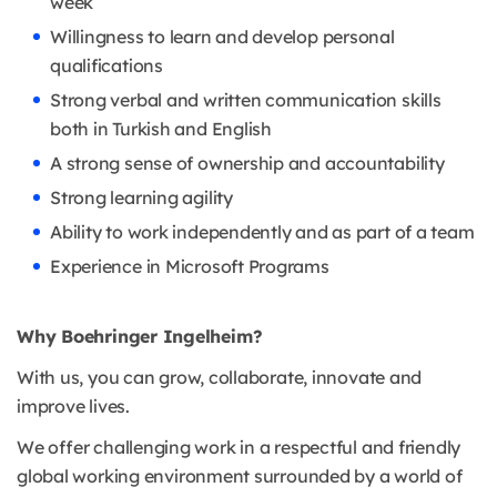
week
Willingness to learn and develop personal
qualifications
Strong verbal and written communication skills
both in Turkish and English
A strong sense of ownership and accountability
Strong learning agility
Ability to work independently and as part of a team
Experience in Microsoft Programs
Why Boehringer Ingelheim?
With us, you can grow, collaborate, innovate and
improve lives.
We offer challenging work in a respectful and friendly
global working environment surrounded by a world of