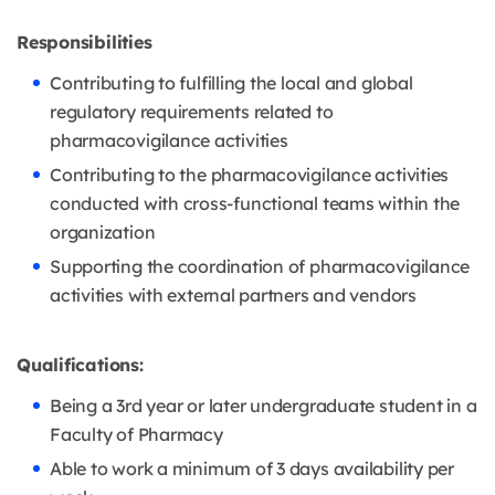
Responsibilities
Contributing to fulfilling the local and global
regulatory requirements related to
pharmacovigilance activities
Contributing to the pharmacovigilance activities
conducted with cross-functional teams within the
organization
Supporting the coordination of pharmacovigilance
activities with external partners and vendors
Qualifications:
Being a 3rd year or later undergraduate student in a
Faculty of Pharmacy
Able to work a minimum of 3 days availability per