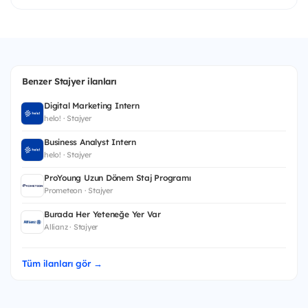
Benzer Stajyer ilanları
Digital Marketing Intern
helo! · Stajyer
Business Analyst Intern
helo! · Stajyer
ProYoung Uzun Dönem Staj Programı
Prometeon · Stajyer
Burada Her Yeteneğe Yer Var
Allianz · Stajyer
Tüm ilanları gör →