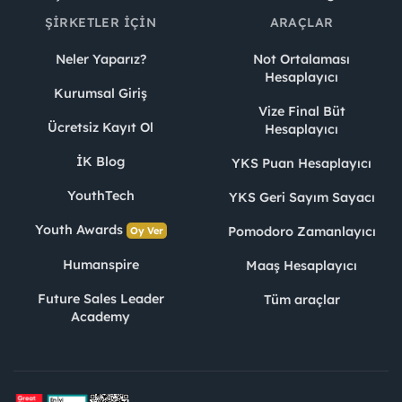
ŞIRKETLER İÇIN
ARAÇLAR
Neler Yaparız?
Not Ortalaması
Hesaplayıcı
Kurumsal Giriş
Vize Final Büt
Ücretsiz Kayıt Ol
Hesaplayıcı
İK Blog
YKS Puan Hesaplayıcı
YouthTech
YKS Geri Sayım Sayacı
Youth Awards
Pomodoro Zamanlayıcı
Oy Ver
Humanspire
Maaş Hesaplayıcı
Future Sales Leader
Tüm araçlar
Academy