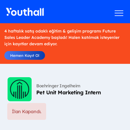
4 haftalık satış odaklı eğitim & gelişim programı Future
Sales Leader Academy başladı! Halen katılmak isteyenler
için kayıtlar devam ediyor.
Hemen Kayıt Ol
Boehringer Ingelheim
Pet Unit Marketing Intern
İlan Kapandı.