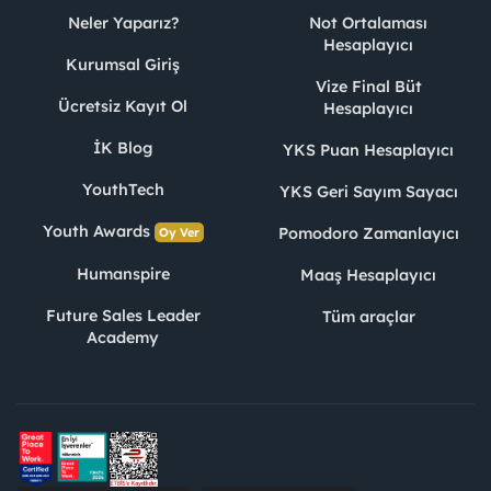
Neler Yaparız?
Not Ortalaması
Hesaplayıcı
Kurumsal Giriş
Vize Final Büt
Ücretsiz Kayıt Ol
Hesaplayıcı
İK Blog
YKS Puan Hesaplayıcı
YouthTech
YKS Geri Sayım Sayacı
Youth Awards
Pomodoro Zamanlayıcı
Oy Ver
Humanspire
Maaş Hesaplayıcı
Future Sales Leader
Tüm araçlar
Academy