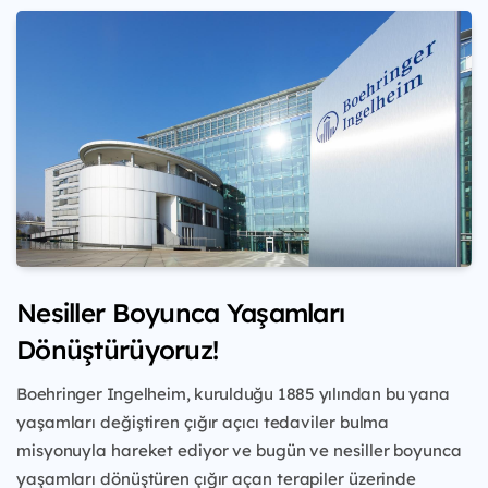
Nesiller Boyunca Yaşamları
Dönüştürüyoruz!
Boehringer Ingelheim, kurulduğu 1885 yılından
bu yana
yaşamları değiştiren çığır açıcı tedaviler
bulma
misyonuyla hareket ediyor ve bugün ve
nesiller boyunca
yaşamları dönüştüren çığır açan
terapiler üzerinde