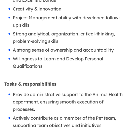
and Excel is a bonus
Creativity & innovation
Project Management ability with developed follow-
up skills
Strong analytical, organization, critical-thinking,
problem-solving skills
A strong sense of ownership and accountability
Willingness to Learn and Develop Personal
Qualifications
Tasks & responsibilities
Provide administrative support to the Animal Health
department, ensuring smooth execution of
processes.
Actively contribute as a member of the Pet team,
supporting team objectives and initiatives.