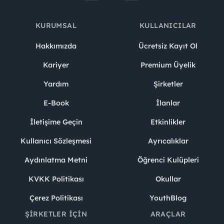
KURUMSAL
KULLANICILAR
Hakkımızda
Ücretsiz Kayıt Ol
Kariyer
Premium Üyelik
Yardım
Şirketler
E-Book
İlanlar
İletişime Geçin
Etkinlikler
Kullanıcı Sözleşmesi
Ayrıcalıklar
Aydınlatma Metni
Öğrenci Kulüpleri
KVKK Politikası
Okullar
Çerez Politikası
YouthBlog
ŞIRKETLER İÇIN
ARAÇLAR