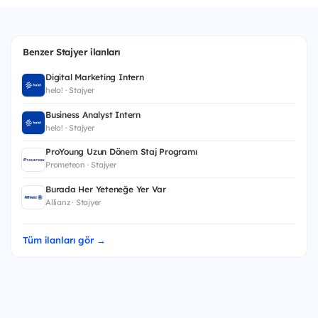
Benzer Stajyer ilanları
Digital Marketing Intern
helo! · Stajyer
Business Analyst Intern
helo! · Stajyer
ProYoung Uzun Dönem Staj Programı
Prometeon · Stajyer
Burada Her Yeteneğe Yer Var
Allianz · Stajyer
Tüm ilanları gör →