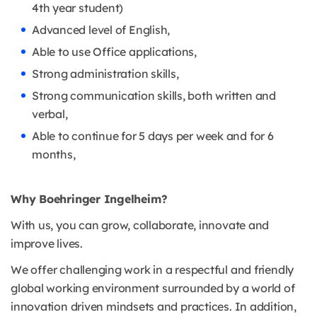
4th year student)
Advanced level of English,
Able to use Office applications,
Strong administration skills,
Strong communication skills, both written and
verbal,
Able to continue for 5 days per week and for 6
months,
Why Boehringer Ingelheim?
With us, you can grow, collaborate, innovate and
improve lives.
We offer challenging work in a respectful and friendly
global working environment surrounded by a world of
innovation driven mindsets and practices. In addition,