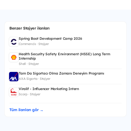
Benzer Stajyer ilanları
Spring Boot Development Camp 2026
Commencis · Stajyer
Health Security Safety Environment (HSSE) Long Term
Internship
Shell · Stajyer
Tam Da Sigortacı Olma Zamanı Deneyim Programı
AXA Sigorta · Stajyer
Viralif - Influencer Marketing Intern
Scorp · Stajyer
Tüm ilanları gör →