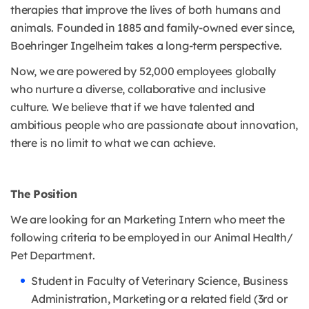
therapies that improve the lives of both humans and
animals. Founded in 1885 and family-owned ever since,
Boehringer Ingelheim takes a long-term perspective.
Now, we are powered by 52,000 employees globally
who nurture a diverse, collaborative and inclusive
culture. We believe that if we have talented and
ambitious people who are passionate about innovation,
there is no limit to what we can achieve.
The Position
We are looking for an Marketing Intern who meet the
following criteria to be employed in our Animal Health/
Pet Department.
Student in Faculty of Veterinary Science, Business
Administration, Marketing or a related field (3rd or