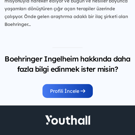
misyonuyla hareket ediyor ve bugün ve
nesiller boyunca
yaşamları dönüştüren çığır açan
terapiler üzerinde
çalışıyor. Önde gelen araştırma
odaklı bir ilaç şirketi olan
Boehringer...
Boehringer Ingelheim hakkında daha
fazla bilgi edinmek ister misin?
Profili İncele