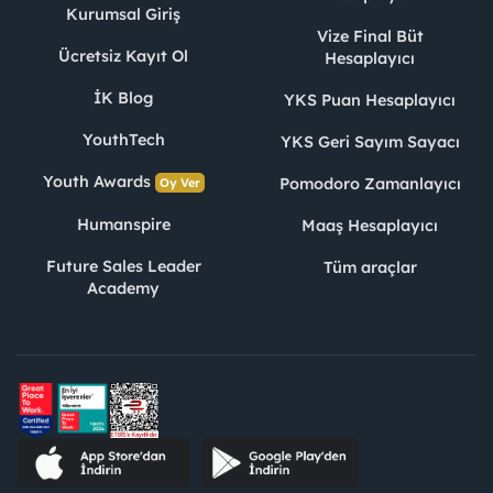
Kurumsal Giriş
Vize Final Büt
Ücretsiz Kayıt Ol
Hesaplayıcı
İK Blog
YKS Puan Hesaplayıcı
YouthTech
YKS Geri Sayım Sayacı
Youth Awards
Pomodoro Zamanlayıcı
Oy Ver
Humanspire
Maaş Hesaplayıcı
Future Sales Leader
Tüm araçlar
Academy