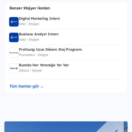
Benzer Stajyer ilanları
Digital Marketing Intern
helo! · Stajyer
Business Analyst Intern
helo! · Stajyer
ProYoung Uzun Dönem Staj Programı
Prometeon · Stajyer
Burada Her Yeteneğe Yer Var
Allianz · Stajyer
Tüm ilanları gör →