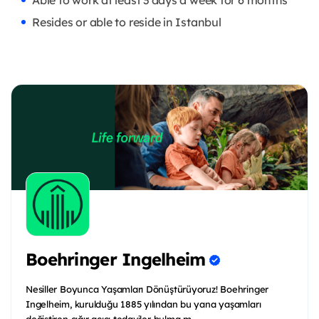
Able to work at least 3 days a week for 6 months
Resides or able to reside in Istanbul
Boehringer Ingelheim
Nesiller Boyunca Yaşamları Dönüştürüyoruz! Boehringer
Ingelheim, kurulduğu 1885 yılından bu yana yaşamları