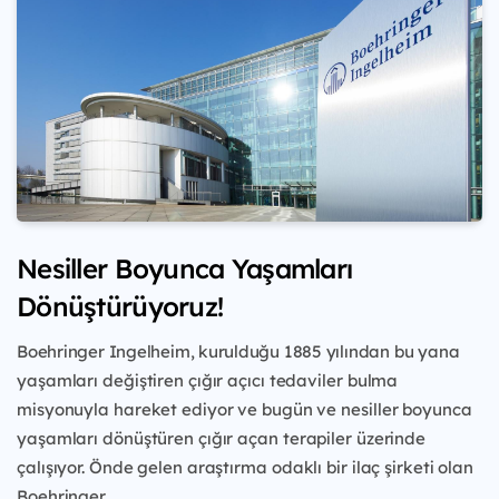
Nesiller Boyunca Yaşamları
Dönüştürüyoruz!
Boehringer Ingelheim, kurulduğu 1885 yılından
bu yana
yaşamları değiştiren çığır açıcı tedaviler
bulma
misyonuyla hareket ediyor ve bugün ve
nesiller boyunca
yaşamları dönüştüren çığır açan
terapiler üzerinde
çalışıyor. Önde gelen araştırma
odaklı bir ilaç şirketi olan
Boehringer...