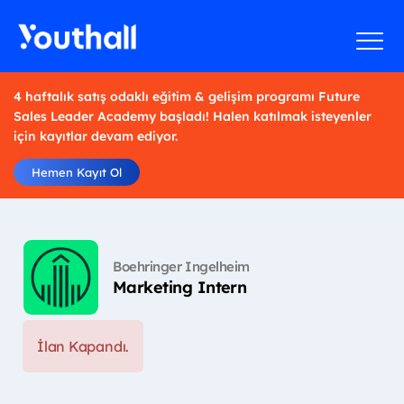
4 haftalık satış odaklı eğitim & gelişim programı Future
Sales Leader Academy başladı! Halen katılmak isteyenler
için kayıtlar devam ediyor.
Hemen Kayıt Ol
Boehringer Ingelheim
Marketing Intern
İlan Kapandı.