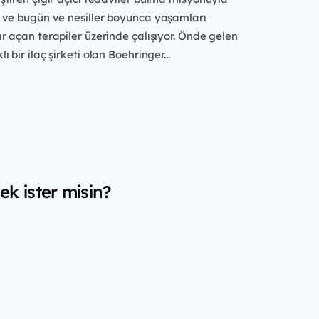
r ve bugün ve
nesiller boyunca yaşamları
ır açan
terapiler üzerinde çalışıyor. Önde gelen
ı bir ilaç şirketi olan Boehringer...
k ister misin?