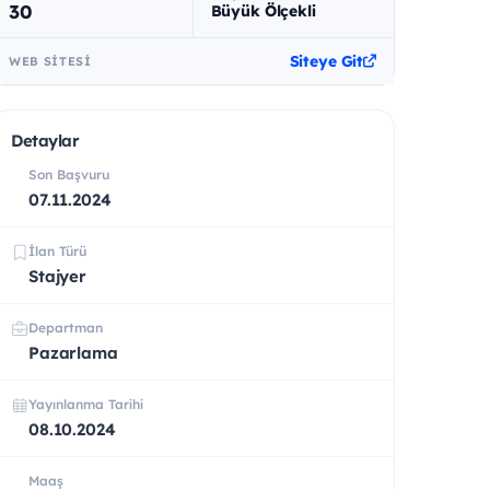
30
Büyük Ölçekli
Siteye Git
WEB SITESI
Detaylar
Son Başvuru
07.11.2024
İlan Türü
Stajyer
Departman
Pazarlama
Yayınlanma Tarihi
08.10.2024
Maaş