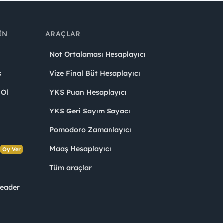
IN
ARAÇLAR
Not Ortalaması Hesaplayıcı
ş
Vize Final Büt Hesaplayıcı
 Ol
YKS Puan Hesaplayıcı
YKS Geri Sayım Sayacı
Pomodoro Zamanlayıcı
s
Maaş Hesaplayıcı
Oy Ver
Tüm araçlar
Leader