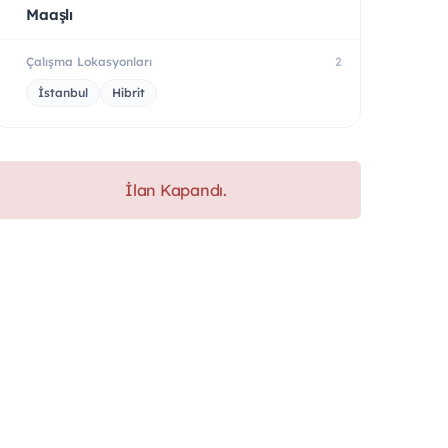
Maaşlı
Çalışma Lokasyonları
2
İstanbul
Hibrit
İlan Kapandı.