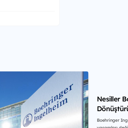
Nesiller 
Dönüştür
Boehringer Ing
yaşamları değiş