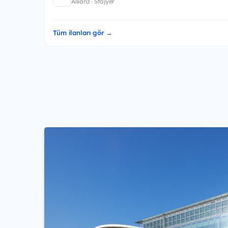
Allianz · Stajyer
Tüm ilanları gör →