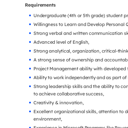
Requirements
Undergraduate (4th or 5th grade) student pre
Willingness to Learn and Develop Personal Q
Strong verbal and written communication skil
Advanced level of English,
Strong analytical, organization, critical-think
A strong sense of ownership and accountabil
Project Management ability with developed fo
Ability to work independently and as part of
Strong leadership skills and the ability to 
to achieve collaborative success,
Creativity & innovation,
Excellent organizational skills, attention to d
environment,
Experience in Microsoft Programs like Power 