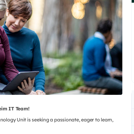
eim IT Team!
ology Unit is seeking a passionate, eager to learn,