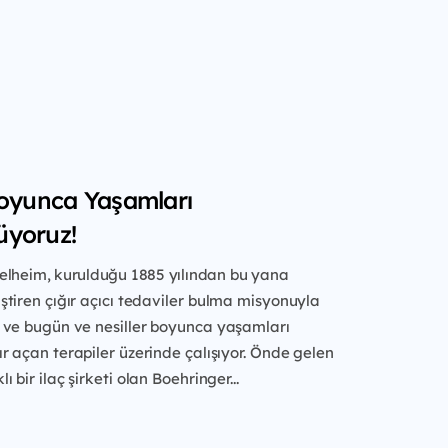
Boyunca Yaşamları
üyoruz!
elheim, kurulduğu 1885 yılından
bu yana
tiren çığır açıcı tedaviler
bulma misyonuyla
r ve bugün ve
nesiller boyunca yaşamları
ır açan
terapiler üzerinde çalışıyor. Önde gelen
ı bir ilaç şirketi olan Boehringer...