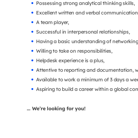
Possessing strong analytical thinking skills,
Excellent written and verbal communication s
A team player,
Successful in interpersonal relationships,
Having a basic understanding of networking
Willing to take on responsibilities,
Helpdesk experience is a plus,
Attentive to reporting and documentation, w
Available to work a minimum of 3 days a wee
Aspiring to build a career within a global 
… We’re looking for you!