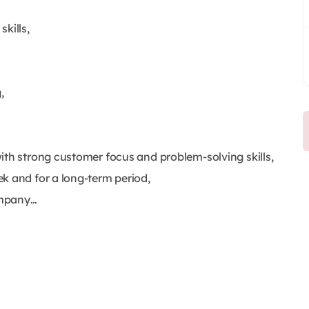
kills,
,
ith strong customer focus and problem-solving skills,
k and for a long-term period,
company…