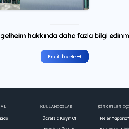
gelheim hakkında daha fazla bilgi edinme
Profili İncele
SAL
KULLANICILAR
ŞIRKETLER İÇ
ızda
Ücretsiz Kayıt Ol
Neler Yaparız?