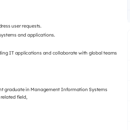
ress user requests.
systems and applications.
ding IT applications and collaborate with global teams
ecent graduate in Management Information Systems
elated field,