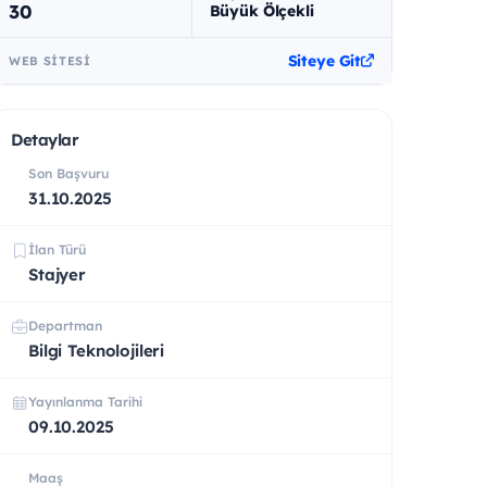
30
Büyük Ölçekli
Siteye Git
WEB SITESI
Detaylar
Son Başvuru
31.10.2025
İlan Türü
Stajyer
Departman
Bilgi Teknolojileri
Yayınlanma Tarihi
09.10.2025
Maaş