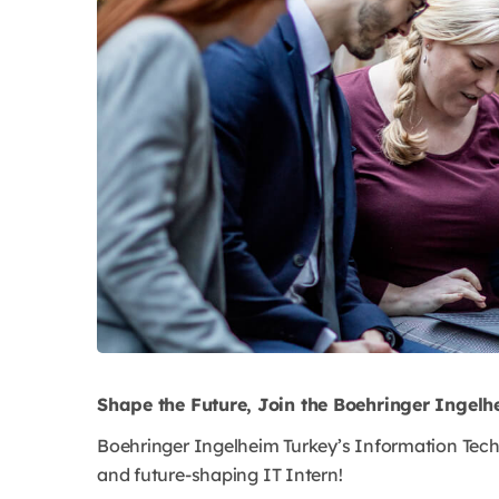
Shape the Future, Join the Boehringer Ingelh
Boehringer Ingelheim Turkey’s Information Techn
and future-shaping IT Intern!