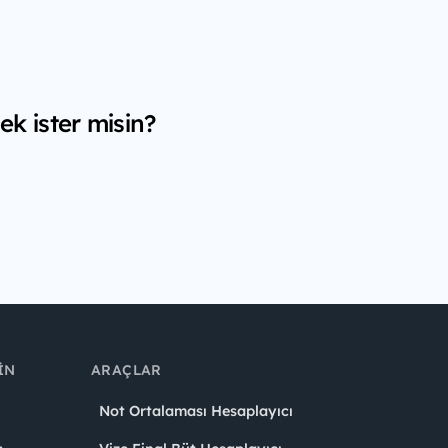
k ister misin?
IN
ARAÇLAR
Not Ortalaması Hesaplayıcı