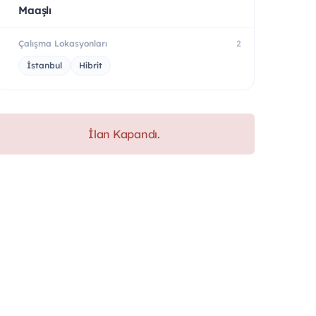
Maaşlı
Çalışma Lokasyonları
2
İstanbul
Hibrit
İlan Kapandı.