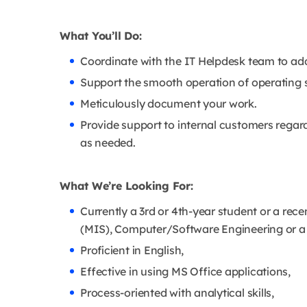
What You’ll Do:
Coordinate with the IT Helpdesk team to add
Support the smooth operation of operating 
Meticulously document your work.
Provide support to internal customers regar
as needed.
What We’re Looking For:
Currently a 3rd or 4th-year student or a r
(MIS), Computer/Software Engineering or a r
Proficient in English,
Effective in using MS Office applications,
Process-oriented with analytical skills,