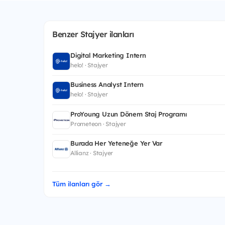
Benzer Stajyer ilanları
Digital Marketing Intern
helo! · Stajyer
Business Analyst Intern
helo! · Stajyer
ProYoung Uzun Dönem Staj Programı
Prometeon · Stajyer
Burada Her Yeteneğe Yer Var
Allianz · Stajyer
Tüm ilanları gör →