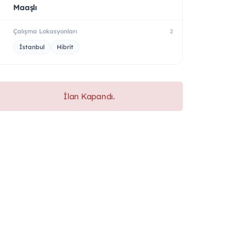
Maaşlı
Çalışma Lokasyonları
2
İstanbul
Hibrit
İlan Kapandı.