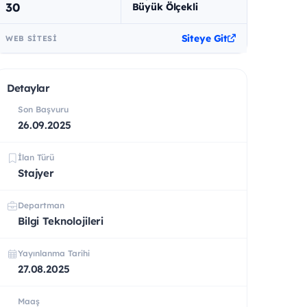
30
Büyük Ölçekli
Siteye Git
WEB SITESI
Detaylar
Son Başvuru
26.09.2025
İlan Türü
Stajyer
Departman
Bilgi Teknolojileri
Yayınlanma Tarihi
27.08.2025
Maaş