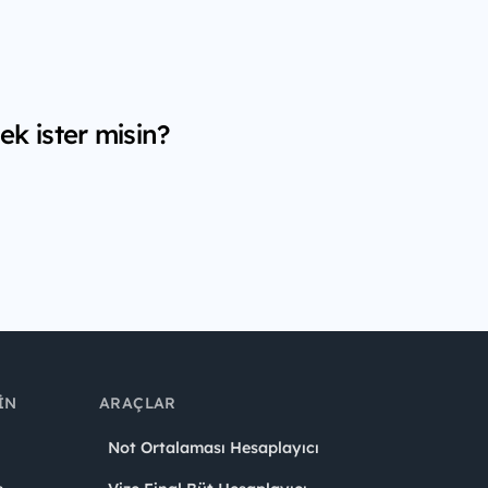
k ister misin?
IN
ARAÇLAR
Not Ortalaması Hesaplayıcı