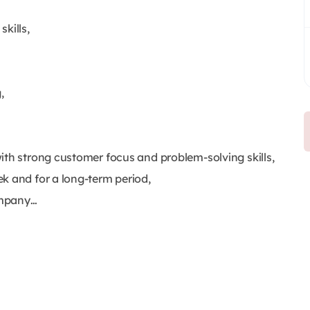
kills,
,
ith strong customer focus and problem-solving skills,
k and for a long-term period,
company…