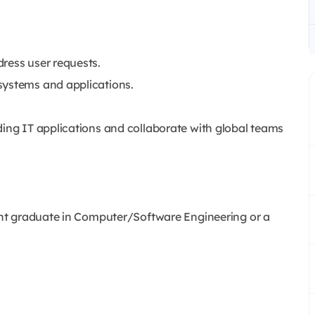
ress user requests.
systems and applications.
ding IT applications and collaborate with global teams
cent graduate in Computer/Software Engineering or a