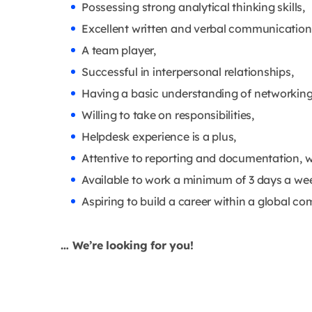
Possessing strong analytical thinking skills,
Excellent written and verbal communication s
A team player,
Successful in interpersonal relationships,
Having a basic understanding of networking
Willing to take on responsibilities,
Helpdesk experience is a plus,
Attentive to reporting and documentation, w
Available to work a minimum of 3 days a wee
Aspiring to build a career within a global 
… We’re looking for you!