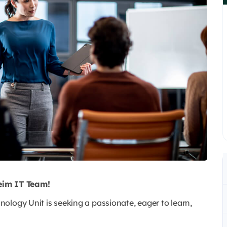
eim IT Team!
ology Unit is seeking a passionate, eager to learn,