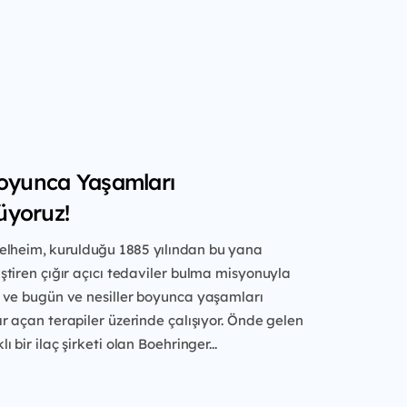
Boyunca Yaşamları
üyoruz!
elheim, kurulduğu 1885 yılından
bu yana
tiren çığır açıcı tedaviler
bulma misyonuyla
r ve bugün ve
nesiller boyunca yaşamları
ır açan
terapiler üzerinde çalışıyor. Önde gelen
ı bir ilaç şirketi olan Boehringer...