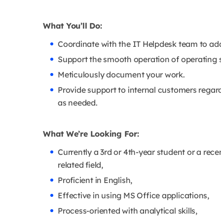
What You’ll Do:
Coordinate with the IT Helpdesk team to add
Support the smooth operation of operating 
Meticulously document your work.
Provide support to internal customers regar
as needed.
What We’re Looking For:
Currently a 3rd or 4th-year student or a re
related field,
Proficient in English,
Effective in using MS Office applications,
Process-oriented with analytical skills,