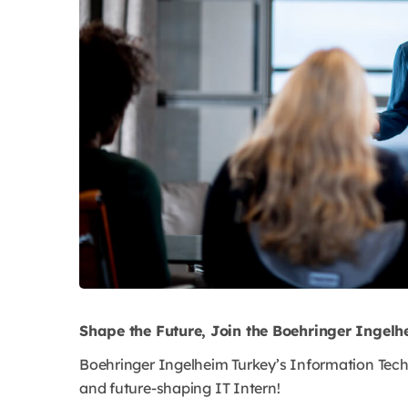
Shape the Future, Join the Boehringer Ingelh
Boehringer Ingelheim Turkey’s Information Techn
and future-shaping IT Intern!