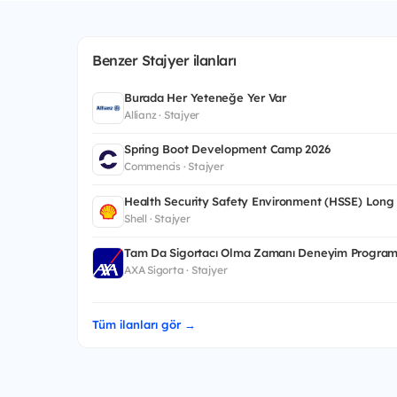
Benzer Stajyer ilanları
Burada Her Yeteneğe Yer Var
Allianz · Stajyer
Spring Boot Development Camp 2026
Commencis · Stajyer
Health Security Safety Environment (HSSE) Long
Shell · Stajyer
Tam Da Sigortacı Olma Zamanı Deneyim Program
AXA Sigorta · Stajyer
Tüm ilanları gör →