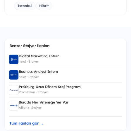
İstanbul
Hibrit
Benzer Stajyer ilanları
Digital Marketing Intern
helo! · Stajyer
Business Analyst Intern
helo! · Stajyer
ProYoung Uzun Dönem Staj Programı
Prometeon · Stajyer
Burada Her Yeteneğe Yer Var
Allianz · Stajyer
Tüm ilanları gör →