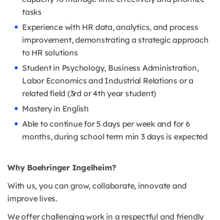
tasks
Experience with HR data, analytics, and process
improvement, demonstrating a strategic approach
to HR solutions
Student in Psychology, Business Administration,
Labor Economics and Industrial Relations or a
related field (3rd or 4th year student)
Mastery in English
Able to continue for 5 days per week and for 6
months, during school term min 3 days is expected
Why Boehringer Ingelheim?
With us, you can grow, collaborate, innovate and
improve lives.
We offer challenging work in a respectful and friendly