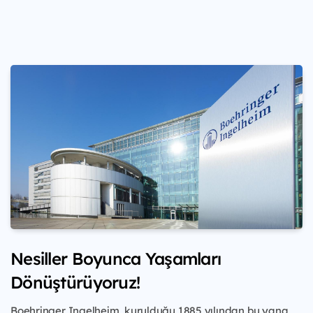
Nesiller Boyunca Yaşamları
Dönüştürüyoruz!
Boehringer Ingelheim, kurulduğu 1885 yılından
bu yana