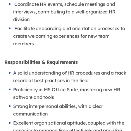
Coordinate HR events, schedule meetings and
interviews, contributing to a well-organized HR
division
Facilitate onboarding and orientation processes to
create welcoming experiences for new team
members
Responsibilities & Requirements
A solid understanding of HR procedures and a track
record of best practices in the field
Proficiency in MS Office Suite, mastering new HR
software and tools
Strong interpersonal abilities, with a clear
communication
Excellent organizational aptitude, coupled with the
capacity to manage time effectively and prioritize