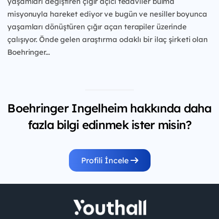
yaşamları değiştiren çığır açıcı tedaviler
bulma
misyonuyla hareket ediyor ve bugün ve
nesiller boyunca
yaşamları dönüştüren çığır açan
terapiler üzerinde
çalışıyor. Önde gelen araştırma
odaklı bir ilaç şirketi olan
Boehringer...
Boehringer Ingelheim hakkında daha
fazla bilgi edinmek ister misin?
Profili İncele