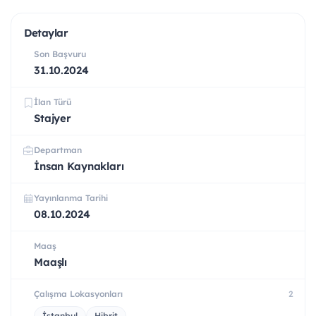
Detaylar
Son Başvuru
31.10.2024
İlan Türü
Stajyer
Departman
İnsan Kaynakları
Yayınlanma Tarihi
08.10.2024
Maaş
Maaşlı
Çalışma Lokasyonları
2
İstanbul
Hibrit