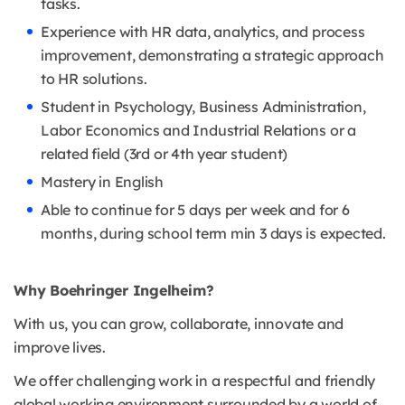
tasks.
Experience with HR data, analytics, and process
improvement, demonstrating a strategic approach
to HR solutions.
Student in Psychology, Business Administration,
Labor Economics and Industrial Relations or a
related field (3rd or 4th year student)
Mastery in English
Able to continue for 5 days per week and for 6
months, during school term min 3 days is expected.
Why Boehringer Ingelheim?
With us, you can grow, collaborate, innovate and
improve lives.
We offer challenging work in a respectful and friendly
global working environment surrounded by a world of