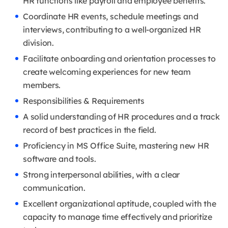
HR functions like payroll and employee benefits.
Coordinate HR events, schedule meetings and
interviews, contributing to a well-organized HR
division.
Facilitate onboarding and orientation processes to
create welcoming experiences for new team
members.
Responsibilities & Requirements
A solid understanding of HR procedures and a track
record of best practices in the field.
Proficiency in MS Office Suite, mastering new HR
software and tools.
Strong interpersonal abilities, with a clear
communication.
Excellent organizational aptitude, coupled with the
capacity to manage time effectively and prioritize