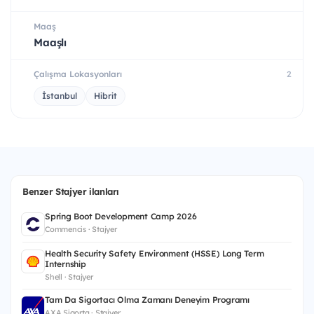
Maaş
Maaşlı
Çalışma Lokasyonları
2
İstanbul
Hibrit
Benzer Stajyer ilanları
Spring Boot Development Camp 2026
Commencis · Stajyer
Health Security Safety Environment (HSSE) Long Term
Internship
Shell · Stajyer
Tam Da Sigortacı Olma Zamanı Deneyim Programı
AXA Sigorta · Stajyer