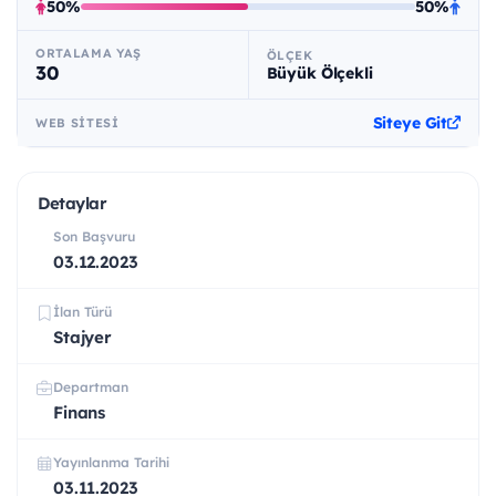
50%
50%
ORTALAMA YAŞ
ÖLÇEK
30
Büyük Ölçekli
Siteye Git
WEB SITESI
Detaylar
Son Başvuru
03.12.2023
İlan Türü
Stajyer
Departman
Finans
Yayınlanma Tarihi
03.11.2023