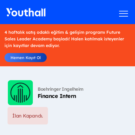
4 haftalık satış odaklı eğitim & gelişim programı Future
Sales Leader Academy başladı! Halen katılmak isteyenler
için kayıtlar devam ediyor.
Hemen Kayıt Ol
Boehringer Ingelheim
Finance Intern
İlan Kapandı.