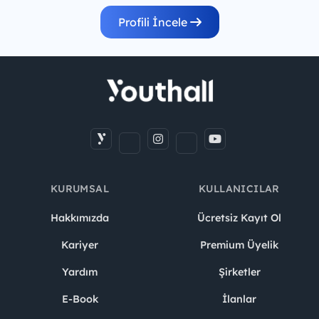
Profili İncele
KURUMSAL
KULLANICILAR
Hakkımızda
Ücretsiz Kayıt Ol
Kariyer
Premium Üyelik
Yardım
Şirketler
E-Book
İlanlar