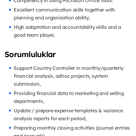
Competency in using Microsoft Office tools.
Excellent communication skills together with
planning and organization ability,
High adaptation and accountability skills and a
good team player,
Sorumluluklar
Support Country Controller in monthly/quarterly
financial analysis, adhoc projects, system
submission,
Providing financial data to marketing and selling
departments,
Update / prepare expense templates & variance
analysis reports for each period,
Preparing monthly closing activities (journal entries
and accruals).