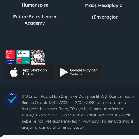
Humanspire
Maaş Hesaplayıcı
Future Sales Leader
Tüm araçlar
Academy
STJ İnsan Kaynakları Bilişim ve Danışmanlık A.Ş. Özel İstihdam
Bürosu Olarak 13/05/2025 - 12/05/2028 tarihleri arasında
faaliyette bulunmak üzere, Türkiye İş Kurumu tarafından
18/04/2025 tarih ve 18095710 sayılı karar uyarınca 1078 nolu
belge ile faaliyet göstermektedir. 4904 sayılı kanun uyarınca iş
arayanlardan ücret alınması yasaktır.