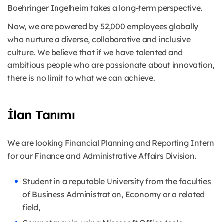
Boehringer Ingelheim takes a long-term perspective.
Now, we are powered by 52,000 employees globally
who nurture a diverse, collaborative and inclusive
culture. We believe that if we have talented and
ambitious people who are passionate about innovation,
there is no limit to what we can achieve.
İlan Tanımı
We are looking Financial Planning and Reporting Intern
for our Finance and Administrative Affairs Division.
Student in a reputable University from the faculties
of Business Administration, Economy or a related
field,