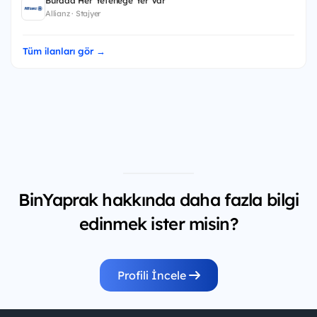
Burada Her Yeteneğe Yer Var
Allianz · Stajyer
Tüm ilanları gör →
BinYaprak hakkında daha fazla bilgi
edinmek ister misin?
Profili İncele