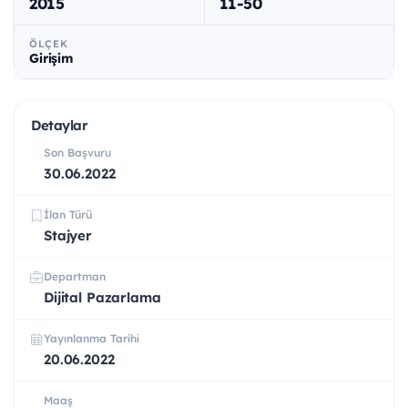
2015
11-50
ÖLÇEK
Girişim
Detaylar
Son Başvuru
30.06.2022
İlan Türü
Stajyer
Departman
Dijital Pazarlama
Yayınlanma Tarihi
20.06.2022
Maaş