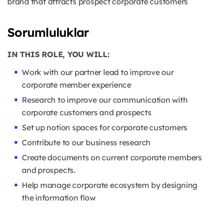
brand that attracts prospect corporate customers
Sorumluluklar
IN THIS ROLE, YOU WILL:
Work with our partner lead to improve our
corporate member experience
Research to improve our communication with
corporate customers and prospects
Set up notion spaces for corporate customers
Contribute to our business research
Create documents on current corporate members
and prospects.
Help manage corporate ecosystem by designing
the information flow