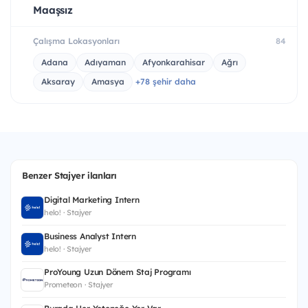
Maaşsız
Çalışma Lokasyonları
84
Adana
Adıyaman
Afyonkarahisar
Ağrı
Aksaray
Amasya
+78 şehir daha
Benzer Stajyer ilanları
Digital Marketing Intern
helo! · Stajyer
Business Analyst Intern
helo! · Stajyer
ProYoung Uzun Dönem Staj Programı
Prometeon · Stajyer