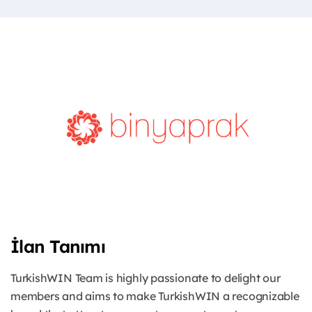
İlan Tanımı
TurkishWIN Team is highly passionate to delight our
members and aims to make TurkishWIN a recognizable