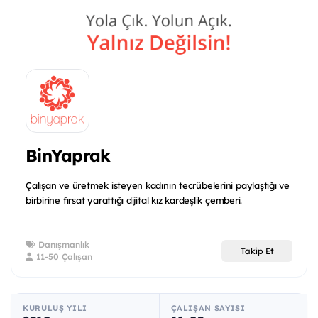
BinYaprak
Çalışan ve üretmek isteyen kadının tecrübelerini paylaştığı ve
birbirine fırsat yarattığı dijital kız kardeşlik çemberi.
Danışmanlık
Takip Et
11-50 Çalışan
KURULUŞ YILI
ÇALIŞAN SAYISI