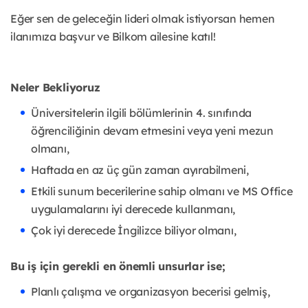
Eğer sen de geleceğin lideri olmak istiyorsan hemen
ilanımıza başvur ve Bilkom ailesine katıl!
Neler Bekliyoruz
Üniversitelerin ilgili bölümlerinin 4. sınıfında
öğrenciliğinin devam etmesini veya yeni mezun
olmanı,
Haftada en az üç gün zaman ayırabilmeni,
Etkili sunum becerilerine sahip olmanı ve MS Office
uygulamalarını iyi derecede kullanmanı,
Çok iyi derecede İngilizce biliyor olmanı,
Bu iş için gerekli en önemli unsurlar ise;
Planlı çalışma ve organizasyon becerisi gelmiş,