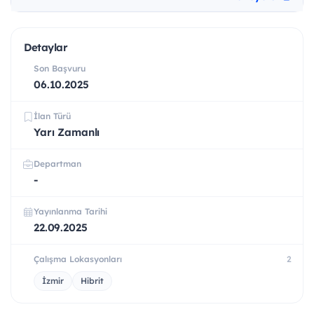
Detaylar
Son Başvuru
06.10.2025
İlan Türü
Yarı Zamanlı
Departman
-
Yayınlanma Tarihi
22.09.2025
Çalışma Lokasyonları
2
İzmir
Hibrit