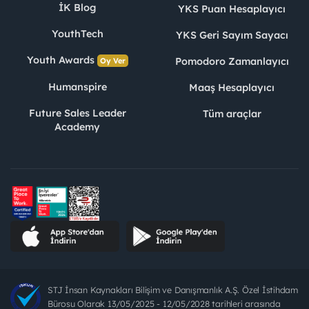
İK Blog
YKS Puan Hesaplayıcı
YouthTech
YKS Geri Sayım Sayacı
Youth Awards
Pomodoro Zamanlayıcı
Oy Ver
Humanspire
Maaş Hesaplayıcı
Future Sales Leader
Tüm araçlar
Academy
STJ İnsan Kaynakları Bilişim ve Danışmanlık A.Ş. Özel İstihdam
Bürosu Olarak 13/05/2025 - 12/05/2028 tarihleri arasında