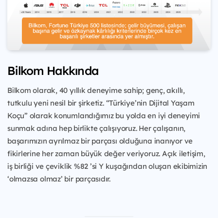
Bilkom Hakkında
Bilkom olarak, 40 yıllık deneyime sahip; genç, akıllı,
tutkulu yeni nesil bir şirketiz. “Türkiye’nin Dijital Yaşam
Koçu” olarak konumlandığımız bu yolda en iyi deneyimi
sunmak adına hep birlikte çalışıyoruz. Her çalışanın,
başarımızın ayrılmaz bir parçası olduğuna inanıyor ve
fikirlerine her zaman büyük değer veriyoruz. Açık iletişim,
iş birliği ve çeviklik %82 ’si Y kuşağından oluşan ekibimizin
‘olmazsa olmaz’ bir parçasıdır.