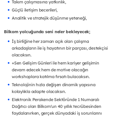
Takım çalışmasına yatkınlık,
Güçlü iletişim becerileri,
Analitik ve stratejik düşünme yeteneği,
Bilkom yolcuğunda seni neler bekleyecek;
İş birliğine her zaman açık olan çalışma
arkadaşların ile iş hayatının bir parçası, destekçisi
olacaksın.
+Sen Gelişim Günleri ile hem kariyer gelişimin
devam edecek hem de motive olacağın
workshoplara katılma fırsatı bulacaksın.
Teknolojinin hızla değişen dinamik yapısına
kolaylıkla adapte olacaksın.
Elektronik Perakende Sektöründe 1 Numaralı
Dağıtıcı olan Bilkom'un 40 yıllık tecrübesinden
faydalanırken, gerçek dünyadaki iş sorunlarını