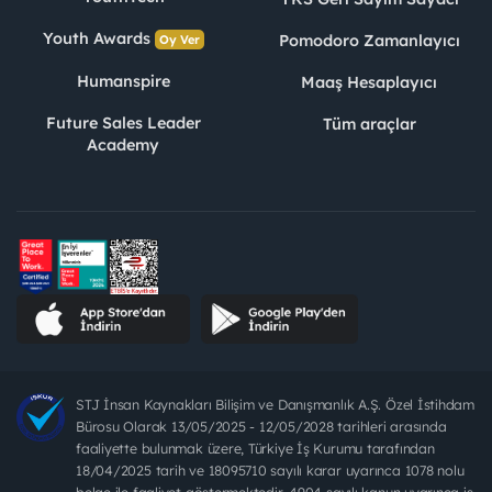
Youth Awards
Pomodoro Zamanlayıcı
Oy Ver
Humanspire
Maaş Hesaplayıcı
Future Sales Leader
Tüm araçlar
Academy
STJ İnsan Kaynakları Bilişim ve Danışmanlık A.Ş. Özel İstihdam
Bürosu Olarak 13/05/2025 - 12/05/2028 tarihleri arasında
faaliyette bulunmak üzere, Türkiye İş Kurumu tarafından
18/04/2025 tarih ve 18095710 sayılı karar uyarınca 1078 nolu