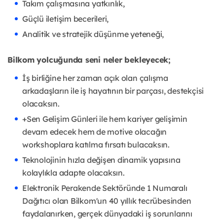
Takım çalışmasına yatkınlık,
Güçlü iletişim becerileri,
Analitik ve stratejik düşünme yeteneği,
Bilkom yolcuğunda seni neler bekleyecek;
İş birliğine her zaman açık olan çalışma
arkadaşların ile iş hayatının bir parçası, destekçisi
olacaksın.
+Sen Gelişim Günleri ile hem kariyer gelişimin
devam edecek hem de motive olacağın
workshoplara katılma fırsatı bulacaksın.
Teknolojinin hızla değişen dinamik yapısına
kolaylıkla adapte olacaksın.
Elektronik Perakende Sektöründe 1 Numaralı
Dağıtıcı olan Bilkom'un 40 yıllık tecrübesinden
faydalanırken, gerçek dünyadaki iş sorunlarını