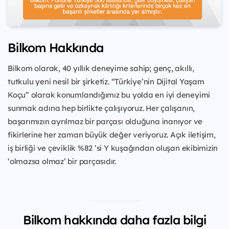
Bilkom Hakkında
Bilkom olarak, 40 yıllık deneyime sahip; genç, akıllı,
tutkulu yeni nesil bir şirketiz. “Türkiye’nin Dijital Yaşam
Koçu” olarak konumlandığımız bu yolda en iyi deneyimi
sunmak adına hep birlikte çalışıyoruz. Her çalışanın,
başarımızın ayrılmaz bir parçası olduğuna inanıyor ve
fikirlerine her zaman büyük değer veriyoruz. Açık iletişim,
iş birliği ve çeviklik %82 ’si Y kuşağından oluşan ekibimizin
‘olmazsa olmaz’ bir parçasıdır.
Bilkom hakkında daha fazla bilgi