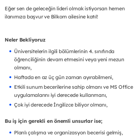
Eğer sen de geleceğin lideri olmak istiyorsan hemen
ilanımıza başvur ve Bilkom ailesine katıl!
Neler Bekliyoruz
Üniversitelerin ilgili bölümlerinin 4. sınıfında
öğrenciliğinin devam etmesini veya yeni mezun
olmanı,
Haftada en az üç gün zaman ayırabilmeni,
Etkili sunum becerilerine sahip olmanı ve MS Office
uygulamalarını iyi derecede kullanmanı,
Çok iyi derecede İngilizce biliyor olmanı,
Bu iş için gerekli en önemli unsurlar ise;
Planlı çalışma ve organizasyon becerisi gelmiş,