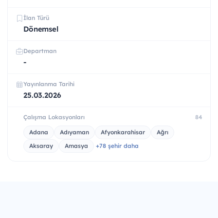
İlan Türü
Dönemsel
Departman
-
Yayınlanma Tarihi
25.03.2026
Çalışma Lokasyonları
84
Adana
Adıyaman
Afyonkarahisar
Ağrı
Aksaray
Amasya
+78 şehir daha