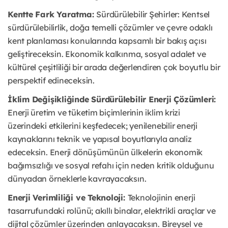
Kentte Fark Yaratma:
Sürdürülebilir Şehirler: Kentsel
sürdürülebilirlik, doğa temelli çözümler ve çevre odaklı
kent planlaması konularında kapsamlı bir bakış açısı
geliştireceksin. Ekonomik kalkınma, sosyal adalet ve
kültürel çeşitliliği bir arada değerlendiren çok boyutlu bir
perspektif edineceksin.
İklim Değişikliğinde Sürdürülebilir Enerji Çözümleri:
Enerji üretim ve tüketim biçimlerinin iklim krizi
üzerindeki etkilerini keşfedecek; yenilenebilir enerji
kaynaklarını teknik ve yapısal boyutlarıyla analiz
edeceksin. Enerji dönüşümünün ülkelerin ekonomik
bağımsızlığı ve sosyal refahı için neden kritik olduğunu
dünyadan örneklerle kavrayacaksın.
Enerji Verimliliği ve Teknoloji:
Teknolojinin enerji
tasarrufundaki rolünü; akıllı binalar, elektrikli araçlar ve
dijital çözümler üzerinden anlayacaksın. Bireysel ve