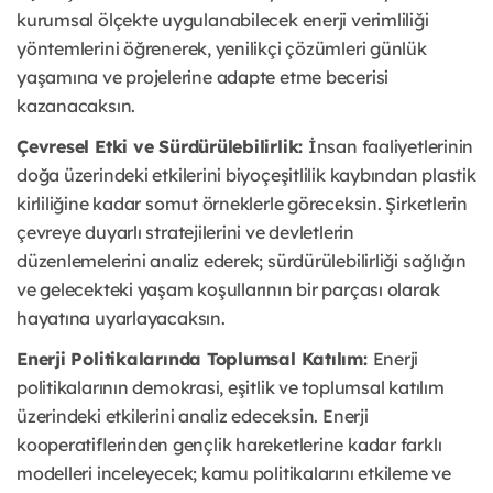
kurumsal ölçekte uygulanabilecek enerji verimliliği
yöntemlerini öğrenerek, yenilikçi çözümleri günlük
yaşamına ve projelerine adapte etme becerisi
kazanacaksın.
Çevresel Etki ve Sürdürülebilirlik:
İnsan faaliyetlerinin
doğa üzerindeki etkilerini biyoçeşitlilik kaybından plastik
kirliliğine kadar somut örneklerle göreceksin. Şirketlerin
çevreye duyarlı stratejilerini ve devletlerin
düzenlemelerini analiz ederek; sürdürülebilirliği sağlığın
ve gelecekteki yaşam koşullarının bir parçası olarak
hayatına uyarlayacaksın.
Enerji Politikalarında Toplumsal Katılım:
Enerji
politikalarının demokrasi, eşitlik ve toplumsal katılım
üzerindeki etkilerini analiz edeceksin. Enerji
kooperatiflerinden gençlik hareketlerine kadar farklı
modelleri inceleyecek; kamu politikalarını etkileme ve