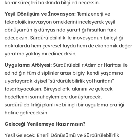
karar süreçleri hakkında bilgi edineceksin.
Yeşil Dönüşüm ve İnovasyon:
Temiz enerji ve
teknolojik inovasyon örneklerini inceleyerek yeşil
dönüşümün iş dünyasında yarattığı fırsatları fark
edeceksin. Sürdürülebilirlik ile inovasyonun birleştiği
noktalarda hem çevresel fayda hem de ekonomik değer
yaratma yaklaşımı edineceksin.
Uygulama Atölyesi:
Sürdürülebilir Adımlar Haritası ile
edindiğin tüm disiplinler arası bilgiyi kendi yaşamına
uyarlayarak kişisel “sürdürülebilirlik yol haritanı”
tasarlayacaksın. Bireysel etki alanını ve gelecek
hedeflerini somut eylemlere dönüştürecek;
sürdürülebilirliği planlı ve bilinçli bir uygulama pratiği
haline getireceksin.
Geleceği Yenilemeye Hazır mısın?
Yeşil Gelecek: Enerji Dönüşümü ve Sürdürülebilirlik