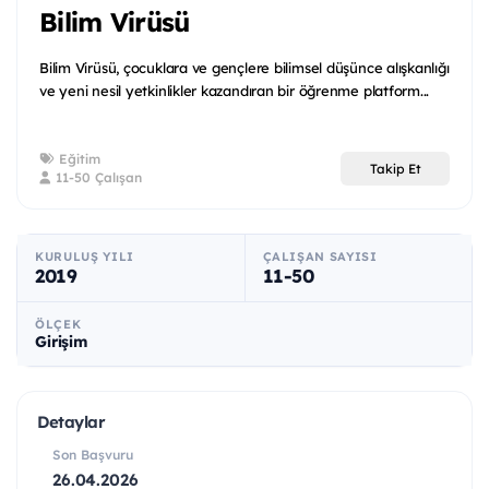
Bilim Virüsü
Bilim Virüsü, çocuklara ve gençlere bilimsel düşünce alışkanlığı
ve yeni nesil yetkinlikler kazandıran bir öğrenme platform...
Eğitim
Takip Et
11-50 Çalışan
KURULUŞ YILI
ÇALIŞAN SAYISI
2019
11-50
ÖLÇEK
Girişim
Detaylar
Son Başvuru
26.04.2026