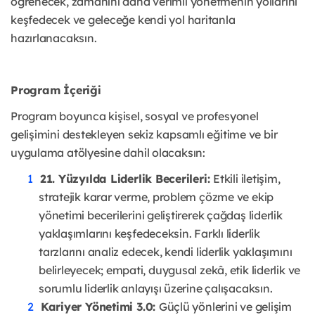
öğrenecek, zamanını daha verimli yönetmenin yollarını
keşfedecek ve geleceğe kendi yol haritanla
hazırlanacaksın.
Program İçeriği
Program boyunca kişisel, sosyal ve profesyonel
gelişimini destekleyen sekiz kapsamlı eğitime ve bir
uygulama atölyesine dahil olacaksın:
21. Yüzyılda Liderlik Becerileri:
Etkili iletişim,
stratejik karar verme, problem çözme ve ekip
yönetimi becerilerini geliştirerek çağdaş liderlik
yaklaşımlarını keşfedeceksin. Farklı liderlik
tarzlarını analiz edecek, kendi liderlik yaklaşımını
belirleyecek; empati, duygusal zekâ, etik liderlik ve
sorumlu liderlik anlayışı üzerine çalışacaksın.
Kariyer Yönetimi 3.0:
Güçlü yönlerini ve gelişim