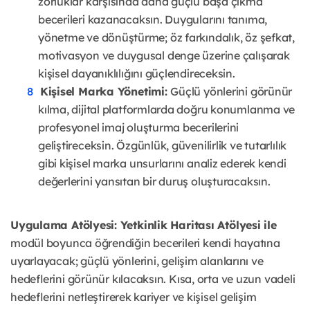
zorluklar karşısında daha güçlü başa çıkma
becerileri kazanacaksın. Duygularını tanıma,
yönetme ve dönüştürme; öz farkındalık, öz şefkat,
motivasyon ve duygusal denge üzerine çalışarak
kişisel dayanıklılığını güçlendireceksin.
Kişisel Marka Yönetimi:
Güçlü yönlerini görünür
kılma, dijital platformlarda doğru konumlanma ve
profesyonel imaj oluşturma becerilerini
geliştireceksin. Özgünlük, güvenilirlik ve tutarlılık
gibi kişisel marka unsurlarını analiz ederek kendi
değerlerini yansıtan bir duruş oluşturacaksın.
Uygulama Atölyesi: Yetkinlik Haritası Atölyesi ile
modül boyunca öğrendiğin becerileri kendi hayatına
uyarlayacak; güçlü yönlerini, gelişim alanlarını ve
hedeflerini görünür kılacaksın. Kısa, orta ve uzun vadeli
hedeflerini netleştirerek kariyer ve kişisel gelişim