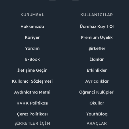
KURUMSAL
KULLANICILAR
Hakkımızda
Ücretsiz Kayıt Ol
Kariyer
Premium Üyelik
Yardım
Şirketler
E-Book
İlanlar
İletişime Geçin
Etkinlikler
Kullanıcı Sözleşmesi
Ayrıcalıklar
Aydınlatma Metni
Öğrenci Kulüpleri
KVKK Politikası
Okullar
Çerez Politikası
YouthBlog
ŞIRKETLER İÇIN
ARAÇLAR