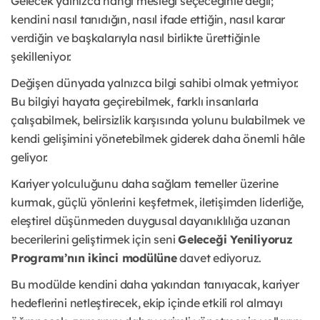
Gelecek yalnızca hangi mesleği seçeceğinle değil;
kendini nasıl tanıdığın, nasıl ifade ettiğin, nasıl karar
verdiğin ve başkalarıyla nasıl birlikte ürettiğinle
şekilleniyor.
Değişen dünyada yalnızca bilgi sahibi olmak yetmiyor.
Bu bilgiyi hayata geçirebilmek, farklı insanlarla
çalışabilmek, belirsizlik karşısında yolunu bulabilmek ve
kendi gelişimini yönetebilmek giderek daha önemli hâle
geliyor.
Kariyer yolculuğunu daha sağlam temeller üzerine
kurmak, güçlü yönlerini keşfetmek, iletişimden liderliğe,
eleştirel düşünmeden duygusal dayanıklılığa uzanan
becerilerini geliştirmek için seni
Geleceği Yeniliyoruz
Programı’nın ikinci modülüne
davet ediyoruz.
Bu modülde kendini daha yakından tanıyacak, kariyer
hedeflerini netleştirecek, ekip içinde etkili rol almayı