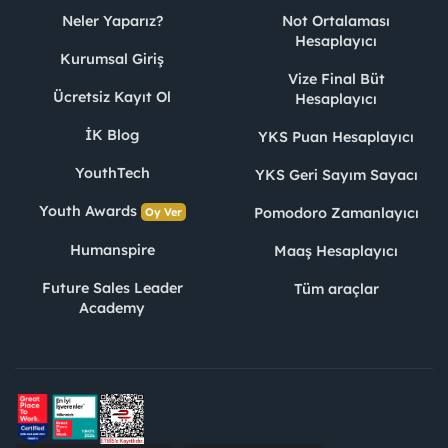
Neler Yaparız?
Not Ortalaması
Hesaplayıcı
Kurumsal Giriş
Vize Final Büt
Ücretsiz Kayıt Ol
Hesaplayıcı
İK Blog
YKS Puan Hesaplayıcı
YouthTech
YKS Geri Sayım Sayacı
Youth Awards
Pomodoro Zamanlayıcı
Oy Ver
Humanspire
Maaş Hesaplayıcı
Future Sales Leader
Tüm araçlar
Academy