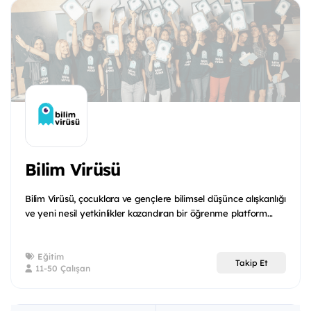
Bilim Virüsü
Bilim Virüsü, çocuklara ve gençlere bilimsel düşünce alışkanlığı
ve yeni nesil yetkinlikler kazandıran bir öğrenme platform...
Eğitim
Takip Et
11-50 Çalışan