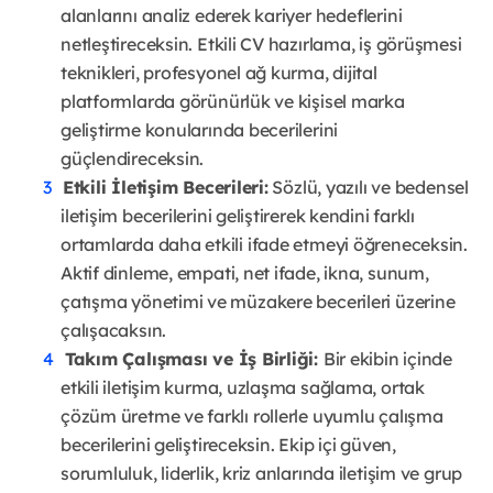
alanlarını analiz ederek kariyer hedeflerini
netleştireceksin. Etkili CV hazırlama, iş görüşmesi
teknikleri, profesyonel ağ kurma, dijital
platformlarda görünürlük ve kişisel marka
geliştirme konularında becerilerini
güçlendireceksin.
Etkili İletişim Becerileri:
Sözlü, yazılı ve bedensel
iletişim becerilerini geliştirerek kendini farklı
ortamlarda daha etkili ifade etmeyi öğreneceksin.
Aktif dinleme, empati, net ifade, ikna, sunum,
çatışma yönetimi ve müzakere becerileri üzerine
çalışacaksın.
Takım Çalışması ve İş Birliği:
Bir ekibin içinde
etkili iletişim kurma, uzlaşma sağlama, ortak
çözüm üretme ve farklı rollerle uyumlu çalışma
becerilerini geliştireceksin. Ekip içi güven,
sorumluluk, liderlik, kriz anlarında iletişim ve grup