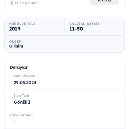
Takip Et
11-50 Çalışan
KURULUŞ YILI
ÇALIŞAN SAYISI
2019
11-50
ÖLÇEK
Girişim
Detaylar
Son Başvuru
29.05.2024
İlan Türü
Gönüllü
Departman
-