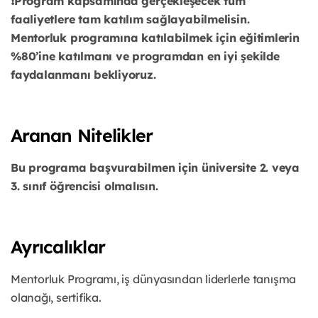
❗️Program kapsamında gerçekleşecek tüm
faaliyetlere tam katılım sağlayabilmelisin.
Mentorluk programına katılabilmek için eğitimlerin
%80’ine katılmanı ve programdan en iyi şekilde
faydalanmanı bekliyoruz.
Aranan Nitelikler
Bu programa başvurabilmen için üniversite 2. veya
3. sınıf öğrencisi olmalısın.
Ayrıcalıklar
Mentorluk Programı, iş dünyasından liderlerle tanışma
olanağı, sertifika.