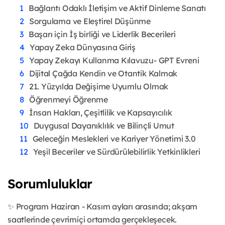
Bağlantı Odaklı İletişim ve Aktif Dinleme Sanatı
Sorgulama ve Eleştirel Düşünme
Başarı için İş birliği ve Liderlik Becerileri
Yapay Zeka Dünyasına Giriş
Yapay Zekayı Kullanma Kılavuzu- GPT Evreni
Dijital Çağda Kendin ve Otantik Kalmak
21. Yüzyılda Değişime Uyumlu Olmak
Öğrenmeyi Öğrenme
İnsan Hakları, Çeşitlilik ve Kapsayıcılık
Duygusal Dayanıklılık ve Bilinçli Umut
Geleceğin Meslekleri ve Kariyer Yönetimi 3.0
Yeşil Beceriler ve Sürdürülebilirlik Yetkinlikleri
Sorumluluklar
✨ Program Haziran - Kasım ayları arasında; akşam
saatlerinde çevrimiçi ortamda gerçekleşecek.