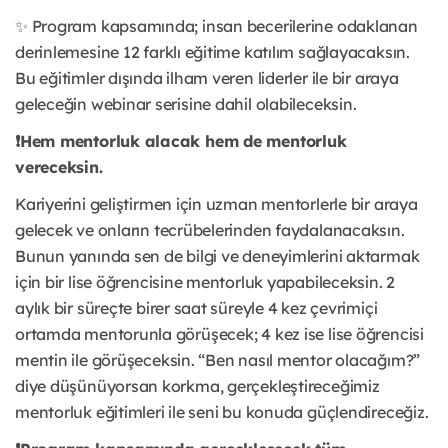
✨ Program kapsamında; insan becerilerine odaklanan
derinlemesine 12 farklı eğitime katılım sağlayacaksın.
Bu eğitimler dışında ilham veren liderler ile bir araya
geleceğin webinar serisine dahil olabileceksin.
❗️Hem mentorluk alacak hem de mentorluk
vereceksin.
Kariyerini geliştirmen için uzman mentorlerle bir araya
gelecek ve onların tecrübelerinden faydalanacaksın.
Bunun yanında sen de bilgi ve deneyimlerini aktarmak
için bir lise öğrencisine mentorluk yapabileceksin. 2
aylık bir süreçte birer saat süreyle 4 kez çevrimiçi
ortamda mentorunla görüşecek; 4 kez ise lise öğrencisi
mentin ile görüşeceksin. “Ben nasıl mentor olacağım?”
diye düşünüyorsan korkma, gerçekleştireceğimiz
mentorluk eğitimleri ile seni bu konuda güçlendireceğiz.