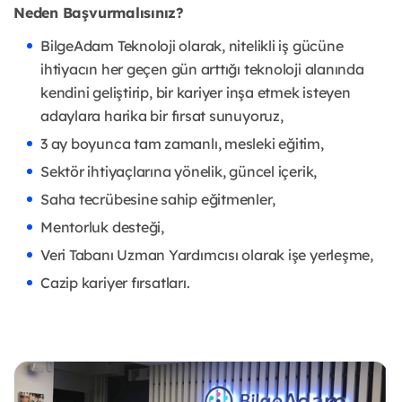
Neden Başvurmalısınız?
BilgeAdam Teknoloji olarak, nitelikli iş gücüne
ihtiyacın her geçen gün arttığı teknoloji alanında
kendini geliştirip, bir kariyer inşa etmek isteyen
adaylara harika bir fırsat sunuyoruz,
3 ay boyunca tam zamanlı, mesleki eğitim,
Sektör ihtiyaçlarına yönelik, güncel içerik,
Saha tecrübesine sahip eğitmenler,
Mentorluk desteği,
Veri Tabanı Uzman Yardımcısı olarak işe yerleşme,
Cazip kariyer fırsatları.