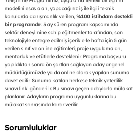
Yetiştirme Programımız; uygulama temelli bir eğitim
modelini esas alan, yapacağınız iş ile ilgili teknik
konularda danışmanlık verilen,
%100 istihdam destekli
bir programdır
. 3 ay süren program kapsamında
sektör deneyimine sahip eğitmenler tarafından, son
teknolojiyle entegre edilmiş içeriklerle hafta için 5 gün
verilen sınıf ve online eğitimleri; proje uygulamaları,
mentorluk ve etütlerle desteklenir. Programa başvuru
yapıldıktan sonra ön şartları sağlayan adaylar genel
müdürlüğümüzde ya da online olarak yapılan sunuma
davet edilir. Sunuma katılan herkese teknik yeterlilik
sınavı linki gönderilir. Bu sınavı geçen adaylarla mülakat
planlanır. Adayların programa uygunluklarına bu
mülakat sonrasında karar verilir.
Sorumluluklar