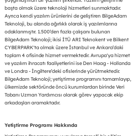
yaygınlaştıran bir yazılım şirketidir. Yazılım geliştirme
başta olmak üzere teknoloji hizmetleri sunmaktadır.
Ayrıca kendi yazılım ürünlerini de geliştiren BilgeAdam
Teknoloji, bu alanda ağırlıklı olarak iş yazılımlarına
odaklanmıştır. 1.500’den fazla çalışanı bulunan
BilgeAdam Teknoloji; ikisi İTÜ ARI Teknokent ve Bilkent
CYBERPARK'ta olmak üzere İstanbul ve Ankara’daki
toplam 4 ofisinde hizmet vermektedir. Avrupa'ya hizmet
ve yazılım ihracatı faaliyetlerini ise Den Haag - Hollanda
ve Londra - İngiltere’deki ofislerinde yürütmektedir.
BilgeAdam Teknoloji; yetiştirme programını tamamlayıp,
ülkemizde sektöründe öncü kurumlardan birinde Veri
Tabanı Uzman Yardımcısı olarak görev yapacak ekip
arkadaşları aramaktadır.
Yetiştirme Programı Hakkında