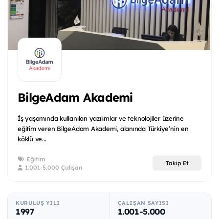
BilgeAdam Akademi
İş yaşamında kullanılan yazılımlar ve teknolojiler üzerine
eğitim veren BilgeAdam Akademi, alanında Türkiye’nin en
köklü ve...
Eğitim
Takip Et
1.001-5.000 Çalışan
KURULUŞ YILI
ÇALIŞAN SAYISI
1997
1.001-5.000