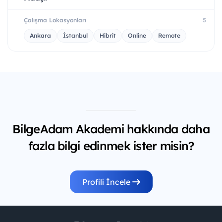
Çalışma Lokasyonları
5
Ankara
İstanbul
Hibrit
Online
Remote
BilgeAdam Akademi hakkında daha
fazla bilgi edinmek ister misin?
Profili İncele