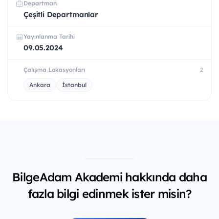
Departman
Çeşitli Departmanlar
Yayınlanma Tarihi
09.05.2024
Çalışma Lokasyonları
2
Ankara
İstanbul
BilgeAdam Akademi hakkında daha
fazla bilgi edinmek ister misin?