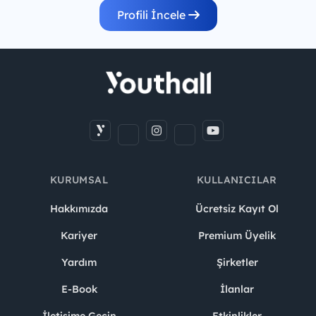
Profili İncele
KURUMSAL
KULLANICILAR
Hakkımızda
Ücretsiz Kayıt Ol
Kariyer
Premium Üyelik
Yardım
Şirketler
E-Book
İlanlar