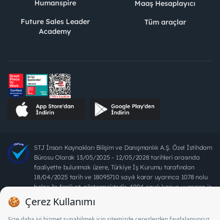
Humanspire
Maaş Hesaplayıcı
Future Sales Leader
Tüm araçlar
Academy
STJ İnsan Kaynakları Bilişim ve Danışmanlık A.Ş. Özel İstihdam
Bürosu Olarak 13/05/2025 - 12/05/2028 tarihleri arasında
faaliyette bulunmak üzere, Türkiye İş Kurumu tarafından
18/04/2025 tarih ve 18095710 sayılı karar uyarınca 1078 nolu
belge ile faaliyet göstermektedir. 4904 sayılı kanun uyarınca iş
arayanlardan ücret alınması yasaktır.