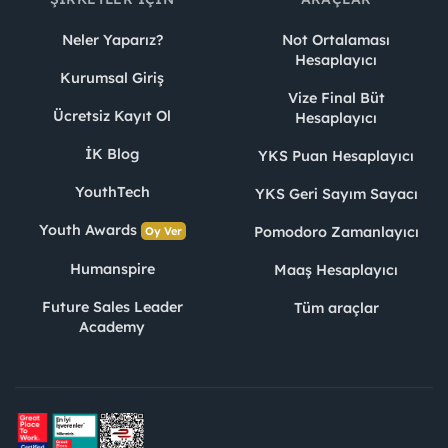
Neler Yaparız?
Not Ortalaması
Hesaplayıcı
Kurumsal Giriş
Vize Final Büt
Ücretsiz Kayıt Ol
Hesaplayıcı
İK Blog
YKS Puan Hesaplayıcı
YouthTech
YKS Geri Sayım Sayacı
Youth Awards
Pomodoro Zamanlayıcı
Oy Ver
Humanspire
Maaş Hesaplayıcı
Future Sales Leader
Tüm araçlar
Academy