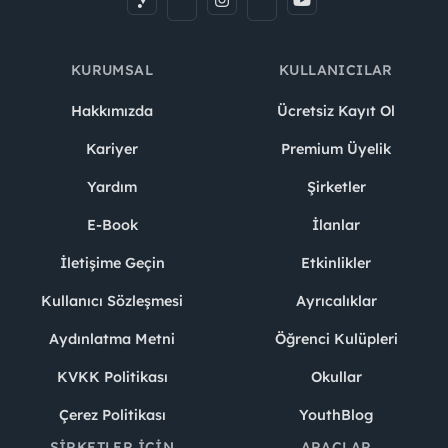
KURUMSAL
KULLANICILAR
Hakkımızda
Ücretsiz Kayıt Ol
Kariyer
Premium Üyelik
Yardım
Şirketler
E-Book
İlanlar
İletişime Geçin
Etkinlikler
Kullanıcı Sözleşmesi
Ayrıcalıklar
Aydınlatma Metni
Öğrenci Kulüpleri
KVKK Politikası
Okullar
Çerez Politikası
YouthBlog
ŞIRKETLER İÇIN
ARAÇLAR