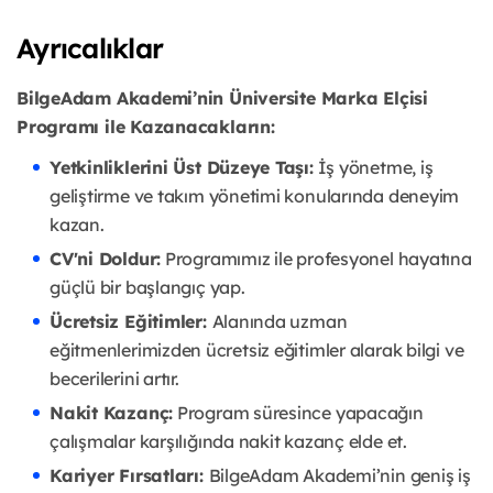
Ayrıcalıklar
BilgeAdam Akademi’nin Üniversite Marka Elçisi
Programı ile Kazanacakların:
Yetkinliklerini Üst Düzeye Taşı:
İş yönetme, iş
geliştirme ve takım yönetimi konularında deneyim
kazan.
CV'ni Doldur:
Programımız ile profesyonel hayatına
güçlü bir başlangıç yap.
Ücretsiz Eğitimler:
Alanında uzman
eğitmenlerimizden ücretsiz eğitimler alarak bilgi ve
becerilerini artır.
Nakit Kazanç:
Program süresince yapacağın
çalışmalar karşılığında nakit kazanç elde et.
Kariyer Fırsatları:
BilgeAdam Akademi’nin geniş iş