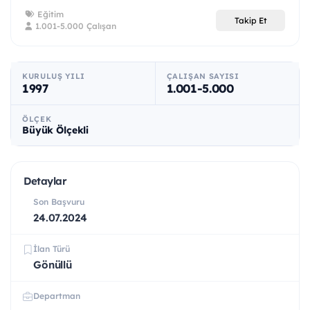
Eğitim
Takip Et
1.001-5.000 Çalışan
KURULUŞ YILI
ÇALIŞAN SAYISI
1997
1.001-5.000
ÖLÇEK
Büyük Ölçekli
Detaylar
Son Başvuru
24.07.2024
İlan Türü
Gönüllü
Departman