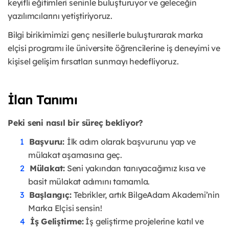
keyifli eğitimleri seninle buluşturuyor ve geleceğin
yazılımcılarını yetiştiriyoruz.
Bilgi birikimimizi genç nesillerle buluşturarak marka
elçisi programı ile üniversite öğrencilerine iş deneyimi ve
kişisel gelişim fırsatları sunmayı hedefliyoruz.
İlan Tanımı
Peki seni nasıl bir süreç bekliyor?
Başvuru:
İlk adım olarak başvurunu yap ve
mülakat aşamasına geç.
Mülakat:
Seni yakından tanıyacağımız kısa ve
basit mülakat adımını tamamla.
Başlangıç:
Tebrikler, artık BilgeAdam Akademi’nin
Marka Elçisi sensin!
İş Geliştirme:
İş geliştirme projelerine katıl ve