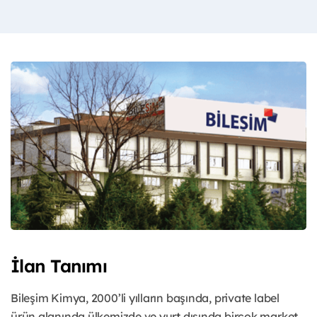
İlan Tanımı
Bileşim Kimya, 2000’li yılların başında, private label
ürün alanında ülkemizde ve yurt dışında birçok market