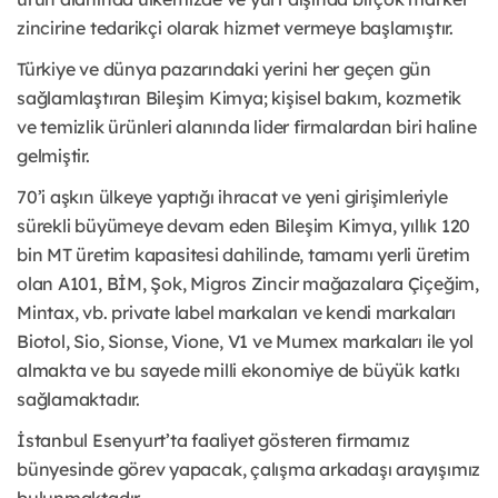
zincirine tedarikçi olarak hizmet vermeye başlamıştır.
Türkiye ve dünya pazarındaki yerini her geçen gün
sağlamlaştıran Bileşim Kimya; kişisel bakım, kozmetik
ve temizlik ürünleri alanında lider firmalardan biri haline
gelmiştir.
70’i aşkın ülkeye yaptığı ihracat ve yeni girişimleriyle
sürekli büyümeye devam eden Bileşim Kimya, yıllık 120
bin MT üretim kapasitesi dahilinde, tamamı yerli üretim
olan A101, BİM, Şok, Migros Zincir mağazalara Çiçeğim,
Mintax, vb. private label markaları ve kendi markaları
Biotol, Sio, Sionse, Vione, V1 ve Mumex markaları ile yol
almakta ve bu sayede milli ekonomiye de büyük katkı
sağlamaktadır.
İstanbul Esenyurt’ta faaliyet gösteren firmamız
bünyesinde görev yapacak, çalışma arkadaşı arayışımız