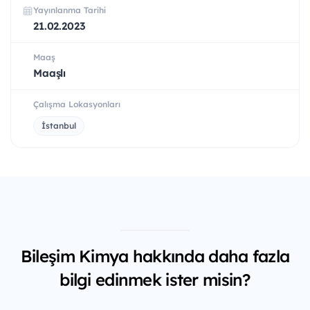
Yayınlanma Tarihi
21.02.2023
Maaş
Maaşlı
Çalışma Lokasyonları
İstanbul
Bileşim Kimya hakkında daha fazla
bilgi edinmek ister misin?