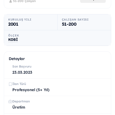
51-200 Çalışan
KURULUŞ YILI
ÇALIŞAN SAYISI
2001
51-200
ÖLÇEK
KOBİ
Detaylar
Son Başvuru
23.03.2023
İlan Türü
Profesyonel (5+ Yıl)
Departman
Üretim