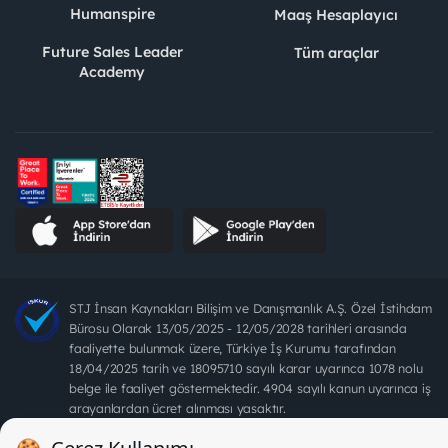
Humanspire
Maaş Hesaplayıcı
Future Sales Leader
Tüm araçlar
Academy
STJ İnsan Kaynakları Bilişim ve Danışmanlık A.Ş. Özel İstihdam
Bürosu Olarak 13/05/2025 - 12/05/2028 tarihleri arasında
faaliyette bulunmak üzere, Türkiye İş Kurumu tarafından
18/04/2025 tarih ve 18095710 sayılı karar uyarınca 1078 nolu
belge ile faaliyet göstermektedir. 4904 sayılı kanun uyarınca iş
arayanlardan ücret alınması yasaktır.