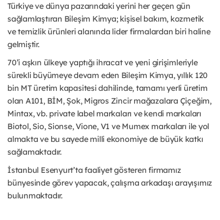
Türkiye ve dünya pazarındaki yerini her geçen gün
sağlamlaştıran Bileşim Kimya; kişisel bakım, kozmetik
ve temizlik ürünleri alanında lider firmalardan biri haline
gelmiştir.
70’i aşkın ülkeye yaptığı ihracat ve yeni girişimleriyle
sürekli büyümeye devam eden Bileşim Kimya, yıllık 120
bin MT üretim kapasitesi dahilinde, tamamı yerli üretim
olan A101, BİM, Şok, Migros Zincir mağazalara Çiçeğim,
Mintax, vb. private label markaları ve kendi markaları
Biotol, Sio, Sionse, Vione, V1 ve Mumex markaları ile yol
almakta ve bu sayede milli ekonomiye de büyük katkı
sağlamaktadır.
İstanbul Esenyurt’ta faaliyet gösteren firmamız
bünyesinde görev yapacak, çalışma arkadaşı arayışımız
bulunmaktadır.