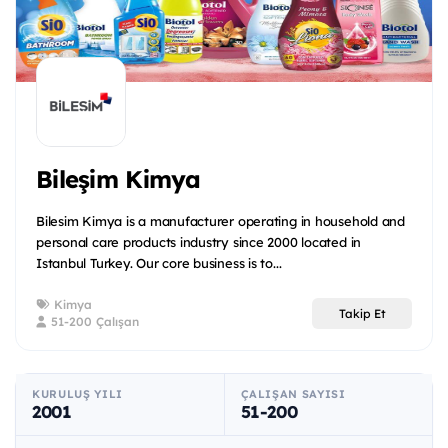
Bileşim Kimya
Bilesim Kimya is a manufacturer operating in household and
personal care products industry since 2000 located in
Istanbul Turkey. Our core business is to...
Kimya
Takip Et
51-200 Çalışan
KURULUŞ YILI
ÇALIŞAN SAYISI
2001
51-200