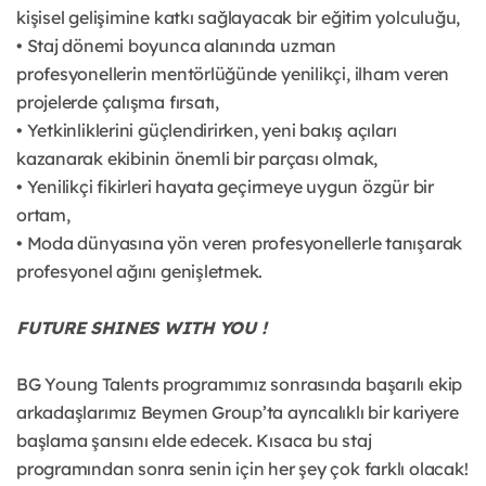
kişisel gelişimine katkı sağlayacak bir eğitim yolculuğu,
• Staj dönemi boyunca alanında uzman
profesyonellerin mentörlüğünde yenilikçi, ilham veren
projelerde çalışma fırsatı,
• Yetkinliklerini güçlendirirken, yeni bakış açıları
kazanarak ekibinin önemli bir parçası olmak,
• Yenilikçi fikirleri hayata geçirmeye uygun özgür bir
ortam,
• Moda dünyasına yön veren profesyonellerle tanışarak
profesyonel ağını genişletmek.
FUTURE SHINES WITH YOU !
BG Young Talents programımız sonrasında başarılı ekip
arkadaşlarımız Beymen Group’ta ayrıcalıklı bir kariyere
başlama şansını elde edecek. Kısaca bu staj
programından sonra senin için her şey çok farklı olacak!