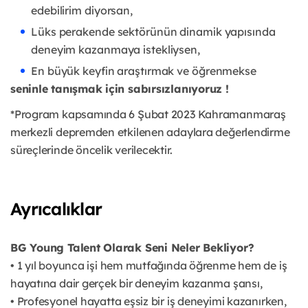
edebilirim diyorsan,
Lüks perakende sektörünün dinamik yapısında
deneyim kazanmaya istekliysen,
En büyük keyfin araştırmak ve öğrenmekse
seninle tanışmak için sabırsızlanıyoruz !
*Program kapsamında 6 Şubat 2023 Kahramanmaraş
merkezli depremden etkilenen adaylara değerlendirme
süreçlerinde öncelik verilecektir.
Ayrıcalıklar
BG Young Talent Olarak Seni Neler Bekliyor?
• 1 yıl boyunca işi hem mutfağında öğrenme hem de iş
hayatına dair gerçek bir deneyim kazanma şansı,
• Profesyonel hayatta eşsiz bir iş deneyimi kazanırken,