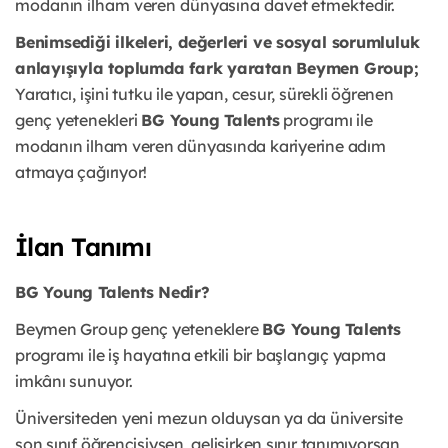
modanın ilham veren dünyasına davet etmektedir.
Benimsediği ilkeleri, değerleri ve sosyal sorumluluk
anlayışıyla toplumda fark yaratan Beymen Group;
Yaratıcı, işini tutku ile yapan, cesur, sürekli öğrenen
genç yetenekleri
BG Young Talents
programı ile
modanın ilham veren dünyasında kariyerine adım
atmaya çağırıyor!
İlan Tanımı
BG Young Talents Nedir?
Beymen Group genç yeteneklere
BG Young Talents
programı ile iş hayatına etkili bir başlangıç yapma
imkânı sunuyor.
Üniversiteden yeni mezun olduysan ya da üniversite
son sınıf öğrencisiysen, gelişirken sınır tanımıyorsan,