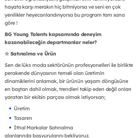
hayata karşı merakın hiç bitmiyorsa ve seni en çok
yenilikler heyecanlandırıyorsa bu program tam sana
göre !
BG Young Talents kapsamında deneyim
kazanabileceğin departmanlar neler?
☆ Satınalma ve Ürün
Sen de lüks moda sektörünün profesyonelleri ile birlikte
perakende dünyasının temeli olan üretimin
dinamiklerini anlamak, bir ürünün yaşam döngüsüne
en baştan dahil olmak, trendleri takip eden değil onları
yaratan bir ekibin parçası olmak istiyorsan;
Üretim
Tasarım
İthal Markalar Satınalma
alanlarında
başvurularını bekliyoruz.