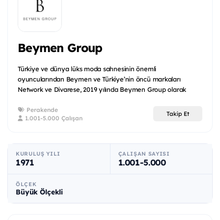
Beymen Group
Türkiye ve dünya lüks moda sahnesinin önemli
oyuncularından Beymen ve Türkiye’nin öncü markaları
Network ve Divarese, 2019 yılında Beymen Group olarak
yatırım fon...
Perakende
Takip Et
1.001-5.000 Çalışan
KURULUŞ YILI
ÇALIŞAN SAYISI
1971
1.001-5.000
ÖLÇEK
Büyük Ölçekli