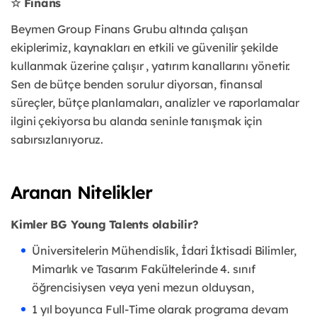
☆ Finans
Beymen Group Finans Grubu altında çalışan
ekiplerimiz, kaynakları en etkili ve güvenilir şekilde
kullanmak üzerine çalışır , yatırım kanallarını yönetir.
Sen de bütçe benden sorulur diyorsan, finansal
süreçler, bütçe planlamaları, analizler ve raporlamalar
ilgini çekiyorsa bu alanda seninle tanışmak için
sabırsızlanıyoruz.
Aranan Nitelikler
Kimler BG Young Talents olabilir?
Üniversitelerin Mühendislik, İdari İktisadi Bilimler,
Mimarlık ve Tasarım Fakültelerinde 4. sınıf
öğrencisiysen veya yeni mezun olduysan,
1 yıl boyunca Full-Time olarak programa devam