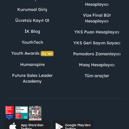
Hesaplayıcı
Kurumsal Giriş
Vize Final Büt
Ücretsiz Kayıt Ol
Hesaplayıcı
İK Blog
YKS Puan Hesaplayıcı
YouthTech
YKS Geri Sayım Sayacı
Youth Awards
Pomodoro Zamanlayıcı
Oy Ver
Humanspire
Maaş Hesaplayıcı
Future Sales Leader
Tüm araçlar
Academy