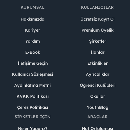
KURUMSAL
KULLANICILAR
Hakkımızda
Ücretsiz Kayıt Ol
Kariyer
Premium Üyelik
Yardım
Şirketler
E-Book
İlanlar
İletişime Geçin
Etkinlikler
Kullanıcı Sözleşmesi
Ayrıcalıklar
Aydınlatma Metni
Öğrenci Kulüpleri
KVKK Politikası
Okullar
Çerez Politikası
YouthBlog
ŞIRKETLER İÇIN
ARAÇLAR
Neler Yaparız?
Not Ortalaması