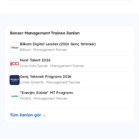
Benzer Management Trainee ilanları
Bilkom Digital Leader (2026 Genç Yetenek)
Bilkom · Management Trainee
Next Talent 2026
Coca-Cola İçecek · Management Trainee
Genç Yetenek Programı 2026
Limak Çimento · Management Trainee
“Enerjim Sizinle” MT Programı
YEDAŞ · Management Trainee
Tüm ilanları gör →