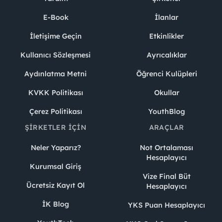
E-Book
İlanlar
İletişime Geçin
Etkinlikler
Kullanıcı Sözleşmesi
Ayrıcalıklar
Aydınlatma Metni
Öğrenci Kulüpleri
KVKK Politikası
Okullar
Çerez Politikası
YouthBlog
ŞIRKETLER İÇIN
ARAÇLAR
Neler Yaparız?
Not Ortalaması
Hesaplayıcı
Kurumsal Giriş
Vize Final Büt
Ücretsiz Kayıt Ol
Hesaplayıcı
İK Blog
YKS Puan Hesaplayıcı