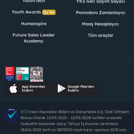
YouthTech
YKS Geri Sayım Sayacı
Youth Awards
Pomodoro Zamanlayıcı
Oy Ver
Humanspire
Maaş Hesaplayıcı
Future Sales Leader
Tüm araçlar
Academy
STJ İnsan Kaynakları Bilişim ve Danışmanlık A.Ş. Özel İstihdam
Bürosu Olarak 13/05/2025 - 12/05/2028 tarihleri arasında
faaliyette bulunmak üzere, Türkiye İş Kurumu tarafından
18/04/2025 tarih ve 18095710 sayılı karar uyarınca 1078 nolu