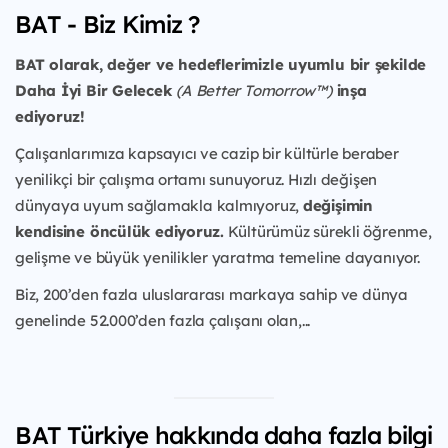
BAT - Biz Kimiz ?
BAT olarak, değer ve hedeflerimizle uyumlu bir şekilde
Daha İyi Bir Gelecek
(A Better Tomorrow™)
inşa
ediyoruz!
Çalışanlarımıza kapsayıcı ve cazip bir kültürle beraber
yenilikçi bir çalışma ortamı sunuyoruz. Hızlı değişen
dünyaya uyum sağlamakla kalmıyoruz,
değişimin
kendisine öncülük ediyoruz.
Kültürümüz sürekli öğrenme,
gelişme ve büyük yenilikler yaratma temeline dayanıyor.
Biz, 200’den fazla uluslararası markaya sahip ve dünya
genelinde 52.000’den fazla çalışanı olan,...
BAT Türkiye hakkında daha fazla bilgi