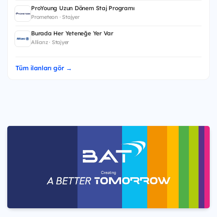
ProYoung Uzun Dönem Staj Programı
Prometeon · Stajyer
Burada Her Yeteneğe Yer Var
Allianz · Stajyer
Tüm ilanları gör →