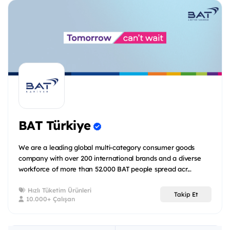
BAT Türkiye
We are a leading global multi-category consumer goods
company with over 200 international brands and a diverse
workforce of more than 52.000 BAT people spread acr...
Hızlı Tüketim Ürünleri
Takip Et
10.000+ Çalışan