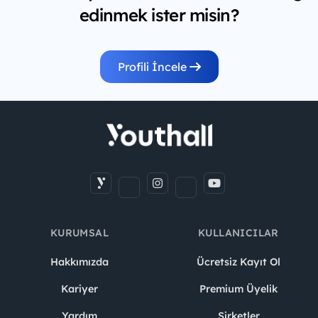
edinmek ister misin?
Profili İncele
KURUMSAL
KULLANICILAR
Hakkımızda
Ücretsiz Kayıt Ol
Kariyer
Premium Üyelik
Yardım
Şirketler