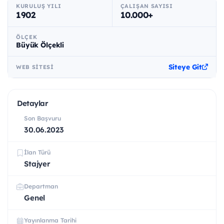
KURULUŞ YILI
ÇALIŞAN SAYISI
1902
10.000+
ÖLÇEK
Büyük Ölçekli
Siteye Git
WEB SITESI
Detaylar
Son Başvuru
30.06.2023
İlan Türü
Stajyer
Departman
Genel
Yayınlanma Tarihi