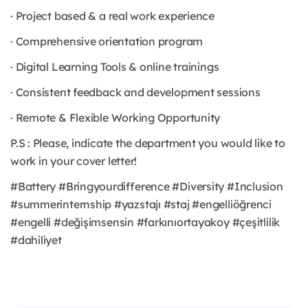
· Project based & a real work experience
· Comprehensive orientation program
· Digital Learning Tools & online trainings
· Consistent feedback and development sessions
· Remote & Flexible Working Opportunity
P.S : Please, indicate the department you would like to
work in your cover letter!
#Battery #Bringyourdifference #Diversity #Inclusion
#summerinternship #yazstajı #staj #engelliöğrenci
#engelli #değişimsensin #farkınıortayakoy #çeşitlilik
#dahiliyet