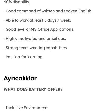
40% disability
· Good command of written and spoken English.
· Able to work at least 5 days / week.
· Good level of MS Office Applications.
· Highly motivated and ambitious.
· Strong team working capabilities.
· Passion for learning.
Ayrıcalıklar
WHAT DOES BATTERY OFFER?
· Inclusive Environment