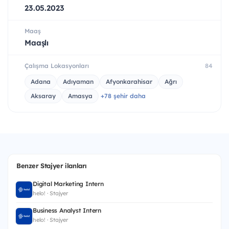
23.05.2023
Maaş
Maaşlı
Çalışma Lokasyonları
84
Adana
Adıyaman
Afyonkarahisar
Ağrı
Aksaray
Amasya
+78 şehir daha
Benzer Stajyer ilanları
Digital Marketing Intern
helo! · Stajyer
Business Analyst Intern
helo! · Stajyer