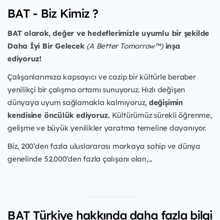
BAT - Biz Kimiz ?
BAT olarak, değer ve hedeflerimizle uyumlu bir şekilde
Daha İyi Bir Gelecek
(A Better Tomorrow™)
inşa
ediyoruz!
Çalışanlarımıza kapsayıcı ve cazip bir kültürle beraber
yenilikçi bir çalışma ortamı sunuyoruz. Hızlı değişen
dünyaya uyum sağlamakla kalmıyoruz,
değişimin
kendisine öncülük ediyoruz.
Kültürümüz sürekli öğrenme,
gelişme ve büyük yenilikler yaratma temeline dayanıyor.
Biz, 200’den fazla uluslararası markaya sahip ve dünya
genelinde 52.000’den fazla çalışanı olan,...
BAT Türkiye hakkında daha fazla bilgi