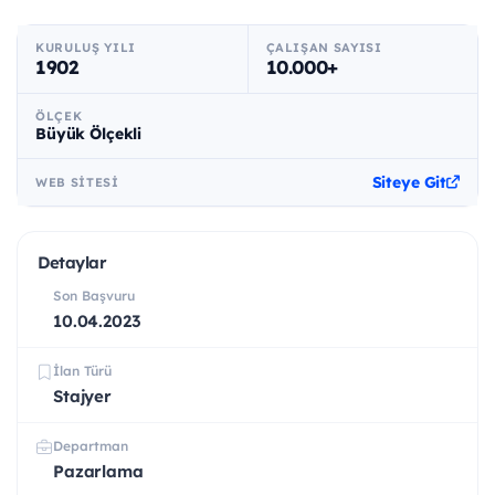
KURULUŞ YILI
ÇALIŞAN SAYISI
1902
10.000+
ÖLÇEK
Büyük Ölçekli
Siteye Git
WEB SITESI
Detaylar
Son Başvuru
10.04.2023
İlan Türü
Stajyer
Departman
Pazarlama