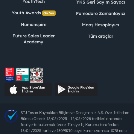
YouthTech
YKS Geri Sayım Sayacı
Youth Awards
Pomodoro Zamanlayıcı
Oy Ver
Humanspire
Maaş Hesaplayıcı
Future Sales Leader
Tüm araçlar
Academy
STJ İnsan Kaynakları Bilişim ve Danışmanlık A.Ş. Özel İstihdam
Bürosu Olarak 13/05/2025 - 12/05/2028 tarihleri arasında
faaliyette bulunmak üzere, Türkiye İş Kurumu tarafından
18/04/2025 tarih ve 18095710 sayılı karar uyarınca 1078 nolu