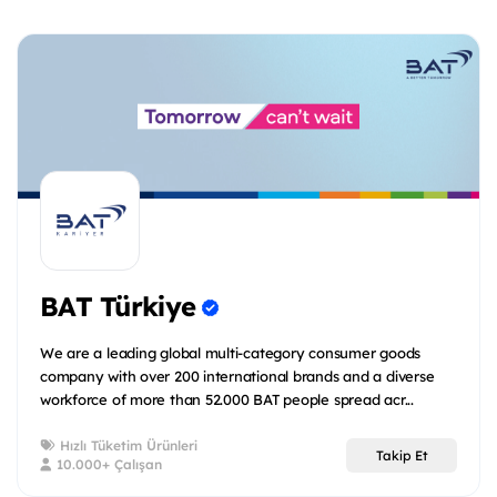
BAT Türkiye
We are a leading global multi-category consumer goods
company with over 200 international brands and a diverse
workforce of more than 52.000 BAT people spread acr...
Hızlı Tüketim Ürünleri
Takip Et
10.000+ Çalışan