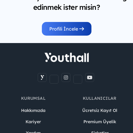
edinmek ister misin?
Profili İncele
KURUMSAL
KULLANICILAR
Hakkımızda
Ücretsiz Kayıt Ol
Kariyer
Premium Üyelik