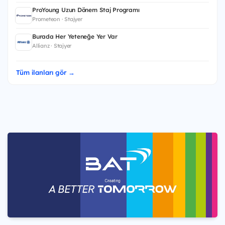
ProYoung Uzun Dönem Staj Programı
Prometeon · Stajyer
Burada Her Yeteneğe Yer Var
Allianz · Stajyer
Tüm ilanları gör →