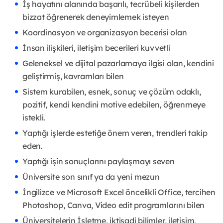
İş hayatını alanında başarılı, tecrübeli kişilerden
bizzat öğrenerek deneyimlemek isteyen
Koordinasyon ve organizasyon becerisi olan
İnsan ilişkileri, iletişim becerileri kuvvetli
Geleneksel ve dijital pazarlamaya ilgisi olan, kendini
geliştirmiş, kavramları bilen
Sistem kurabilen, esnek, sonuç ve çözüm odaklı,
pozitif, kendi kendini motive edebilen, öğrenmeye
istekli.
Yaptığı işlerde estetiğe önem veren, trendleri takip
eden.
Yaptığı işin sonuçlarını paylaşmayı seven
Üniversite son sınıf ya da yeni mezun
İngilizce ve Microsoft Excel öncelikli Office, tercihen
Photoshop, Canva, Video edit programlarını bilen
Üniversitelerin İşletme, iktisadi bilimler, iletişim,