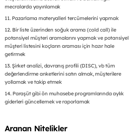
mecralarda yayınlamak
11. Pazarlama materyalleri tercümelerini yapmak
12. Bir liste üzerinden soğuk arama (cold call) ile
potansiyel müşteri aramalarını yapmak ve potansiyel
müşteri listesini koçların araması için hazır hale
getirmek
13. Şirket analizi, davranış profili (DISC), vb tüm
değerlendirme anketlerini satın almak, müşterilere
yollamak ve takip etmek
14. Paraşüt gibi ön muhasebe programlarında aylık
giderleri güncellemek ve raporlamak
Aranan Nitelikler