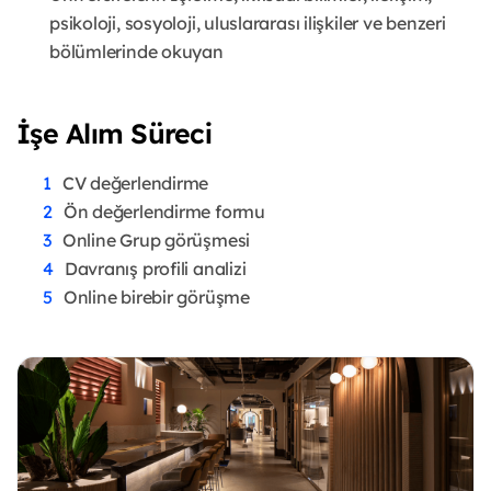
psikoloji, sosyoloji, uluslararası ilişkiler ve benzeri
bölümlerinde okuyan
İşe Alım Süreci
CV değerlendirme
Ön değerlendirme formu
Online Grup görüşmesi
Davranış profili analizi
Online birebir görüşme