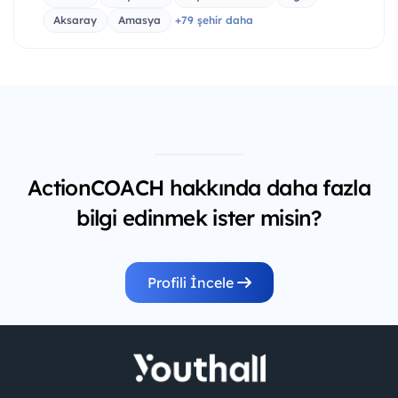
Aksaray
Amasya
+79 şehir daha
ActionCOACH hakkında daha fazla
bilgi edinmek ister misin?
Profili İncele