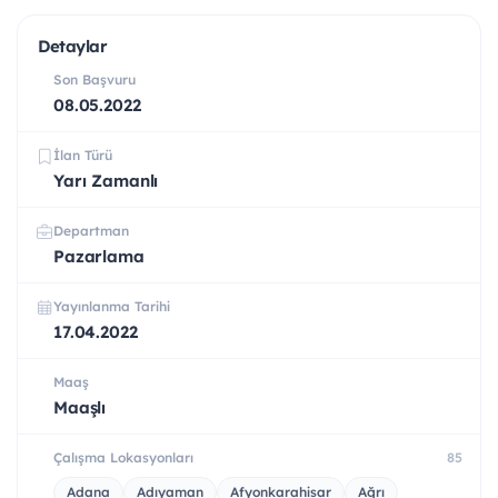
Detaylar
Son Başvuru
08.05.2022
İlan Türü
Yarı Zamanlı
Departman
Pazarlama
Yayınlanma Tarihi
17.04.2022
Maaş
Maaşlı
Çalışma Lokasyonları
85
Adana
Adıyaman
Afyonkarahisar
Ağrı