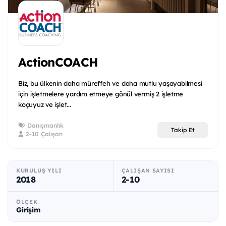
ActionCOACH
Biz, bu ülkenin daha müreffeh ve daha mutlu yaşayabilmesi
için işletmelere yardım etmeye gönül vermiş 2 işletme
koçuyuz ve işlet...
Danışmanlık
Takip Et
2-10 Çalışan
KURULUŞ YILI
ÇALIŞAN SAYISI
2018
2-10
ÖLÇEK
Girişim