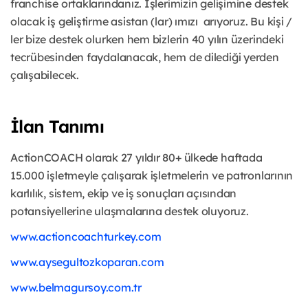
franchise ortaklarındanız. İşlerimizin gelişimine destek
olacak iş geliştirme asistan (lar) ımızı arıyoruz. Bu kişi /
ler bize destek olurken hem bizlerin 40 yılın üzerindeki
tecrübesinden faydalanacak, hem de dilediği yerden
çalışabilecek.
İlan Tanımı
ActionCOACH olarak 27 yıldır 80+ ülkede haftada
15.000 işletmeyle çalışarak işletmelerin ve patronlarının
karlılık, sistem, ekip ve iş sonuçları açısından
potansiyellerine ulaşmalarına destek oluyoruz.
www.actioncoachturkey.com
www.aysegultozkoparan.com
www.belmagursoy.com.tr