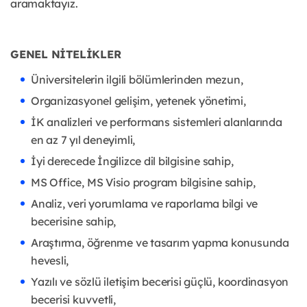
aramaktayız.
GENEL NİTELİKLER
Üniversitelerin ilgili bölümlerinden mezun,
Organizasyonel gelişim, yetenek yönetimi,
İK analizleri ve performans sistemleri alanlarında
en az 7 yıl deneyimli,
İyi derecede İngilizce dil bilgisine sahip,
MS Office, MS Visio program bilgisine sahip,
Analiz, veri yorumlama ve raporlama bilgi ve
becerisine sahip,
Araştırma, öğrenme ve tasarım yapma konusunda
hevesli,
Yazılı ve sözlü iletişim becerisi güçlü, koordinasyon
becerisi kuvvetli,