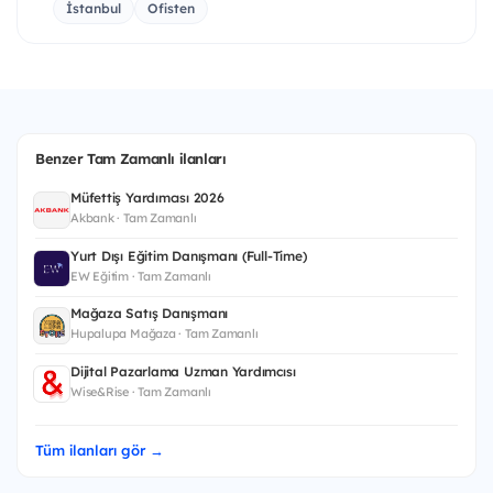
İstanbul
Ofisten
Benzer Tam Zamanlı ilanları
Müfettiş Yardımcısı 2026
Akbank · Tam Zamanlı
Yurt Dışı Eğitim Danışmanı (Full-Time)
EW Eğitim · Tam Zamanlı
Mağaza Satış Danışmanı
Hupalupa Mağaza · Tam Zamanlı
Dijital Pazarlama Uzman Yardımcısı
Wise&Rise · Tam Zamanlı
Tüm ilanları gör →