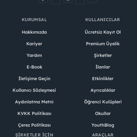
KURUMSAL
KULLANICILAR
Hakkımızda
Ücretsiz Kayıt Ol
Kariyer
Premium Üyelik
Yardım
Şirketler
E-Book
İlanlar
İletişime Geçin
Etkinlikler
Kullanıcı Sözleşmesi
Ayrıcalıklar
Aydınlatma Metni
Öğrenci Kulüpleri
KVKK Politikası
Okullar
Çerez Politikası
YouthBlog
ŞIRKETLER İÇIN
ARAÇLAR