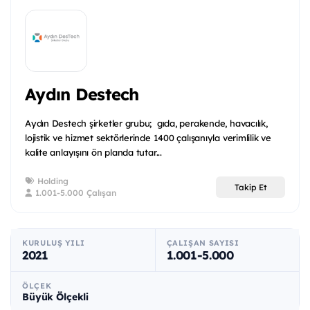
Aydın Destech
Aydın Destech şirketler grubu; gıda, perakende, havacılık,
lojistik ve hizmet sektörlerinde 1400 çalışanıyla verimlilik ve
kalite anlayışını ön planda tutar...
Holding
Takip Et
1.001-5.000 Çalışan
KURULUŞ YILI
ÇALIŞAN SAYISI
2021
1.001-5.000
ÖLÇEK
Büyük Ölçekli