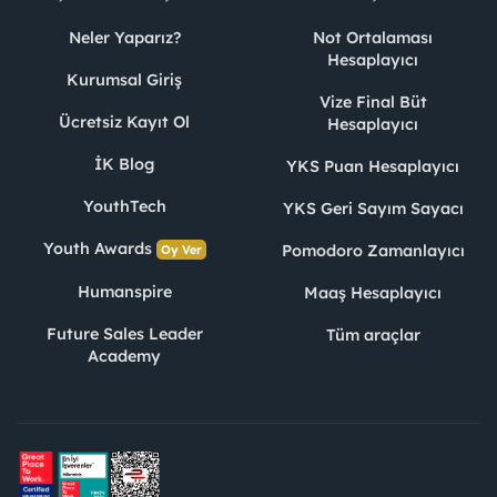
Neler Yaparız?
Not Ortalaması
Hesaplayıcı
Kurumsal Giriş
Vize Final Büt
Ücretsiz Kayıt Ol
Hesaplayıcı
İK Blog
YKS Puan Hesaplayıcı
YouthTech
YKS Geri Sayım Sayacı
Youth Awards
Pomodoro Zamanlayıcı
Oy Ver
Humanspire
Maaş Hesaplayıcı
Future Sales Leader
Tüm araçlar
Academy