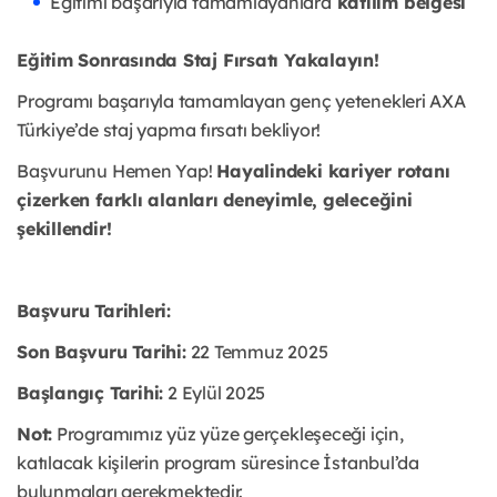
Eğitimi başarıyla tamamlayanlara
katılım belgesi
Eğitim Sonrasında Staj Fırsatı Yakalayın!
Programı başarıyla tamamlayan genç yetenekleri AXA
Türkiye’de staj yapma fırsatı bekliyor!
Başvurunu Hemen Yap!
Hayalindeki kariyer rotanı
çizerken farklı alanları deneyimle, geleceğini
şekillendir!
Başvuru Tarihleri:
Son Başvuru Tarihi:
22 Temmuz 2025
Başlangıç Tarihi:
2 Eylül 2025
Not:
Programımız yüz yüze gerçekleşeceği için,
katılacak kişilerin program süresince İstanbul’da
bulunmaları gerekmektedir.