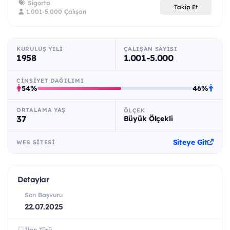
Sigorta
Takip Et
1.001-5.000 Çalışan
KURULUŞ YILI
ÇALIŞAN SAYISI
1958
1.001-5.000
CINSIYET DAĞILIMI
54%
46%
ORTALAMA YAŞ
ÖLÇEK
37
Büyük Ölçekli
Siteye Git
WEB SITESI
Detaylar
Son Başvuru
22.07.2025
İlan Türü