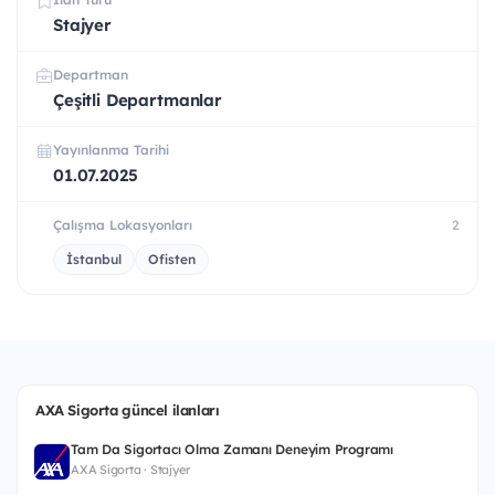
Stajyer
Departman
Çeşitli Departmanlar
Yayınlanma Tarihi
01.07.2025
Çalışma Lokasyonları
2
İstanbul
Ofisten
AXA Sigorta güncel ilanları
Tam Da Sigortacı Olma Zamanı Deneyim Programı
AXA Sigorta · Stajyer