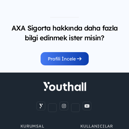
AXA Sigorta hakkında daha fazla
bilgi edinmek ister misin?
Profili İncele
KURUMSAL
KULLANICILAR