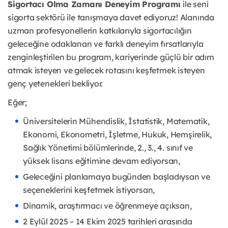
Sigortacı Olma Zamanı Deneyim Programı
ile seni
sigorta sektörü ile tanışmaya davet ediyoruz! Alanında
uzman profesyonellerin katkılarıyla sigortacılığın
geleceğine odaklanan ve farklı deneyim fırsatlarıyla
zenginleştirilen bu program, kariyerinde güçlü bir adım
atmak isteyen ve gelecek rotasını keşfetmek isteyen
genç yetenekleri bekliyor.
Eğer;
Üniversitelerin Mühendislik, İstatistik, Matematik,
Ekonomi, Ekonometri, İşletme, Hukuk, Hemşirelik,
Sağlık Yönetimi bölümlerinde, 2., 3., 4. sınıf ve
yüksek lisans eğitimine devam ediyorsan,
Geleceğini planlamaya bugünden başladıysan ve
seçeneklerini keşfetmek istiyorsan,
Dinamik, araştırmacı ve öğrenmeye açıksan,
2 Eylül 2025 – 14 Ekim 2025 tarihleri arasında