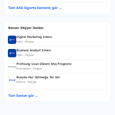
Tüm AXA Sigorta ilanlarını gör →
Benzer Stajyer ilanları
Digital Marketing Intern
helo! · Stajyer
Business Analyst Intern
helo! · Stajyer
ProYoung Uzun Dönem Staj Programı
Prometeon · Stajyer
Burada Her Yeteneğe Yer Var
Allianz · Stajyer
Tüm ilanları gör →