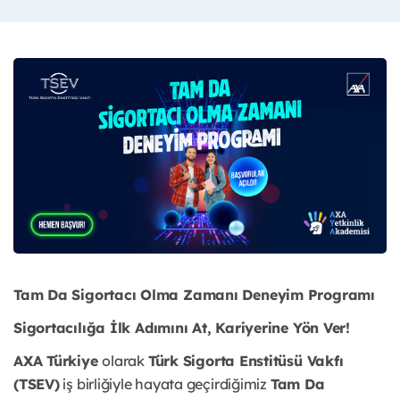
Tam Da Sigortacı Olma Zamanı Deneyim Programı
Sigortacılığa İlk Adımını At, Kariyerine Yön Ver!
AXA Türkiye
olarak
Türk Sigorta Enstitüsü Vakfı
(TSEV)
iş birliğiyle hayata geçirdiğimiz
Tam Da