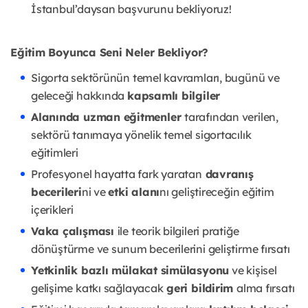
İstanbul’daysan başvurunu bekliyoruz!
Eğitim Boyunca Seni Neler Bekliyor?
Sigorta sektörünün temel kavramları, bugünü ve
geleceği hakkında
kapsamlı bilgiler
Alanında uzman eğitmenler
tarafından verilen,
sektörü tanımaya yönelik temel sigortacılık
eğitimleri
Profesyonel hayatta fark yaratan
davranış
becerileri
ni ve
etki alanı
nı geliştireceğin eğitim
içerikleri
Vaka çalışması
ile teorik bilgileri pratiğe
dönüştürme ve sunum becerilerini geliştirme fırsatı
Yetkinlik bazlı mülakat simülasyonu
ve kişisel
gelişime katkı sağlayacak
geri bildirim
alma fırsatı