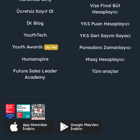
Vize Final Büt
Ücretsiz Kayıt Ol
Hesaplayıcı
İK Blog
YKS Puan Hesaplayıcı
YouthTech
YKS Geri Sayım Sayacı
Youth Awards
Pomodoro Zamanlayıcı
Oy Ver
Humanspire
Maaş Hesaplayıcı
Future Sales Leader
Tüm araçlar
Academy