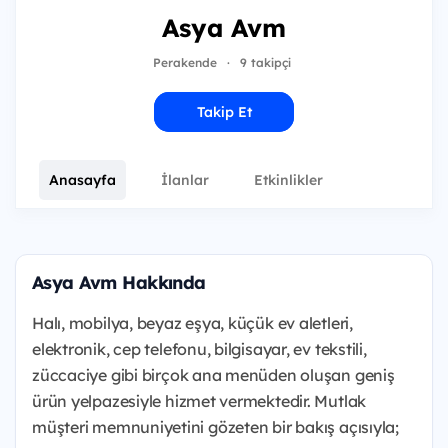
Asya Avm
Perakende
·
9 takipçi
Takip Et
Anasayfa
İlanlar
Etkinlikler
Asya Avm Hakkında
Halı, mobilya, beyaz eşya, küçük ev aletleri,
elektronik, cep telefonu, bilgisayar, ev tekstili,
züccaciye gibi birçok ana menüden oluşan geniş
ürün yelpazesiyle hizmet vermektedir. Mutlak
müşteri memnuniyetini gözeten bir bakış açısıyla;