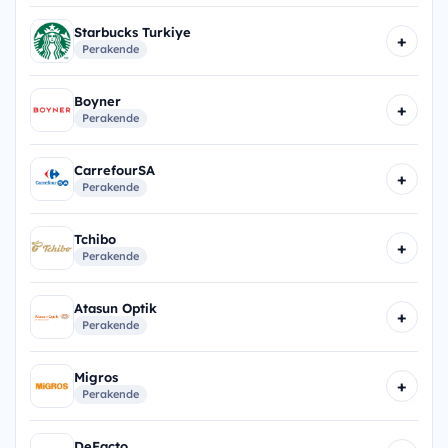
Starbucks Turkiye
+
Perakende
Boyner
+
Perakende
CarrefourSA
+
Perakende
Tchibo
+
Perakende
Atasun Optik
+
Perakende
Migros
+
Perakende
DeFacto