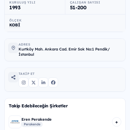
KURULUŞ YILI
ÇALIŞAN SAYISI
1993
51-200
ÖLÇEK
KOBİ
ADRES
Kurtköy Mah. Ankara Cad. Emir Sok No:1 Pendik/
İstanbul
TAKIP ET
Takip Edebileceğin Şirketler
Eren Perakende
+
Perakende