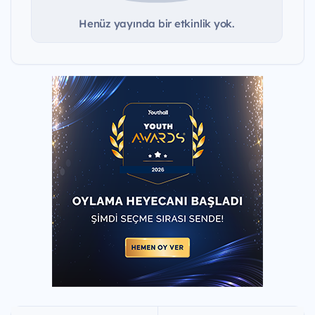
Henüz yayında bir etkinlik yok.