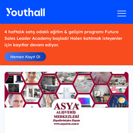
4 haftalık satış odaklı eğitim & gelişim programı Future
Sales Leader Academy başladı! Halen katılmak isteyenler
için kayıtlar devam ediyor.
Hemen Kayıt Ol