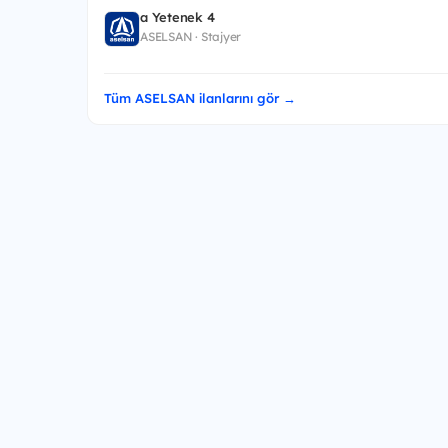
a Yetenek 4
ASELSAN · Stajyer
Tüm ASELSAN ilanlarını gör →