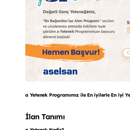
a Yetenek Programımız ile En iyilerle En iyi 
İlan Tanımı
a Yetenek Nedir?