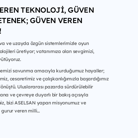
EREN TEKNOLOJİ, GÜVEN
ETENEK; GÜVEN VEREN
!
ava ve uzayda özgün sistemlerimizle oyun
lojileri üretiyor; vatanımıza olan sevgimizi,
ütüyoruz.
lkemizi savunma amacıyla kurduğumuz hayaller;
miz, cesaretimiz ve çalışkanlığımızla başardığımız
önüştü. Uluslararası pazarda sürdürülebilir
na ve çevreye duyarlı bir bakış açısıyla
 biz, bizi ASELSAN yapan misyonumuz ve
 gurur veren milli...