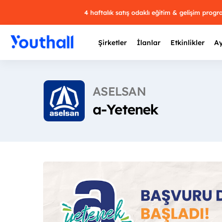
4 haftalık satış odaklı eğitim & gelişim prog
Şirketler
İlanlar
Etkinlikler
Ay
ASELSAN
a-Yetenek
Y
29 