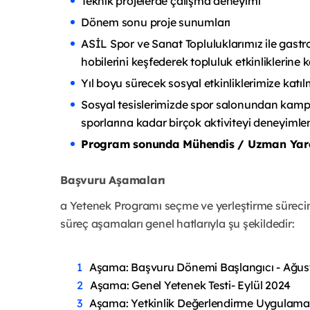
Teknik projelerde çalışma deneyimi
Dönem sonu proje sunumları
ASİL Spor ve Sanat Topluluklarımız ile gast
hobilerini keşfederek topluluk etkinliklerine 
Yıl boyu sürecek sosyal etkinliklerimize katı
Sosyal tesislerimizde spor salonundan kamp 
sporlarına kadar birçok aktiviteyi deneyiml
Program sonunda Mühendis / Uzman Yard
Başvuru Aşamaları
a Yetenek Programı seçme ve yerleştirme sürec
süreç aşamaları genel hatlarıyla şu şekildedir:
Aşama: Başvuru Dönemi Başlangıcı - Ağus
Aşama: Genel Yetenek Testi- Eylül 2024
Aşama: Yetkinlik Değerlendirme Uygulamas