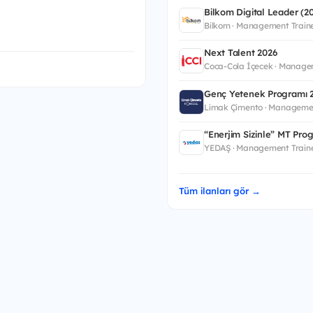
Bilkom Digital Leader (
Bilkom · Management Train
Next Talent 2026
Coca-Cola İçecek · Manage
Genç Yetenek Programı 
Limak Çimento · Manageme
“Enerjim Sizinle” MT Pro
YEDAŞ · Management Train
Tüm ilanları gör →