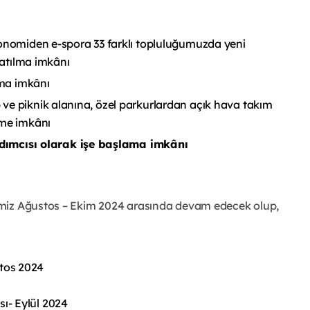
ronomiden e-spora 33 farklı topluluğumuzda yeni
katılma imkânı
lma imkânı
ve piknik alanına, özel parkurlardan açık hava takım
eme imkânı
ımcısı olarak işe başlama imkânı
imiz Ağustos – Ekim 2024 arasında devam edecek olup,
tos 2024
ı- Eylül 2024