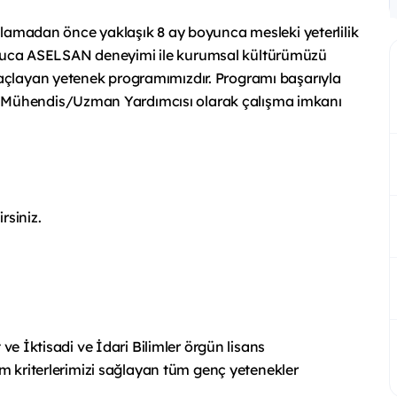
şlamadan önce yaklaşık 8 ay boyunca mesleki yeterlilik
çtan uca ASELSAN deneyimi ile kurumsal kültürümüzü
açlayan yetenek programımızdır. Programı başarıyla
Mühendis/Uzman Yardımcısı olarak çalışma imkanı
rsiniz.
 ve İktisadi ve İdari Bilimler örgün lisans
ım kriterlerimizi sağlayan tüm genç yetenekler