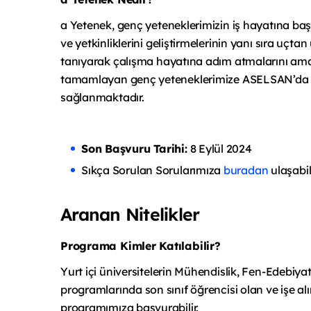
a Yetenek, genç yeteneklerimizin iş hayatına ba
ve yetkinliklerini geliştirmelerinin yanı sıra u
tanıyarak çalışma hayatına adım atmalarını am
tamamlayan genç yeteneklerimize ASELSAN’da 
sağlanmaktadır.
Son Başvuru Tarihi:
8 Eylül 2024
Sıkça Sorulan Sorularımıza
buradan
ulaşabili
Aranan Nitelikler
Programa Kimler Katılabilir?
Yurt içi üniversitelerin Mühendislik, Fen-Edebiyat
programlarında son sınıf öğrencisi olan ve işe al
programımıza başvurabilir.