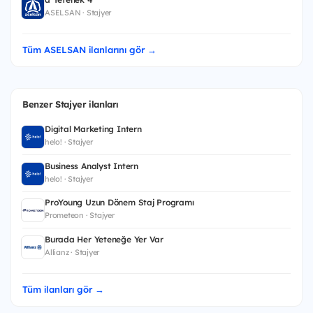
ASELSAN · Stajyer
Tüm ASELSAN ilanlarını gör →
Benzer Stajyer ilanları
Digital Marketing Intern
helo! · Stajyer
Business Analyst Intern
helo! · Stajyer
ProYoung Uzun Dönem Staj Programı
Prometeon · Stajyer
Burada Her Yeteneğe Yer Var
Allianz · Stajyer
Tüm ilanları gör →