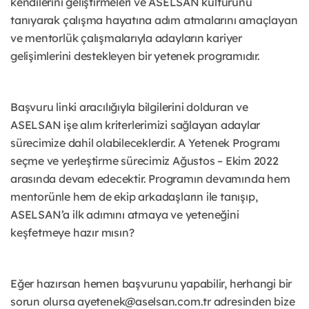
kendilerini geliştirmeleri ve ASELSAN kültürünü
tanıyarak çalışma hayatına adım atmalarını amaçlayan
ve mentorlük çalışmalarıyla adayların kariyer
gelişimlerini destekleyen bir yetenek programıdır.
Başvuru linki aracılığıyla bilgilerini dolduran ve
ASELSAN işe alım kriterlerimizi sağlayan adaylar
sürecimize dahil olabileceklerdir. A Yetenek Programı
seçme ve yerleştirme sürecimiz Ağustos – Ekim 2022
arasında devam edecektir.
Programın devamında hem
mentorünle hem de ekip arkadaşların ile tanışıp,
ASELSAN’a ilk adımını atmaya ve yeteneğini
keşfetmeye hazır mısın?
Eğer hazırsan hemen başvurunu yapabilir, herhangi bir
sorun olursa ayetenek@aselsan.com.tr adresinden bize