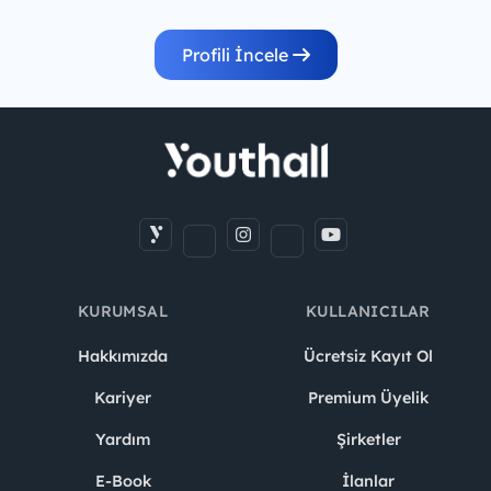
Profili İncele
KURUMSAL
KULLANICILAR
Hakkımızda
Ücretsiz Kayıt Ol
Kariyer
Premium Üyelik
Yardım
Şirketler
E-Book
İlanlar