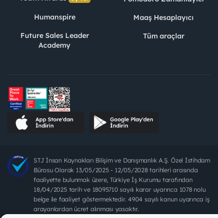
Humanspire
Maaş Hesaplayıcı
Future Sales Leader
Tüm araçlar
Academy
STJ İnsan Kaynakları Bilişim ve Danışmanlık A.Ş. Özel İstihdam
Bürosu Olarak 13/05/2025 - 12/05/2028 tarihleri arasında
faaliyette bulunmak üzere, Türkiye İş Kurumu tarafından
18/04/2025 tarih ve 18095710 sayılı karar uyarınca 1078 nolu
belge ile faaliyet göstermektedir. 4904 sayılı kanun uyarınca iş
arayanlardan ücret alınması yasaktır.