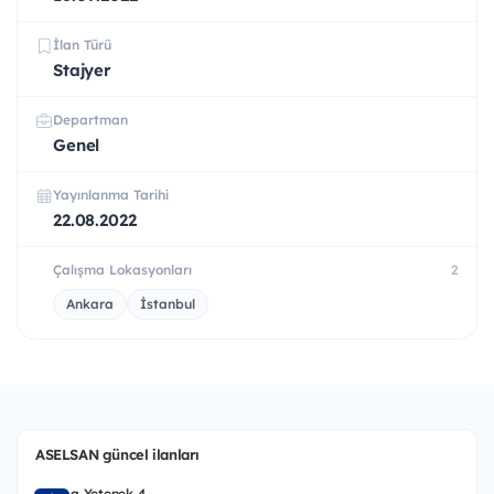
İlan Türü
Stajyer
Departman
Genel
Yayınlanma Tarihi
22.08.2022
Çalışma Lokasyonları
2
Ankara
İstanbul
ASELSAN güncel ilanları
a Yetenek 4