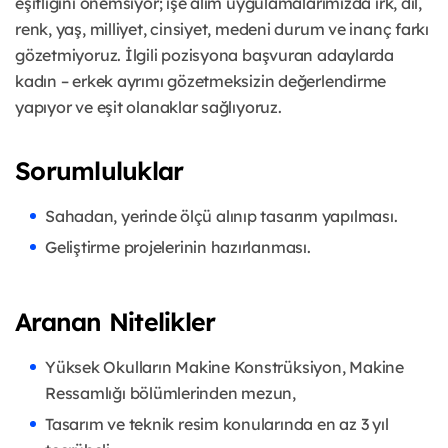
eşitliğini önemsiyor; işe alım uygulamalarımızda ırk, dil,
renk, yaş, milliyet, cinsiyet, medeni durum ve inanç farkı
gözetmiyoruz. İlgili pozisyona başvuran adaylarda
kadın – erkek ayrımı gözetmeksizin değerlendirme
yapıyor ve eşit olanaklar sağlıyoruz.
Sorumluluklar
Sahadan, yerinde ölçü alınıp tasarım yapılması.
Geliştirme projelerinin hazırlanması.
Aranan Nitelikler
Yüksek Okulların Makine Konstrüksiyon, Makine
Ressamlığı bölümlerinden mezun,
Tasarım ve teknik resim konularında en az 3 yıl