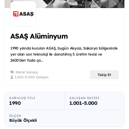
ASAŞ Alüminyum
1990 yılında kurulan ASAŞ, bugün Akyazı, Sakarya bölgesinde
yer alan son teknoloji ile donatılmış 5 üretim tesisi ve
2600’den fazla ça...
Metal Sanayi
Takip Et
1.001-5.000 Çalışan
KURULUŞ YILI
ÇALIŞAN SAYISI
1990
1.001-5.000
ÖLÇEK
Büyük Ölçekli