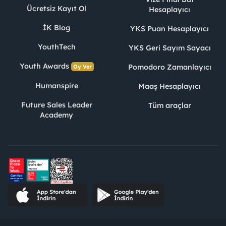
Ücretsiz Kayıt Ol
Hesaplayıcı
İK Blog
YKS Puan Hesaplayıcı
YouthTech
YKS Geri Sayım Sayacı
Youth Awards
Pomodoro Zamanlayıcı
Oy Ver
Humanspire
Maaş Hesaplayıcı
Future Sales Leader
Tüm araçlar
Academy