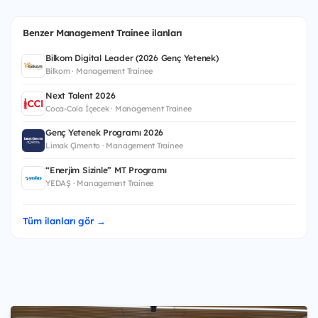
Benzer Management Trainee ilanları
Bilkom Digital Leader (2026 Genç Yetenek)
Bilkom · Management Trainee
Next Talent 2026
Coca-Cola İçecek · Management Trainee
Genç Yetenek Programı 2026
Limak Çimento · Management Trainee
“Enerjim Sizinle” MT Programı
YEDAŞ · Management Trainee
Tüm ilanları gör →