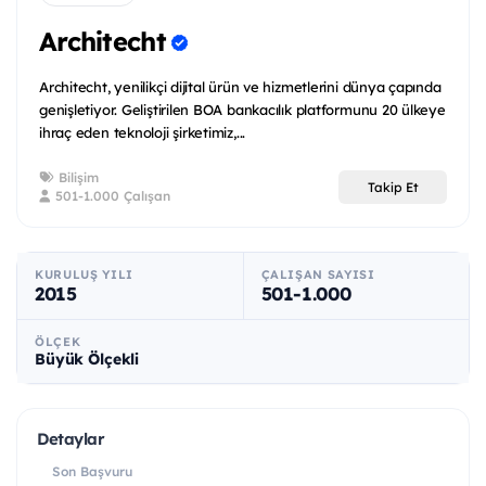
Architecht
Architecht, yenilikçi dijital ürün ve hizmetlerini dünya çapında
genişletiyor. Geliştirilen BOA bankacılık platformunu 20 ülkeye
ihraç eden teknoloji şirketimiz,...
Bilişim
Takip Et
501-1.000 Çalışan
KURULUŞ YILI
ÇALIŞAN SAYISI
2015
501-1.000
ÖLÇEK
Büyük Ölçekli
Detaylar
Son Başvuru