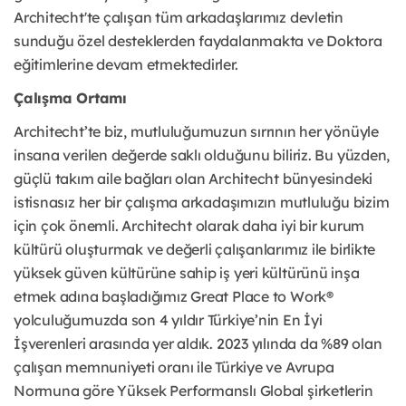
Architecht'te çalışan tüm arkadaşlarımız devletin
sunduğu özel desteklerden faydalanmakta ve Doktora
eğitimlerine devam etmektedirler.
Çalışma Ortamı
Architecht’te biz, mutluluğumuzun sırrının her yönüyle
insana verilen değerde saklı olduğunu biliriz. Bu yüzden,
güçlü takım aile bağları olan Architecht bünyesindeki
istisnasız her bir çalışma arkadaşımızın mutluluğu bizim
için çok önemli. Architecht olarak daha iyi bir kurum
kültürü oluşturmak ve değerli çalışanlarımız ile birlikte
yüksek güven kültürüne sahip iş yeri kültürünü inşa
etmek adına başladığımız Great Place to Work®
yolculuğumuzda son 4 yıldır Türkiye’nin En İyi
İşverenleri arasında yer aldık. 2023 yılında da %89 olan
çalışan memnuniyeti oranı ile Türkiye ve Avrupa
Normuna göre Yüksek Performanslı Global şirketlerin