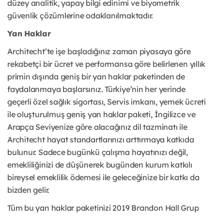
düzey analitik, yapay bilgi edinimi ve biyometrik
güvenlik çözümlerine odaklanılmaktadır.
Yan Haklar
Architecht’te işe başladığınız zaman piyasaya göre
rekabetçi bir ücret ve performansa göre belirlenen yıllık
primin dışında geniş bir yan haklar paketinden de
faydalanmaya başlarsınız. Türkiye’nin her yerinde
geçerli özel sağlık sigortası, Servis imkanı, yemek ücreti
ile oluşturulmuş geniş yan haklar paketi, İngilizce ve
Arapça Seviyenize göre alacağınız dil tazminatı ile
Architecht hayat standartlarınızı arttırmaya katkıda
bulunur. Sadece bugünkü çalışma hayatınızı değil,
emekliliğinizi de düşünerek bugünden kurum katkılı
bireysel emeklilik ödemesi ile geleceğinize bir katkı da
bizden gelir.
Tüm bu yan haklar paketinizi 2019 Brandon Hall Grup