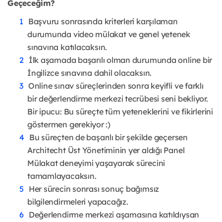
Geçeceğim?
Başvuru sonrasında kriterleri karşılaman
durumunda video mülakat ve genel yetenek
sınavına katılacaksın.
İlk aşamada başarılı olman durumunda online bir
İngilizce sınavına dahil olacaksın.
Online sınav süreçlerinden sonra keyifli ve farklı
bir değerlendirme merkezi tecrübesi seni bekliyor.
Bir ipucu: Bu süreçte tüm yeteneklerini ve fikirlerini
göstermen gerekiyor :)
Bu süreçten de başarılı bir şekilde geçersen
Architecht Üst Yönetiminin yer aldığı Panel
Mülakat deneyimi yaşayarak sürecini
tamamlayacaksın.
Her sürecin sonrası sonuç bağımsız
bilgilendirmeleri yapacağız.
Değerlendirme merkezi aşamasına katıldıysan