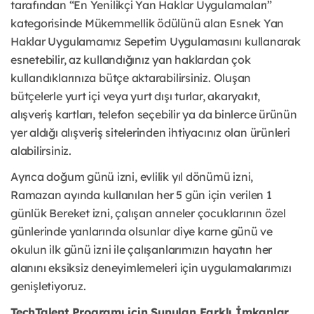
tarafından “En Yenilikçi Yan Haklar Uygulamaları”
kategorisinde Mükemmellik ödülünü alan Esnek Yan
Haklar Uygulamamız Sepetim Uygulamasını kullanarak
esnetebilir, az kullandığınız yan haklardan çok
kullandıklarınıza bütçe aktarabilirsiniz. Oluşan
bütçelerle yurt içi veya yurt dışı turlar, akaryakıt,
alışveriş kartları, telefon seçebilir ya da binlerce ürünün
yer aldığı alışveriş sitelerinden ihtiyacınız olan ürünleri
alabilirsiniz.
Ayrıca doğum günü izni, evlilik yıl dönümü izni,
Ramazan ayında kullanılan her 5 gün için verilen 1
günlük Bereket izni, çalışan anneler çocuklarının özel
günlerinde yanlarında olsunlar diye karne günü ve
okulun ilk günü izni ile çalışanlarımızın hayatın her
alanını eksiksiz deneyimlemeleri için uygulamalarımızı
genişletiyoruz.
TechTalent Programı için Sunulan Farklı İmkanlar