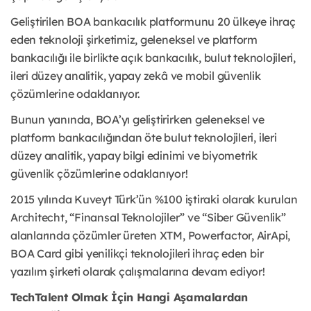
Geliştirilen BOA bankacılık platformunu 20 ülkeye ihraç
eden teknoloji şirketimiz, geleneksel ve platform
bankacılığı ile birlikte açık bankacılık, bulut teknolojileri,
ileri düzey analitik, yapay zekâ ve mobil güvenlik
çözümlerine odaklanıyor.
Bunun yanında, BOA’yı geliştirirken geleneksel ve
platform bankacılığından öte bulut teknolojileri, ileri
düzey analitik, yapay bilgi edinimi ve biyometrik
güvenlik çözümlerine odaklanıyor!
2015 yılında Kuveyt Türk’ün %100 iştiraki olarak kurulan
Architecht, “Finansal Teknolojiler” ve “Siber Güvenlik”
alanlarında çözümler üreten XTM, Powerfactor, AirApi,
BOA Card gibi yenilikçi teknolojileri ihraç eden bir
yazılım şirketi olarak çalışmalarına devam ediyor!
TechTalent Olmak İçin Hangi Aşamalardan