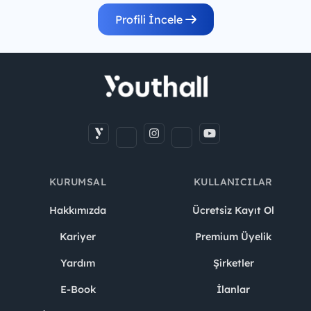
Profili İncele
KURUMSAL
KULLANICILAR
Hakkımızda
Ücretsiz Kayıt Ol
Kariyer
Premium Üyelik
Yardım
Şirketler
E-Book
İlanlar