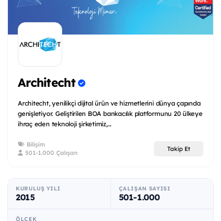
Architecht
Architecht, yenilikçi dijital ürün ve hizmetlerini dünya çapında
genişletiyor. Geliştirilen BOA bankacılık platformunu 20 ülkeye
ihraç eden teknoloji şirketimiz,...
Bilişim
Takip Et
501-1.000 Çalışan
KURULUŞ YILI
ÇALIŞAN SAYISI
2015
501-1.000
ÖLÇEK