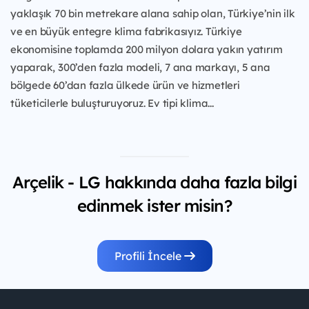
yaklaşık 70 bin metrekare alana sahip olan, Türkiye’nin ilk
ve en büyük entegre klima fabrikasıyız. Türkiye
ekonomisine toplamda 200 milyon dolara yakın yatırım
yaparak, 300’den fazla modeli, 7 ana markayı, 5 ana
bölgede 60’dan fazla ülkede ürün ve hizmetleri
tüketicilerle buluşturuyoruz. Ev tipi klima...
Arçelik - LG hakkında daha fazla bilgi
edinmek ister misin?
Profili İncele