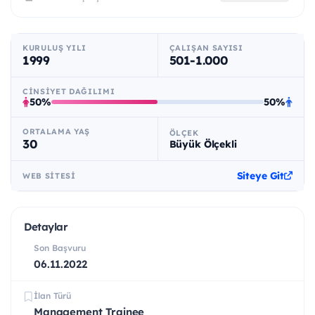
KURULUŞ YILI
ÇALIŞAN SAYISI
1999
501-1.000
CINSIYET DAĞILIMI
50%
50%
ORTALAMA YAŞ
ÖLÇEK
30
Büyük Ölçekli
Siteye Git
WEB SITESI
Detaylar
Son Başvuru
06.11.2022
İlan Türü
Management Trainee