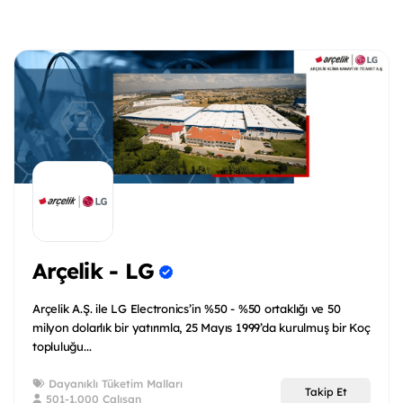
Arçelik - LG
Arçelik A.Ş. ile LG Electronics’in %50 - %50 ortaklığı ve 50
milyon dolarlık bir yatırımla, 25 Mayıs 1999’da kurulmuş bir Koç
topluluğu...
Dayanıklı Tüketim Malları
Takip Et
501-1.000 Çalışan