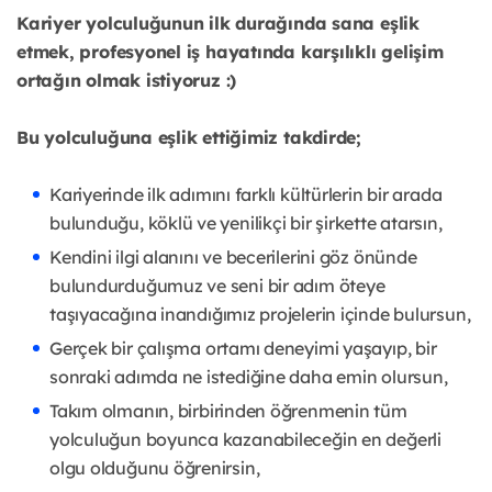
Kariyer yolculuğunun ilk durağında sana eşlik
etmek, profesyonel iş hayatında karşılıklı gelişim
ortağın olmak istiyoruz :)
Bu yolculuğuna eşlik ettiğimiz takdirde;
Kariyerinde ilk adımını farklı kültürlerin bir arada
bulunduğu, köklü ve yenilikçi bir şirkette atarsın,
Kendini ilgi alanını ve becerilerini göz önünde
bulundurduğumuz ve seni bir adım öteye
taşıyacağına inandığımız projelerin içinde bulursun,
Gerçek bir çalışma ortamı deneyimi yaşayıp, bir
sonraki adımda ne istediğine daha emin olursun,
Takım olmanın, birbirinden öğrenmenin tüm
yolculuğun boyunca kazanabileceğin en değerli
olgu olduğunu öğrenirsin,