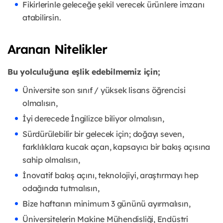
Fikirlerinle geleceğe şekil verecek ürünlere imzanı
atabilirsin.
Aranan Nitelikler
Bu yolculuğuna eşlik edebilmemiz için;
Üniversite son sınıf / yüksek lisans öğrencisi
olmalısın,
İyi derecede İngilizce biliyor olmalısın,
Sürdürülebilir bir gelecek için; doğayı seven,
farklılıklara kucak açan, kapsayıcı bir bakış açısına
sahip olmalısın,
İnovatif bakış açını, teknolojiyi, araştırmayı hep
odağında tutmalısın,
Bize haftanın minimum 3 gününü ayırmalısın,
Üniversitelerin Makine Mühendisliği, Endüstri