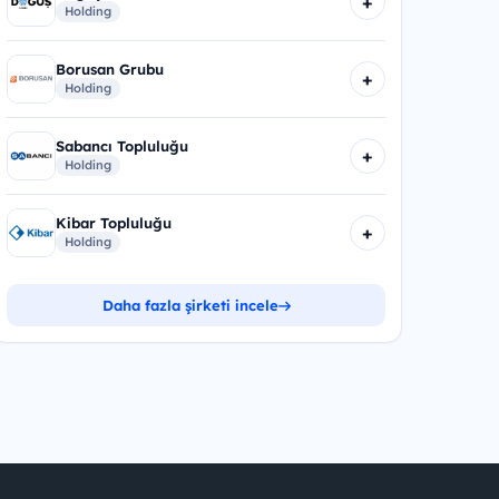
+
Holding
Borusan Grubu
+
Holding
Sabancı Topluluğu
+
Holding
Kibar Topluluğu
+
Holding
Daha fazla şirketi incele