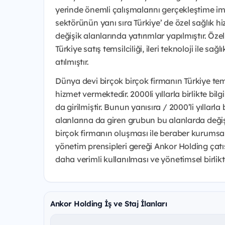
yerinde önemli çalışmalarını gerçekleştime imk
sektörünün yanı sıra Türkiye’ de özel sağlık hiz
değişik alanlarında yatırımlar yapılmıştır. Öz
Türkiye satış temsilciliği, ileri teknoloji ile sa
atılmıştır.
Dünya devi birçok birçok firmanın Türkiye tems
hizmet vermektedir. 2000li yıllarla birlikte bilg
da girilmiştir. Bunun yanısıra / 2000’li yıllar
alanlarına da giren grubun bu alanlarda değiş
birçok firmanın oluşması ile beraber kurumsa
yönetim prensipleri gereği Ankor Holding çatı
daha verimli kullanılması ve yönetimsel birli
Ankor Holding İş ve Staj İlanları