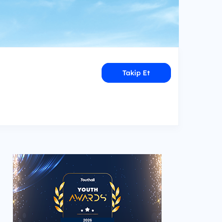
Takip Et