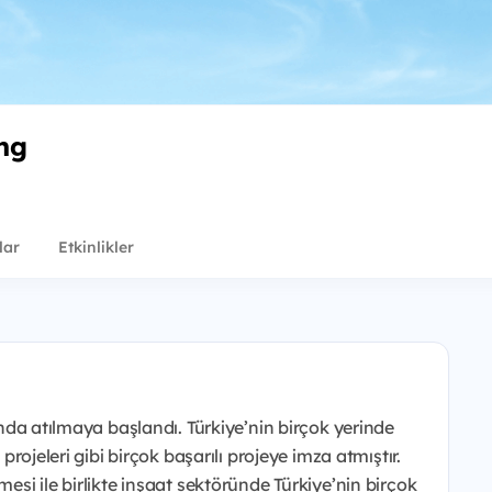
ng
lar
Etkinlikler
rında atılmaya başlandı. Türkiye’nin birçok yerinde
 projeleri gibi birçok başarılı projeye imza atmıştır.
mesi ile birlikte inşaat sektöründe Türkiye’nin birçok