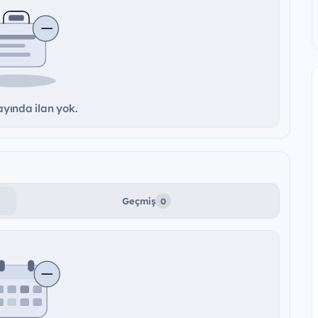
yında ilan yok.
Geçmiş
0