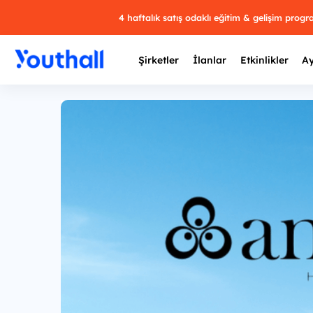
4 haftalık satış odaklı eğitim & gelişim prog
Şirketler
İlanlar
Etkinlikler
Ay
Y
29 