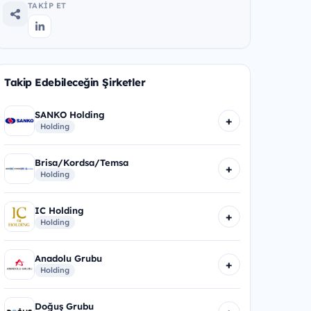
TAKIP ET
Takip Edebileceğin Şirketler
SANKO Holding
+
Holding
Brisa/Kordsa/Temsa
+
Holding
IC Holding
+
Holding
Anadolu Grubu
+
Holding
Doğuş Grubu