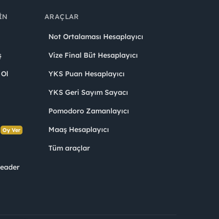
IN
ARAÇLAR
Not Ortalaması Hesaplayıcı
ş
Vize Final Büt Hesaplayıcı
 Ol
YKS Puan Hesaplayıcı
YKS Geri Sayım Sayacı
Pomodoro Zamanlayıcı
s
Maaş Hesaplayıcı
Oy Ver
Tüm araçlar
Leader