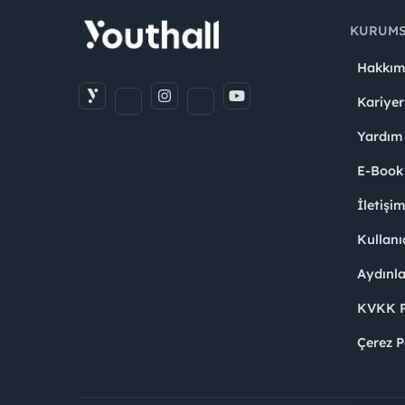
KURUM
Hakkım
Kariyer
Yardım
E-Book
İletişi
Kullanı
Aydınl
KVKK Po
Çerez P